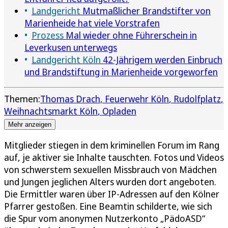
Landgericht
Mutmaßlicher Brandstifter von
Marienheide hat viele Vorstrafen
Prozess
Mal wieder ohne Führerschein in
Leverkusen unterwegs
Landgericht Köln
42-Jährigem werden Einbruch
und Brandstiftung in Marienheide vorgeworfen
Themen:
Thomas Drach
Feuerwehr Köln
Rudolfplatz
Weihnachtsmarkt Köln
Opladen
Mehr anzeigen
Mitglieder stiegen in dem kriminellen Forum im Rang
auf, je aktiver sie Inhalte tauschten. Fotos und Videos
von schwerstem sexuellen Missbrauch von Mädchen
und Jungen jeglichen Alters wurden dort angeboten.
Die Ermittler waren über IP-Adressen auf den Kölner
Pfarrer gestoßen. Eine Beamtin schilderte, wie sich
die Spur vom anonymen Nutzerkonto „PädoASD“