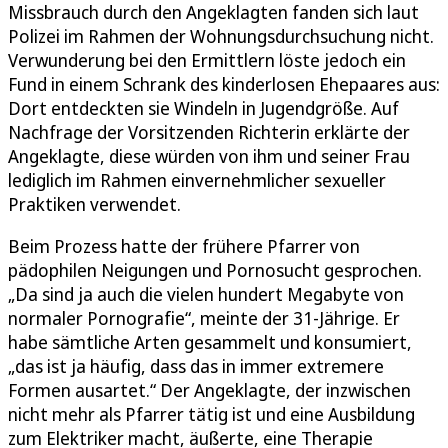
Missbrauch durch den Angeklagten fanden sich laut
Polizei im Rahmen der Wohnungsdurchsuchung nicht.
Verwunderung bei den Ermittlern löste jedoch ein
Fund in einem Schrank des kinderlosen Ehepaares aus:
Dort entdeckten sie Windeln in Jugendgröße. Auf
Nachfrage der Vorsitzenden Richterin erklärte der
Angeklagte, diese würden von ihm und seiner Frau
lediglich im Rahmen einvernehmlicher sexueller
Praktiken verwendet.
Beim Prozess hatte der frühere Pfarrer von
pädophilen Neigungen und Pornosucht gesprochen.
„Da sind ja auch die vielen hundert Megabyte von
normaler Pornografie“, meinte der 31-Jährige. Er
habe sämtliche Arten gesammelt und konsumiert,
„das ist ja häufig, dass das in immer extremere
Formen ausartet.“ Der Angeklagte, der inzwischen
nicht mehr als Pfarrer tätig ist und eine Ausbildung
zum Elektriker macht, äußerte, eine Therapie