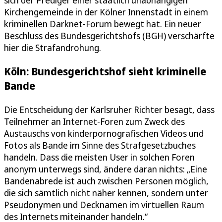
sich der Prediger einer staatlich unabhängigen
Kirchengemeinde in der Kölner Innenstadt in einem
kriminellen Darknet-Forum bewegt hat. Ein neuer
Beschluss des Bundesgerichtshofs (BGH) verschärfte
hier die Strafandrohung.
Köln: Bundesgerichtshof sieht kriminelle
Bande
Die Entscheidung der Karlsruher Richter besagt, dass
Teilnehmer an Internet-Foren zum Zweck des
Austauschs von kinderpornografischen Videos und
Fotos als Bande im Sinne des Strafgesetzbuches
handeln. Dass die meisten User in solchen Foren
anonym unterwegs sind, ändere daran nichts: „Eine
Bandenabrede ist auch zwischen Personen möglich,
die sich sämtlich nicht näher kennen, sondern unter
Pseudonymen und Decknamen im virtuellen Raum
des Internets miteinander handeln.“