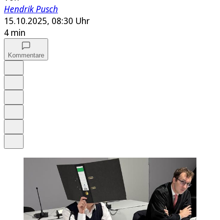
Hendrik Pusch
15.10.2025, 08:30 Uhr
4 min
Kommentare
Auf Google bevorzugen
Anhören
Schrift
Merken
Drucken
Teilen