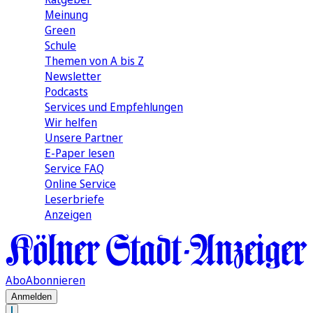
Meinung
Green
Schule
Themen von A bis Z
Newsletter
Podcasts
Services und Empfehlungen
Wir helfen
Unsere Partner
E-Paper lesen
Service FAQ
Online Service
Leserbriefe
Anzeigen
Abo
Abonnieren
Anmelden