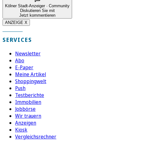
Kölner Stadt-Anzeiger · Community
Diskutieren Sie mit
Jetzt kommentieren
ANZEIGE X
SERVICES
Newsletter
Abo
E-Paper
Meine Artikel
Shoppingwelt
Push
Testberichte
Immobilien
Jobbörse
Wir trauern
Anzeigen
Kiosk
Vergleichsrechner