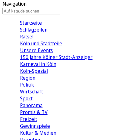
Navigation
Startseite
Schlagzeilen
Rätsel
Köln und Stadtteile
Unsere Events
150 Jahre Kölner Stadt-Anzeiger
Karneval in Köln
Köln-Spezial
Region
Politik
Wirtschaft
Sport
Panorama
Promis & TV
Freizeit
Gewinnspiele
Kultur & Medien
Ratgeber