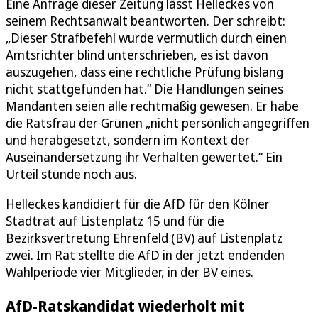
Eine Anfrage dieser Zeitung lässt Helleckes von
seinem Rechtsanwalt beantworten. Der schreibt:
„Dieser Strafbefehl wurde vermutlich durch einen
Amtsrichter blind unterschrieben, es ist davon
auszugehen, dass eine rechtliche Prüfung bislang
nicht stattgefunden hat.“ Die Handlungen seines
Mandanten seien alle rechtmäßig gewesen. Er habe
die Ratsfrau der Grünen „nicht persönlich angegriffen
und herabgesetzt, sondern im Kontext der
Auseinandersetzung ihr Verhalten gewertet.“ Ein
Urteil stünde noch aus.
Helleckes kandidiert für die AfD für den Kölner
Stadtrat auf Listenplatz 15 und für die
Bezirksvertretung Ehrenfeld (BV) auf Listenplatz
zwei. Im Rat stellte die AfD in der jetzt endenden
Wahlperiode vier Mitglieder, in der BV eines.
AfD-Ratskandidat wiederholt mit