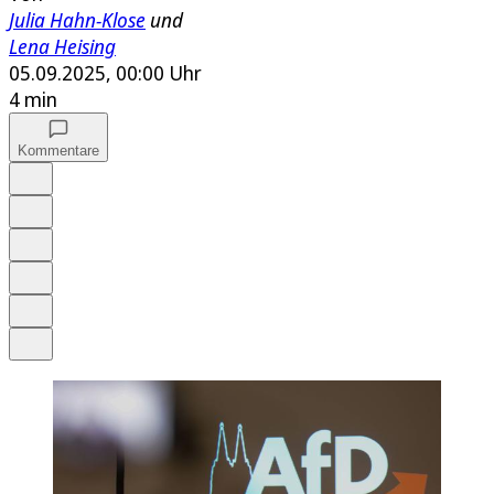
Julia Hahn-Klose
und
Lena Heising
05.09.2025, 00:00 Uhr
4 min
Kommentare
Auf Google bevorzugen
Anhören
Schrift
Merken
Drucken
Teilen