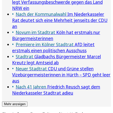
legt Verfassungsbeschwerde gegen das Land
NRW ein
Nach der Kommunalwahl
Im Niederkasseler
Rat deutet sich eine Mehrheit jenseits der CDU
an
Novum im Stadtrat
Köln hat erstmals nur
Bürgermeisterinnen
Premiere im Kölner Stadtrat
AfD leitet
erstmals einen politischen Ausschuss
Stadtrat
Gladbachs Bürgermeister Marcel
Kreutz legt Amtseid ab
Neuer Stadtrat
CDU und Grüne stellen
Vizebürgermeisterinnen in Hürth – SPD geht leer
aus
Nach 41 Jahren
Friedrich Reusch sagt dem
Niederkasseler Stadtrat adieu
Mehr anzeigen