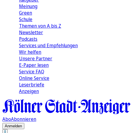
Meinung
Green
Schule
Themen von A bis Z
Newsletter
Podcasts
Services und Empfehlungen
Wir helfen
Unsere Partner
E-Paper lesen
Service FAQ
Online Service
Leserbriefe
Anzeigen
Abo
Abonnieren
Anmelden