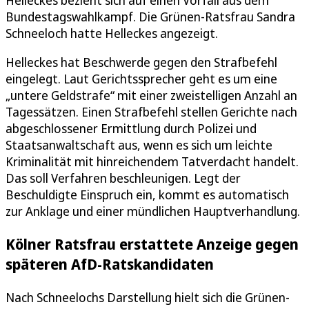
Helleckes bezieht sich auf einen Vorfall aus dem
Bundestagswahlkampf. Die Grünen-Ratsfrau Sandra
Schneeloch hatte Helleckes angezeigt.
Helleckes hat Beschwerde gegen den Strafbefehl
eingelegt. Laut Gerichtssprecher geht es um eine
„untere Geldstrafe“ mit einer zweistelligen Anzahl an
Tagessätzen. Einen Strafbefehl stellen Gerichte nach
abgeschlossener Ermittlung durch Polizei und
Staatsanwaltschaft aus, wenn es sich um leichte
Kriminalität mit hinreichendem Tatverdacht handelt.
Das soll Verfahren beschleunigen. Legt der
Beschuldigte Einspruch ein, kommt es automatisch
zur Anklage und einer mündlichen Hauptverhandlung.
Kölner Ratsfrau erstattete Anzeige gegen
späteren AfD-Ratskandidaten
Nach Schneelochs Darstellung hielt sich die Grünen-