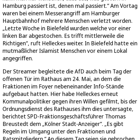
Hamburg passiert ist, denen mal passiert.“ Am Vortag
waren bei einem Messerangriff am Hamburger
Hauptbahnhof mehrere Menschen verletzt worden.
„Letzte Woche in Bielefeld wurden welche vor einer
linken Bar abgestochen. Es trifft mittlerweile die
Richtigen“, ruft Helleckes weiter. In Bielefeld hatte ein
mutmaßlicher Islamist Menschen vor einem Lokal
angegriffen.
Der Streamer begleitete die AfD auch beim Tag der
offenen Tür im Rathaus am 24. Mai, an dem die
Fraktionen im Foyer nebeneinander Info-Stände
aufgebaut hatten. Hier habe Helleckes erneut
Kommunalpolitiker gegen ihren Willen gefilmt, bis der
Ordnungsdienst des Rathauses ihm dies untersagte,
berichtet SPD-Fraktionsgeschäftsführer Thomas
Breustedt dem „Kölner Stadt-Anzeiger“. „Es gibt
Regeln im Umgang unter den Fraktionen und
Ratsmitgliedern.“ An diesem Tag seien sie gebrochen