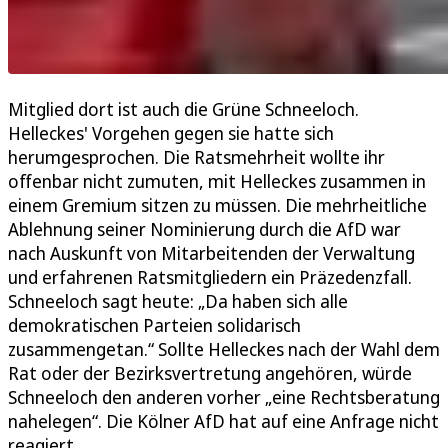
Mitglied dort ist auch die Grüne Schneeloch.
Helleckes' Vorgehen gegen sie hatte sich
herumgesprochen. Die Ratsmehrheit wollte ihr
offenbar nicht zumuten, mit Helleckes zusammen in
einem Gremium sitzen zu müssen. Die mehrheitliche
Ablehnung seiner Nominierung durch die AfD war
nach Auskunft von Mitarbeitenden der Verwaltung
und erfahrenen Ratsmitgliedern ein Präzedenzfall.
Schneeloch sagt heute: „Da haben sich alle
demokratischen Parteien solidarisch
zusammengetan.“ Sollte Helleckes nach der Wahl dem
Rat oder der Bezirksvertretung angehören, würde
Schneeloch den anderen vorher „eine Rechtsberatung
nahelegen“. Die Kölner AfD hat auf eine Anfrage nicht
reagiert.