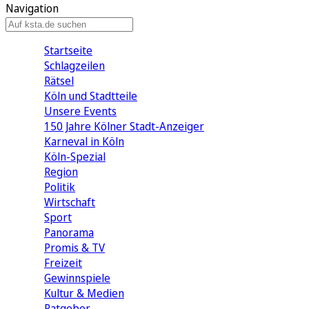
Navigation
Startseite
Schlagzeilen
Rätsel
Köln und Stadtteile
Unsere Events
150 Jahre Kölner Stadt-Anzeiger
Karneval in Köln
Köln-Spezial
Region
Politik
Wirtschaft
Sport
Panorama
Promis & TV
Freizeit
Gewinnspiele
Kultur & Medien
Ratgeber