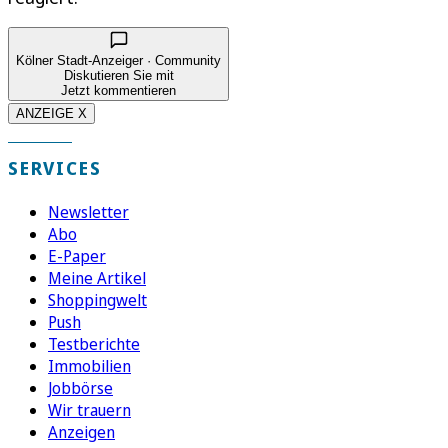
Kölner Stadt-Anzeiger · Community
Diskutieren Sie mit
Jetzt kommentieren
ANZEIGE X
SERVICES
Newsletter
Abo
E-Paper
Meine Artikel
Shoppingwelt
Push
Testberichte
Immobilien
Jobbörse
Wir trauern
Anzeigen