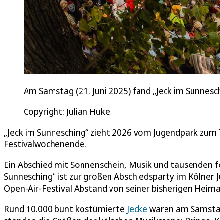
Am Samstag (21. Juni 2025) fand „Jeck im Sunnesch
Copyright: Julian Huke
„Jeck im Sunnesching“ zieht 2026 vom Jugendpark zu
Festivalwochenende.
Ein Abschied mit Sonnenschein, Musik und tausenden f
Sunnesching“ ist zur großen Abschiedsparty im Kölner
Open-Air-Festival Abstand von seiner bisherigen Heim
Rund 10.000 bunt kostümierte
Jecke
waren am Samstag