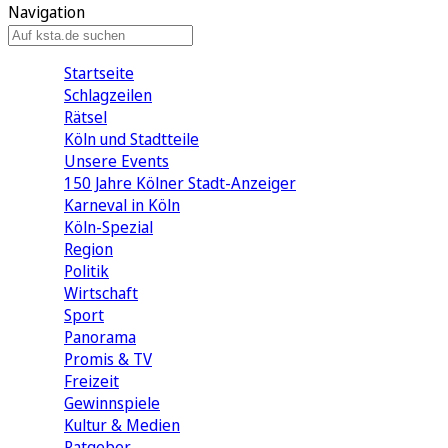
Navigation
Startseite
Schlagzeilen
Rätsel
Köln und Stadtteile
Unsere Events
150 Jahre Kölner Stadt-Anzeiger
Karneval in Köln
Köln-Spezial
Region
Politik
Wirtschaft
Sport
Panorama
Promis & TV
Freizeit
Gewinnspiele
Kultur & Medien
Ratgeber