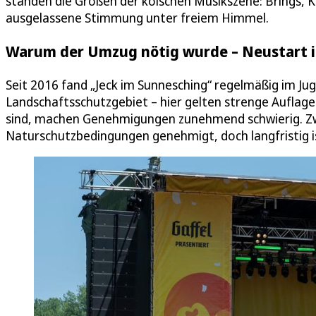
standen die Größen der kölschen Musikszene: Brings, Ka
ausgelassene Stimmung unter freiem Himmel.
Warum der Umzug nötig wurde – Neustart 
Seit 2016 fand „Jeck im Sunnesching“ regelmäßig im Ju
Landschaftsschutzgebiet – hier gelten strenge Auflage
sind, machen Genehmigungen zunehmend schwierig. Zwa
Naturschutzbedingungen genehmigt, doch langfristig is