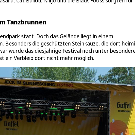
salla, Cat Ballou, Miljö und die Bläck Fööss sorgten für
im Tanzbrunnen
gendpark statt. Doch das Gelände liegt in einem
n. Besonders die geschützten Steinkäuze, die dort heim
r wurde das diesjährige Festival noch unter besonder
t ein Verbleib dort nicht mehr möglich.