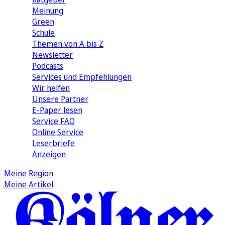
Meinung
Green
Schule
Themen von A bis Z
Newsletter
Podcasts
Services und Empfehlungen
Wir helfen
Unsere Partner
E-Paper lesen
Service FAQ
Online Service
Leserbriefe
Anzeigen
Meine Region
Meine Artikel