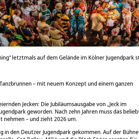
ing“ letztmals auf dem Gelände im Kölner Jugendpark st
m Tanzbrunnen – mit neuem Konzept und einem ganzen
eiernden Jecken: Die Jubiläumsausgabe von „Jeck im
 Jugendpark geworden. Nach zehn Jahren muss das belieb
at nehmen – und zieht 2026 um.
 in den Deutzer Jugendpark gekommen. Auf der Bühne