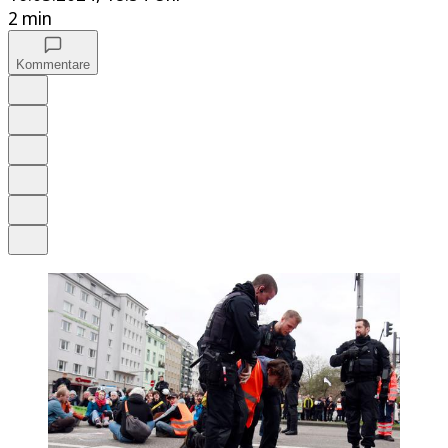
2 min
Kommentare
Auf Google bevorzugen
Anhören
Schrift
Merken
Drucken
Teilen