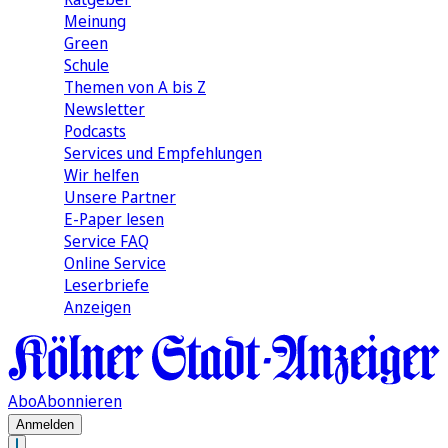
Meinung
Green
Schule
Themen von A bis Z
Newsletter
Podcasts
Services und Empfehlungen
Wir helfen
Unsere Partner
E-Paper lesen
Service FAQ
Online Service
Leserbriefe
Anzeigen
Abo
Abonnieren
Anmelden