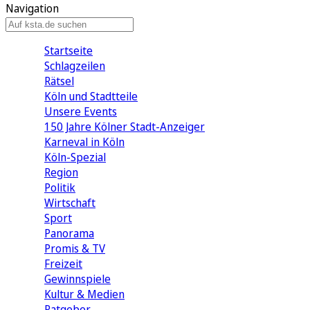
Navigation
Startseite
Schlagzeilen
Rätsel
Köln und Stadtteile
Unsere Events
150 Jahre Kölner Stadt-Anzeiger
Karneval in Köln
Köln-Spezial
Region
Politik
Wirtschaft
Sport
Panorama
Promis & TV
Freizeit
Gewinnspiele
Kultur & Medien
Ratgeber