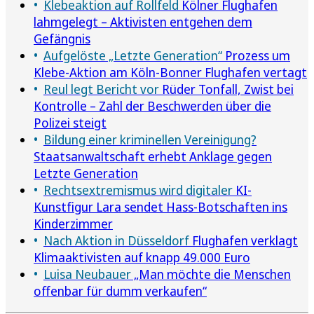
Klebeaktion auf Rollfeld
Kölner Flughafen
lahmgelegt – Aktivisten entgehen dem
Gefängnis
Aufgelöste „Letzte Generation“
Prozess um
Klebe-Aktion am Köln-Bonner Flughafen vertagt
Reul legt Bericht vor
Rüder Tonfall, Zwist bei
Kontrolle – Zahl der Beschwerden über die
Polizei steigt
Bildung einer kriminellen Vereinigung?
Staatsanwaltschaft erhebt Anklage gegen
Letzte Generation
Rechtsextremismus wird digitaler
KI-
Kunstfigur Lara sendet Hass-Botschaften ins
Kinderzimmer
Nach Aktion in Düsseldorf
Flughafen verklagt
Klimaaktivisten auf knapp 49.000 Euro
Luisa Neubauer
„Man möchte die Menschen
offenbar für dumm verkaufen“