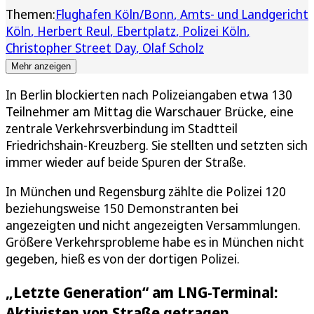
Themen:
Flughafen Köln/Bonn
Amts- und Landgericht
Köln
Herbert Reul
Ebertplatz
Polizei Köln
Christopher Street Day
Olaf Scholz
Mehr anzeigen
In Berlin blockierten nach Polizeiangaben etwa 130
Teilnehmer am Mittag die Warschauer Brücke, eine
zentrale Verkehrsverbindung im Stadtteil
Friedrichshain-Kreuzberg. Sie stellten und setzten sich
immer wieder auf beide Spuren der Straße.
In München und Regensburg zählte die Polizei 120
beziehungsweise 150 Demonstranten bei
angezeigten und nicht angezeigten Versammlungen.
Größere Verkehrsprobleme habe es in München nicht
gegeben, hieß es von der dortigen Polizei.
„Letzte Generation“ am LNG-Terminal:
Aktivisten von Straße getragen