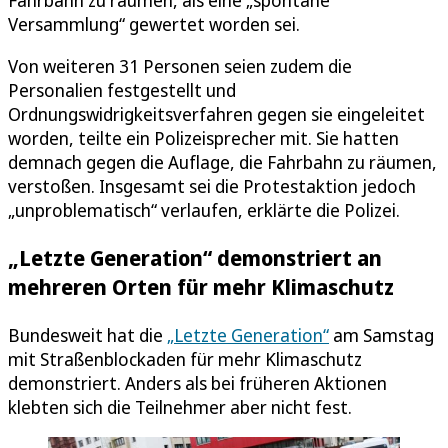
Fahrbahn zu räumen, als eine „spontane
Versammlung“ gewertet worden sei.
Von weiteren 31 Personen seien zudem die
Personalien festgestellt und
Ordnungswidrigkeitsverfahren gegen sie eingeleitet
worden, teilte ein Polizeisprecher mit. Sie hatten
demnach gegen die Auflage, die Fahrbahn zu räumen,
verstoßen. Insgesamt sei die Protestaktion jedoch
„unproblematisch“ verlaufen, erklärte die Polizei.
„Letzte Generation“ demonstriert an
mehreren Orten für mehr Klimaschutz
Bundesweit hat die
„Letzte Generation“
am Samstag
mit Straßenblockaden für mehr Klimaschutz
demonstriert. Anders als bei früheren Aktionen
klebten sich die Teilnehmer aber nicht fest.