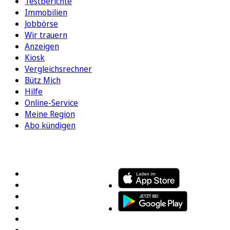
Testberichte
Immobilien
Jobbörse
Wir trauern
Anzeigen
Kiosk
Vergleichsrechner
Bütz Mich
Hilfe
Online-Service
Meine Region
Abo kündigen
FOLGEN SIE UNS
ENTDECKEN SIE UNSERE APP