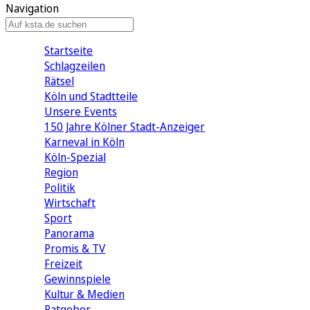
Navigation
Startseite
Schlagzeilen
Rätsel
Köln und Stadtteile
Unsere Events
150 Jahre Kölner Stadt-Anzeiger
Karneval in Köln
Köln-Spezial
Region
Politik
Wirtschaft
Sport
Panorama
Promis & TV
Freizeit
Gewinnspiele
Kultur & Medien
Ratgeber