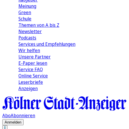
Meinung
Green
Schule
Themen von A bis Z
Newsletter
Podcasts
Services und Empfehlungen
Wir helfen
Unsere Partner
E-Paper lesen
Service FAQ
Online Service
Leserbriefe
Anzeigen
Abo
Abonnieren
Anmelden