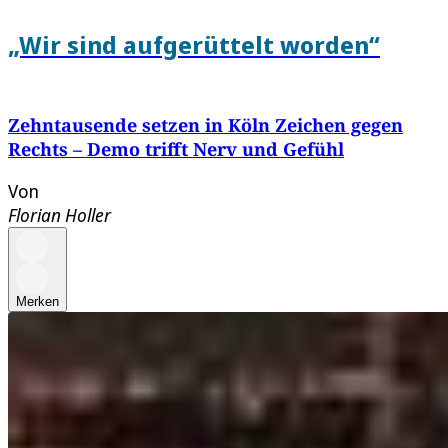
„Wir sind aufgerüttelt worden“
Zehntausende setzen in Köln Zeichen gegen
Rechts – Demo trifft Nerv und Gefühl
Von
Florian Holler
Merken