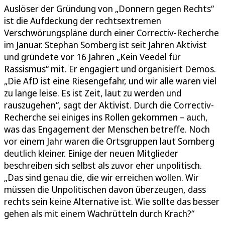
Auslöser der Gründung von „Donnern gegen Rechts“
ist die Aufdeckung der rechtsextremen
Verschwörungspläne durch einer Correctiv-Recherche
im Januar. Stephan Somberg ist seit Jahren Aktivist
und gründete vor 16 Jahren „Kein Veedel für
Rassismus“ mit. Er engagiert und organisiert Demos.
„Die AfD ist eine Riesengefahr, und wir alle waren viel
zu lange leise. Es ist Zeit, laut zu werden und
rauszugehen“, sagt der Aktivist. Durch die Correctiv-
Recherche sei einiges ins Rollen gekommen – auch,
was das Engagement der Menschen betreffe. Noch
vor einem Jahr waren die Ortsgruppen laut Somberg
deutlich kleiner. Einige der neuen Mitglieder
beschreiben sich selbst als zuvor eher unpolitisch.
„Das sind genau die, die wir erreichen wollen. Wir
müssen die Unpolitischen davon überzeugen, dass
rechts sein keine Alternative ist. Wie sollte das besser
gehen als mit einem Wachrütteln durch Krach?“