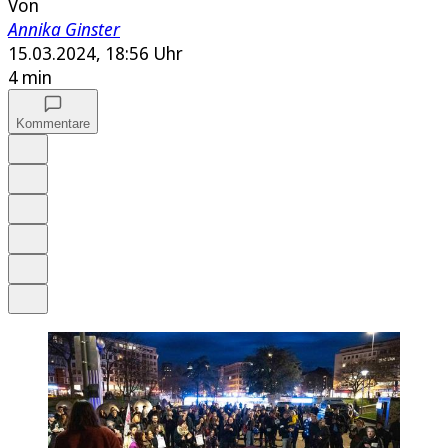
Von
Annika Ginster
15.03.2024, 18:56 Uhr
4 min
Kommentare
Auf Google bevorzugen
Anhören
Schrift
Merken
Drucken
Teilen