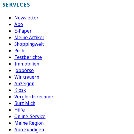
SERVICES
Newsletter
Abo
E-Paper
Meine Artikel
Shoppingwelt
Push
Testberichte
Immobilien
Jobbörse
Wir trauern
Anzeigen
Kiosk
Vergleichsrechner
Bütz Mich
Hilfe
Online-Service
Meine Region
Abo kündigen