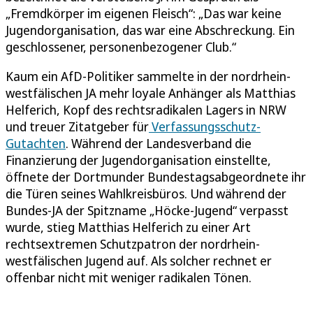
„Fremdkörper im eigenen Fleisch“: „Das war keine
Jugendorganisation, das war eine Abschreckung. Ein
geschlossener, personenbezogener Club.“
Kaum ein AfD-Politiker sammelte in der nordrhein-
westfälischen JA mehr loyale Anhänger als Matthias
Helferich, Kopf des rechtsradikalen Lagers in NRW
und treuer Zitatgeber für
Verfassungsschutz-
Gutachten
. Während der Landesverband die
Finanzierung der Jugendorganisation einstellte,
öffnete der Dortmunder Bundestagsabgeordnete ihr
die Türen seines Wahlkreisbüros. Und während der
Bundes-JA der Spitzname „Höcke-Jugend“ verpasst
wurde, stieg Matthias Helferich zu einer Art
rechtsextremen Schutzpatron der nordrhein-
westfälischen Jugend auf. Als solcher rechnet er
offenbar nicht mit weniger radikalen Tönen.