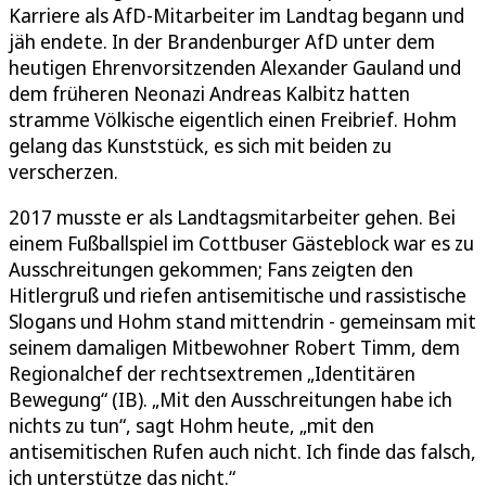
Karriere als AfD-Mitarbeiter im Landtag begann und
jäh endete. In der Brandenburger AfD unter dem
heutigen Ehrenvorsitzenden Alexander Gauland und
dem früheren Neonazi Andreas Kalbitz hatten
stramme Völkische eigentlich einen Freibrief. Hohm
gelang das Kunststück, es sich mit beiden zu
verscherzen.
2017 musste er als Landtagsmitarbeiter gehen. Bei
einem Fußballspiel im Cottbuser Gästeblock war es zu
Ausschreitungen gekommen; Fans zeigten den
Hitlergruß und riefen antisemitische und rassistische
Slogans und Hohm stand mittendrin - gemeinsam mit
seinem damaligen Mitbewohner Robert Timm, dem
Regionalchef der rechtsextremen „Identitären
Bewegung“ (IB). „Mit den Ausschreitungen habe ich
nichts zu tun“, sagt Hohm heute, „mit den
antisemitischen Rufen auch nicht. Ich finde das falsch,
ich unterstütze das nicht.“