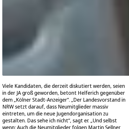
Viele Kandidaten, die derzeit diskutiert werden, seien
in der JA groß geworden, betont Helferich gegenüber
dem „Kölner Stadt-Anzeiger“. „Der Landesvorstand in
NRW setzt darauf, dass Neumitglieder massiv
eintreten, um die neue Jugendorganisation zu
gestalten. Das sehe ich nicht“, sagt er. „Und selbst
wenn: Auch die Neumitglieder folgen Martin Sellner