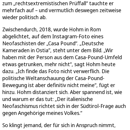
zum „rechtsextremistischen Prüffall“ tauchte er
mehrfach auf – und vermutlich deswegen zeitweise
wieder politisch ab.
Zwischendurch, 2018, wurde Hohm in Rom
abgelichtet, auf dem Instagram-Foto eines
Neofaschisten der „Casa Pound“. „Deutsche
Kameraden in Ostia”, steht unter dem Bild. „Wir
haben mit der Person aus dem Casa-Pound-Umfeld
etwas getrunken, mehr nicht“, sagt Hohm heute
dazu. „Ich finde das Foto nicht verwerflich. Die
politische Weltanschauung der Casa-Pound-
Bewegung ist aber definitiv nicht meine“, fügt er
hinzu. Hohm distanziert sich. Aber spannend ist, wie
und warum er das tut: „Der italienische
Neofaschismus richtet sich in der Südtirol-Frage auch
gegen Angehörige meines Volkes.“
So klingt jemand, der für sich in Anspruch nimmt,