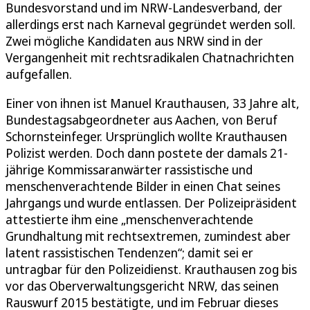
Bundesvorstand und im NRW-Landesverband, der
allerdings erst nach Karneval gegründet werden soll.
Zwei mögliche Kandidaten aus NRW sind in der
Vergangenheit mit rechtsradikalen Chatnachrichten
aufgefallen.
Einer von ihnen ist Manuel Krauthausen, 33 Jahre alt,
Bundestagsabgeordneter aus Aachen, von Beruf
Schornsteinfeger. Ursprünglich wollte Krauthausen
Polizist werden. Doch dann postete der damals 21-
jährige Kommissaranwärter rassistische und
menschenverachtende Bilder in einen Chat seines
Jahrgangs und wurde entlassen. Der Polizeipräsident
attestierte ihm eine „menschenverachtende
Grundhaltung mit rechtsextremen, zumindest aber
latent rassistischen Tendenzen“; damit sei er
untragbar für den Polizeidienst. Krauthausen zog bis
vor das Oberverwaltungsgericht NRW, das seinen
Rauswurf 2015 bestätigte, und im Februar dieses