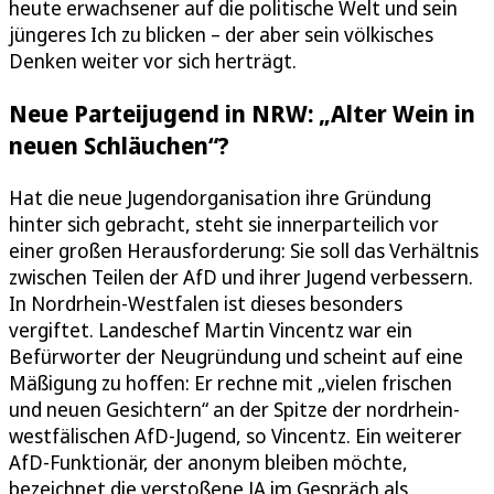
heute erwachsener auf die politische Welt und sein
jüngeres Ich zu blicken – der aber sein völkisches
Denken weiter vor sich herträgt.
Neue Parteijugend in NRW: „Alter Wein in
neuen Schläuchen“?
Hat die neue Jugendorganisation ihre Gründung
hinter sich gebracht, steht sie innerparteilich vor
einer großen Herausforderung: Sie soll das Verhältnis
zwischen Teilen der AfD und ihrer Jugend verbessern.
In Nordrhein-Westfalen ist dieses besonders
vergiftet. Landeschef Martin Vincentz war ein
Befürworter der Neugründung und scheint auf eine
Mäßigung zu hoffen: Er rechne mit „vielen frischen
und neuen Gesichtern“ an der Spitze der nordrhein-
westfälischen AfD-Jugend, so Vincentz. Ein weiterer
AfD-Funktionär, der anonym bleiben möchte,
bezeichnet die verstoßene JA im Gespräch als