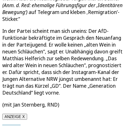
(Anm. d. Red: ehemalige Führungsfigur der ‚Identitären
Bewegung‘)
auf Telegram und kleben ‚Remigration‘-
Sticker.“
In der Partei scheint man sich uneins: Der AfD-
Funktionär bekräftigte im Gespräch den Neuanfang
in der Parteijugend. Er wolle keinen „alten Wein in
neuen Schläuchen“, sagt er. Unabhängig davon greift
Matthias Helferich zur selben Redewendung. „Das
wird alter Wein in neuen Schläuchen“, prognostiziert
er. Dafür spricht, dass sich der Instagram-Kanal der
Jungen Alternative NRW jüngst umbenannt hat: Er
trägt nun das Kürzel „GD“. Der Name „Generation
Deutschland“ liegt vorne.
(mit Jan Sternberg, RND)
ANZEIGE X