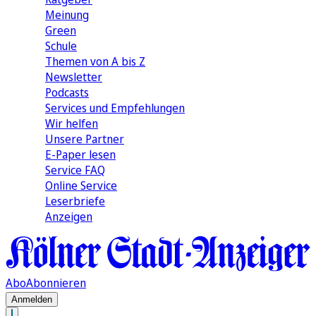
Meinung
Green
Schule
Themen von A bis Z
Newsletter
Podcasts
Services und Empfehlungen
Wir helfen
Unsere Partner
E-Paper lesen
Service FAQ
Online Service
Leserbriefe
Anzeigen
Abo
Abonnieren
Anmelden