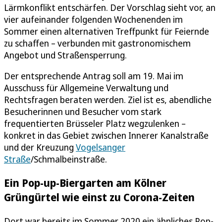
Lärmkonflikt entschärfen. Der Vorschlag sieht vor, an
vier aufeinander folgenden Wochenenden im
Sommer einen alternativen Treffpunkt für Feiernde
zu schaffen – verbunden mit gastronomischem
Angebot und Straßensperrung.
Der entsprechende Antrag soll am 19. Mai im
Ausschuss für Allgemeine Verwaltung und
Rechtsfragen beraten werden. Ziel ist es, abendliche
Besucherinnen und Besucher vom stark
frequentierten Brüsseler Platz wegzulenken –
konkret in das Gebiet zwischen Innerer Kanalstraße
und der Kreuzung
Vogelsanger
Straße
/Schmalbeinstraße.
Ein Pop-up-Biergarten am Kölner
Grüngürtel wie einst zu Corona-Zeiten
Dort war bereits im Sommer 2020 ein ähnliches Pop-