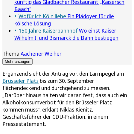
künftig das Gladbacher Restaurant „Kaisersch
Baach“
Wofür ich Köln liebe
Ein Plädoyer für die
kölsche Lösung
150 Jahre Kaiserbahnhof
Wo einst Kaiser
Wilhelm I. und Bismarck die Bahn bestiegen
Thema:
Aachener Weiher
Mehr anzeigen
Ergänzend sieht der Antrag vor, den Lärmpegel am
Brüsseler Platz
bis zum 30. September
flächendeckend und durchgehend zu messen.
„Darüber hinaus halten wir daran fest, dass auch ein
Alkoholkonsumverbot für den Brüsseler Platz
kommen muss“, erklärt Niklas Kienitz,
Geschäftsführer der CDU-Fraktion, in einem
Pressestatement.