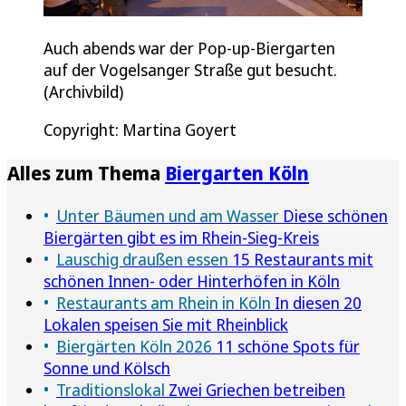
Auch abends war der Pop-up-Biergarten
auf der Vogelsanger Straße gut besucht.
(Archivbild)
Copyright: Martina Goyert
Alles zum Thema
Biergarten Köln
Unter Bäumen und am Wasser
Diese schönen
Biergärten gibt es im Rhein-Sieg-Kreis
Lauschig draußen essen
15 Restaurants mit
schönen Innen- oder Hinterhöfen in Köln
Restaurants am Rhein in Köln
In diesen 20
Lokalen speisen Sie mit Rheinblick
Biergärten Köln 2026
11 schöne Spots für
Sonne und Kölsch
Traditionslokal
Zwei Griechen betreiben