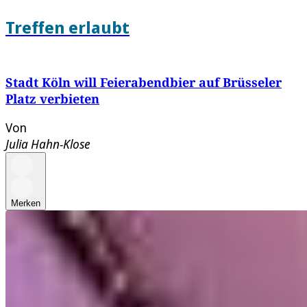
Treffen erlaubt
Stadt Köln will Feierabendbier auf Brüsseler
Platz verbieten
Von
Julia Hahn-Klose
Merken