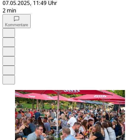
07.05.2025, 11:49 Uhr
2 min
Kommentare
Auf Google bevorzugen
Anhören
Schrift
Merken
Drucken
Teilen