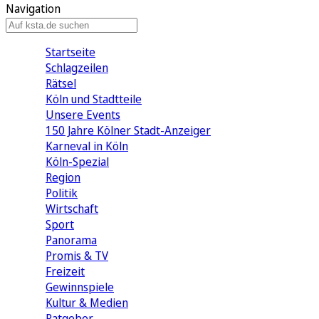
Navigation
Startseite
Schlagzeilen
Rätsel
Köln und Stadtteile
Unsere Events
150 Jahre Kölner Stadt-Anzeiger
Karneval in Köln
Köln-Spezial
Region
Politik
Wirtschaft
Sport
Panorama
Promis & TV
Freizeit
Gewinnspiele
Kultur & Medien
Ratgeber