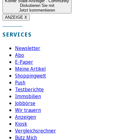
Kölner Stadt-Anzeiger · Community
Diskutieren Sie mit
Jetzt kommentieren
ANZEIGE X
SERVICES
Newsletter
Abo
E-Paper
Meine Artikel
Shoppingwelt
Push
Testberichte
Immobilien
Jobbörse
Wir trauern
Anzeigen
Kiosk
Vergleichsrechner
Bütz Mich