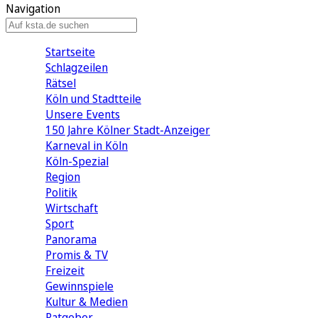
Navigation
Startseite
Schlagzeilen
Rätsel
Köln und Stadtteile
Unsere Events
150 Jahre Kölner Stadt-Anzeiger
Karneval in Köln
Köln-Spezial
Region
Politik
Wirtschaft
Sport
Panorama
Promis & TV
Freizeit
Gewinnspiele
Kultur & Medien
Ratgeber