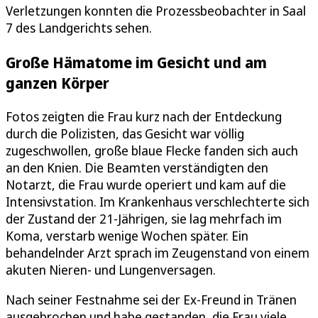
Verletzungen konnten die Prozessbeobachter in Saal
7 des Landgerichts sehen.
Große Hämatome im Gesicht und am
ganzen Körper
Fotos zeigten die Frau kurz nach der Entdeckung
durch die Polizisten, das Gesicht war völlig
zugeschwollen, große blaue Flecke fanden sich auch
an den Knien. Die Beamten verständigten den
Notarzt, die Frau wurde operiert und kam auf die
Intensivstation. Im Krankenhaus verschlechterte sich
der Zustand der 21-Jährigen, sie lag mehrfach im
Koma, verstarb wenige Wochen später. Ein
behandelnder Arzt sprach im Zeugenstand von einem
akuten Nieren- und Lungenversagen.
Nach seiner Festnahme sei der Ex-Freund in Tränen
ausgebrochen und habe gestanden, die Frau viele