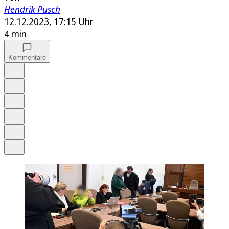
Hendrik Pusch
12.12.2023, 17:15 Uhr
4 min
Kommentare
Auf Google bevorzugen
Anhören
Schrift
Merken
Drucken
Teilen