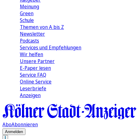
Meinung
Green
Schule
Themen von A bis Z
Newsletter
Podcasts
Services und Empfehlungen
Wir helfen
Unsere Partner
E-Paper lesen
Service FAQ
Online Service
Leserbriefe
Anzeigen
Abo
Abonnieren
Anmelden