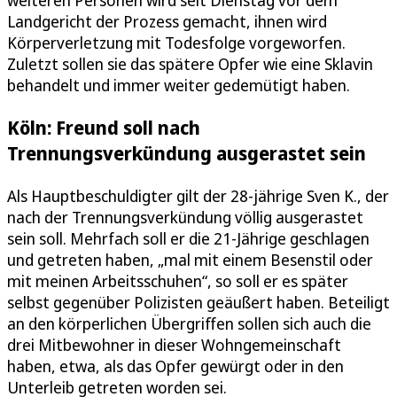
weiteren Personen wird seit Dienstag vor dem
Landgericht der Prozess gemacht, ihnen wird
Körperverletzung mit Todesfolge vorgeworfen.
Zuletzt sollen sie das spätere Opfer wie eine Sklavin
behandelt und immer weiter gedemütigt haben.
Köln: Freund soll nach
Trennungsverkündung ausgerastet sein
Als Hauptbeschuldigter gilt der 28-jährige Sven K., der
nach der Trennungsverkündung völlig ausgerastet
sein soll. Mehrfach soll er die 21-Jährige geschlagen
und getreten haben, „mal mit einem Besenstil oder
mit meinen Arbeitsschuhen“, so soll er es später
selbst gegenüber Polizisten geäußert haben. Beteiligt
an den körperlichen Übergriffen sollen sich auch die
drei Mitbewohner in dieser Wohngemeinschaft
haben, etwa, als das Opfer gewürgt oder in den
Unterleib getreten worden sei.