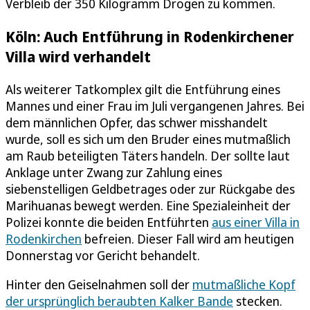
Verbleib der 350 Kilogramm Drogen zu kommen.
Köln: Auch Entführung in Rodenkirchener
Villa wird verhandelt
Als weiterer Tatkomplex gilt die Entführung eines
Mannes und einer Frau im Juli vergangenen Jahres. Bei
dem männlichen Opfer, das schwer misshandelt
wurde, soll es sich um den Bruder eines mutmaßlich
am Raub beteiligten Täters handeln. Der sollte laut
Anklage unter Zwang zur Zahlung eines
siebenstelligen Geldbetrages oder zur Rückgabe des
Marihuanas bewegt werden. Eine Spezialeinheit der
Polizei konnte die beiden Entführten
aus einer Villa in
Rodenkirchen
befreien. Dieser Fall wird am heutigen
Donnerstag vor Gericht behandelt.
Hinter den Geiselnahmen soll der
mutmaßliche Kopf
der ursprünglich beraubten Kalker Bande
stecken.