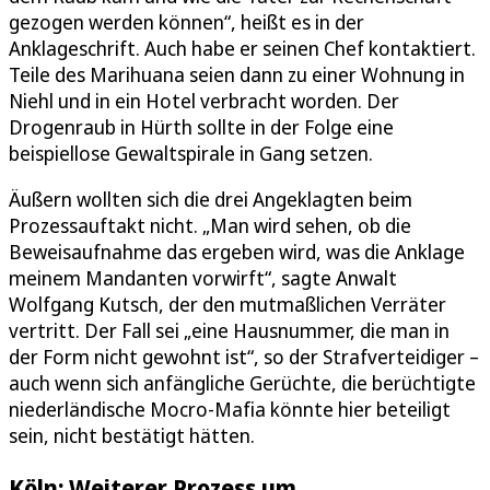
gezogen werden können“, heißt es in der
Anklageschrift. Auch habe er seinen Chef kontaktiert.
Teile des Marihuana seien dann zu einer Wohnung in
Niehl und in ein Hotel verbracht worden. Der
Drogenraub in Hürth sollte in der Folge eine
beispiellose Gewaltspirale in Gang setzen.
Äußern wollten sich die drei Angeklagten beim
Prozessauftakt nicht. „Man wird sehen, ob die
Beweisaufnahme das ergeben wird, was die Anklage
meinem Mandanten vorwirft“, sagte Anwalt
Wolfgang Kutsch, der den mutmaßlichen Verräter
vertritt. Der Fall sei „eine Hausnummer, die man in
der Form nicht gewohnt ist“, so der Strafverteidiger –
auch wenn sich anfängliche Gerüchte, die berüchtigte
niederländische Mocro-Mafia könnte hier beteiligt
sein, nicht bestätigt hätten.
Köln: Weiterer Prozess um