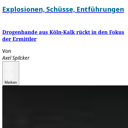
Explosionen, Schüsse, Entführungen
Drogenbande aus Köln-Kalk rückt in den Fokus
der Ermittler
Von
Axel Spilcker
Merken