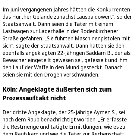
Im Juni vergangenen Jahres hätten die Konkurrenten
das Hürther Gelände zunächst „ausbaldowert“, so der
Staatsanwalt. Dann seien die Täter mit einem
Lastwagen zur Lagerhalle in der Rodenkirchener
Straße gefahren. „Sie führten Maschinenpistolen mit
sich“, sagte der Staatsanwalt. Dann hätten sie den
ebenfalls angeklagten 22-jährigen Saddam B., der als
Bewacher eingeteilt gewesen sei, gefesselt und ihm
den Lauf der Waffe in den Mund gesteckt. Danach
seien sie mit den Drogen verschwunden.
Köln: Angeklagte äußerten sich zum
Prozessauftakt nicht
Der dritte Angeklagte, der 25-jährige Aymen S., sei
nach dem Raub benachrichtigt worden. „Er erfasste
die Restmenge und tätigte Ermittlungen, wie es zu
dem Raub kam und wie die Täter zur Rechenschaft