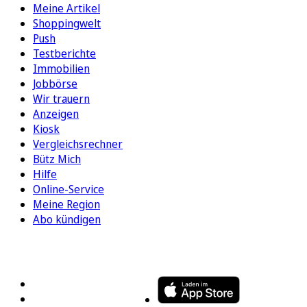
Meine Artikel
Shoppingwelt
Push
Testberichte
Immobilien
Jobbörse
Wir trauern
Anzeigen
Kiosk
Vergleichsrechner
Bütz Mich
Hilfe
Online-Service
Meine Region
Abo kündigen
FOLGEN SIE UNS
ENTDECKEN SIE UNSERE APP