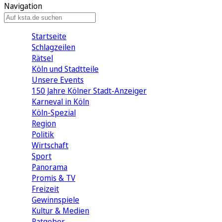
Navigation
Startseite
Schlagzeilen
Rätsel
Köln und Stadtteile
Unsere Events
150 Jahre Kölner Stadt-Anzeiger
Karneval in Köln
Köln-Spezial
Region
Politik
Wirtschaft
Sport
Panorama
Promis & TV
Freizeit
Gewinnspiele
Kultur & Medien
Ratgeber