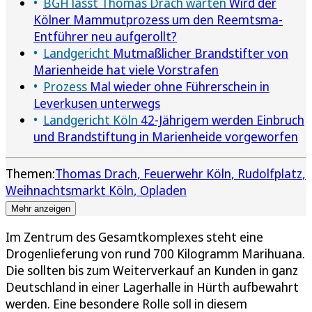
BGH lässt Thomas Drach warten
Wird der
Kölner Mammutprozess um den Reemtsma-
Entführer neu aufgerollt?
Landgericht
Mutmaßlicher Brandstifter von
Marienheide hat viele Vorstrafen
Prozess
Mal wieder ohne Führerschein in
Leverkusen unterwegs
Landgericht Köln
42-Jährigem werden Einbruch
und Brandstiftung in Marienheide vorgeworfen
Themen:
Thomas Drach
Feuerwehr Köln
Rudolfplatz
Weihnachtsmarkt Köln
Opladen
Mehr anzeigen
Im Zentrum des Gesamtkomplexes steht eine
Drogenlieferung von rund 700 Kilogramm Marihuana.
Die sollten bis zum Weiterverkauf an Kunden in ganz
Deutschland in einer Lagerhalle in Hürth aufbewahrt
werden. Eine besondere Rolle soll in diesem