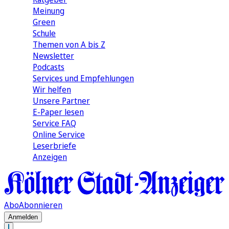
Meinung
Green
Schule
Themen von A bis Z
Newsletter
Podcasts
Services und Empfehlungen
Wir helfen
Unsere Partner
E-Paper lesen
Service FAQ
Online Service
Leserbriefe
Anzeigen
Abo
Abonnieren
Anmelden