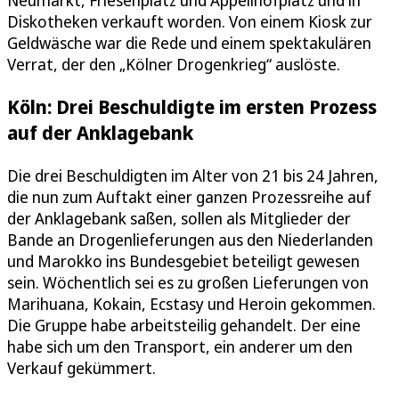
Neumarkt, Friesenplatz und Appellhofplatz und in
Diskotheken verkauft worden. Von einem Kiosk zur
Geldwäsche war die Rede und einem spektakulären
Verrat, der den „Kölner Drogenkrieg“ auslöste.
Köln: Drei Beschuldigte im ersten Prozess
auf der Anklagebank
Die drei Beschuldigten im Alter von 21 bis 24 Jahren,
die nun zum Auftakt einer ganzen Prozessreihe auf
der Anklagebank saßen, sollen als Mitglieder der
Bande an Drogenlieferungen aus den Niederlanden
und Marokko ins Bundesgebiet beteiligt gewesen
sein. Wöchentlich sei es zu großen Lieferungen von
Marihuana, Kokain, Ecstasy und Heroin gekommen.
Die Gruppe habe arbeitsteilig gehandelt. Der eine
habe sich um den Transport, ein anderer um den
Verkauf gekümmert.