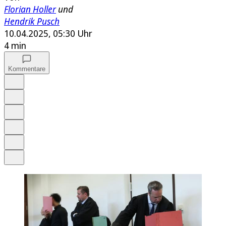
Florian Holler
und
Hendrik Pusch
10.04.2025, 05:30 Uhr
4 min
Kommentare
Auf Google bevorzugen
Anhören
Schrift
Merken
Drucken
Teilen