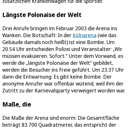
zusätzlichen Krankenwagen für die Sportler.
Längste Polonaise der Welt
Drei Anrufe bringen im Februar 2003 die Arena ins
Wanken. Die Botschaft: In der
Kölnarena
(wie das
Gebäude damals noch heißt) ist eine Bombe. Um
20.54 Uhr entscheiden Polizei und Veranstalter: „Wir
müssen evakuieren. Sofort.“ Unter dem Vorwand, es
werde die „längste Polonaise der Welt“ gebildet,
werden die Besucher ins Freie geführt. Um 23.37 Uhr
dann die Entwarnung: Es gibt keine Bombe. Der
anonyme Anrufer war offenbar wütend, weil ihm der
Zutritt zu der Karnevalsparty verweigert worden war.
Maße, die
Die Maße der Arena sind enorm: Die Gesamtfläche
beträgt 83.700 Quadratmeter, das entspricht der