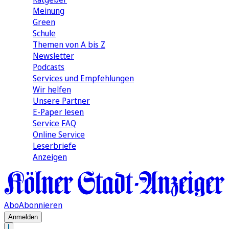
Meinung
Green
Schule
Themen von A bis Z
Newsletter
Podcasts
Services und Empfehlungen
Wir helfen
Unsere Partner
E-Paper lesen
Service FAQ
Online Service
Leserbriefe
Anzeigen
Abo
Abonnieren
Anmelden