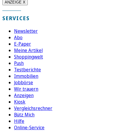
ANZEIGE X
SERVICES
Newsletter
Abo
E-Paper
Meine Artikel
Shoppingwelt
Push
Testberichte
Immobilien
Jobbörse
Wir trauern
Anzeigen
Kiosk
Vergleichsrechner
Bütz Mich
Hilfe
Online-Service