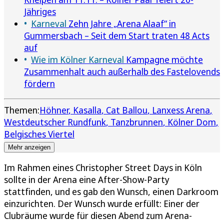
Jähriges
Karneval
Zehn Jahre „Arena Alaaf“ in
Gummersbach – Seit dem Start traten 48 Acts
auf
Wie im Kölner Karneval
Kampagne möchte
Zusammenhalt auch außerhalb des Fastelovends
fördern
Themen:
Höhner
Kasalla
Cat Ballou
Lanxess Arena
Westdeutscher Rundfunk
Tanzbrunnen
Kölner Dom
Belgisches Viertel
Mehr anzeigen
Im Rahmen eines Christopher Street Days in Köln
sollte in der Arena eine After-Show-Party
stattfinden, und es gab den Wunsch, einen Darkroom
einzurichten. Der Wunsch wurde erfüllt: Einer der
Clubräume wurde für diesen Abend zum Arena-