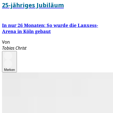
25-jähriges Jubiläum
In nur 26 Monaten: So wurde die Lanxess-
Arena in Köln gebaut
Von
Tobias Christ
Merken