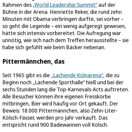
Rahmen des
„World Leadership Summit“
auf der
Bühne in der Arena. Henriette Reker, die rund zehn
Minuten mit Obama verbringen durfte, sei vorher –
so geht die Legende – ein wenig aufgeregt gewesen,
hätte sich intensiv vorbereitet. Die Aufregung war
unnötig, wie sich nach dem Treffen herausstellte – sie
habe sich gefühlt wie beim Bäcker nebenan.
Pittermännchen, das
Seit 1965 gibt es die
„Lachende Kölnarena“
, die zu
Beginn noch „Lachende Sporthalle“ hieß und bei der
sechs Stunden lang die Top-Karnevals-Acts auftreten.
Alle Besucher können ihre eigenen Fresskörbe
mitbringen, Bier wird häufig vor Ort gekauft. Der
Beweis: 18.000 Pittermännchen, also Zehn-Liter-
Kölsch-Fässer, werden pro Jahr verkauft. Das
entspricht rund 900 Badewannen voll Kölsch.