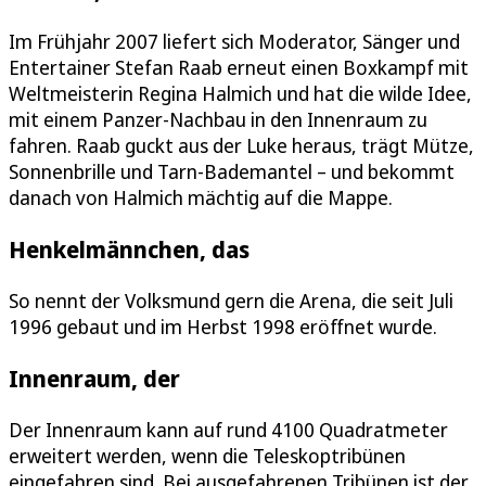
Im Frühjahr 2007 liefert sich Moderator, Sänger und
Entertainer Stefan Raab erneut einen Boxkampf mit
Weltmeisterin Regina Halmich und hat die wilde Idee,
mit einem Panzer-Nachbau in den Innenraum zu
fahren. Raab guckt aus der Luke heraus, trägt Mütze,
Sonnenbrille und Tarn-Bademantel – und bekommt
danach von Halmich mächtig auf die Mappe.
Henkelmännchen, das
So nennt der Volksmund gern die Arena, die seit Juli
1996 gebaut und im Herbst 1998 eröffnet wurde.
Innenraum, der
Der Innenraum kann auf rund 4100 Quadratmeter
erweitert werden, wenn die Teleskoptribünen
eingefahren sind. Bei ausgefahrenen Tribünen ist der