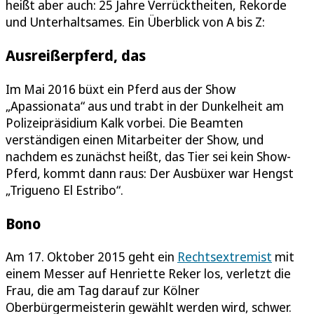
heißt aber auch: 25 Jahre Verrücktheiten, Rekorde
und Unterhaltsames. Ein Überblick von A bis Z:
Ausreißerpferd, das
Im Mai 2016 büxt ein Pferd aus der Show
„Apassionata“ aus und trabt in der Dunkelheit am
Polizeipräsidium Kalk vorbei. Die Beamten
verständigen einen Mitarbeiter der Show, und
nachdem es zunächst heißt, das Tier sei kein Show-
Pferd, kommt dann raus: Der Ausbüxer war Hengst
„Trigueno El Estribo“.
Bono
Am 17. Oktober 2015 geht ein
Rechtsextremist
mit
einem Messer auf Henriette Reker los, verletzt die
Frau, die am Tag darauf zur Kölner
Oberbürgermeisterin gewählt werden wird, schwer.