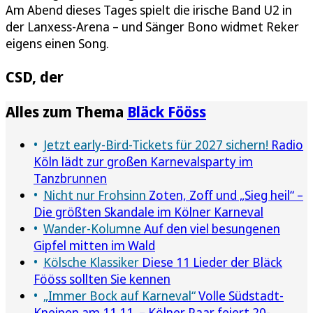
Am Abend dieses Tages spielt die irische Band U2 in
der Lanxess-Arena – und Sänger Bono widmet Reker
eigens einen Song.
CSD, der
Alles zum Thema
Bläck Fööss
Jetzt early-Bird-Tickets für 2027 sichern!
Radio
Köln lädt zur großen Karnevalsparty im
Tanzbrunnen
Nicht nur Frohsinn
Zoten, Zoff und „Sieg heil“ –
Die größten Skandale im Kölner Karneval
Wander-Kolumne
Auf den viel besungenen
Gipfel mitten im Wald
Kölsche Klassiker
Diese 11 Lieder der Bläck
Fööss sollten Sie kennen
„Immer Bock auf Karneval“
Volle Südstadt-
Kneipen am 11.11. – Kölner Paar feiert 20-