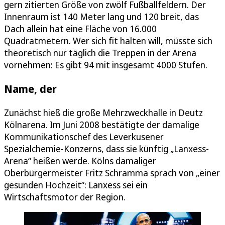
gern zitierten Größe von zwölf Fußballfeldern. Der
Innenraum ist 140 Meter lang und 120 breit, das
Dach allein hat eine Fläche von 16.000
Quadratmetern. Wer sich fit halten will, müsste sich
theoretisch nur täglich die Treppen in der Arena
vornehmen: Es gibt 94 mit insgesamt 4000 Stufen.
Name, der
Zunächst hieß die große Mehrzweckhalle in Deutz
Kölnarena. Im Juni 2008 bestätigte der damalige
Kommunikationschef des Leverkusener
Spezialchemie-Konzerns, dass sie künftig „Lanxess-
Arena“ heißen werde. Kölns damaliger
Oberbürgermeister Fritz Schramma sprach von „einer
gesunden Hochzeit“: Lanxess sei ein
Wirtschaftsmotor der Region.