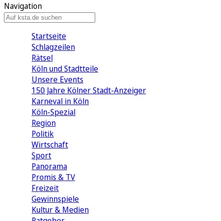
Navigation
Startseite
Schlagzeilen
Rätsel
Köln und Stadtteile
Unsere Events
150 Jahre Kölner Stadt-Anzeiger
Karneval in Köln
Köln-Spezial
Region
Politik
Wirtschaft
Sport
Panorama
Promis & TV
Freizeit
Gewinnspiele
Kultur & Medien
Ratgeber