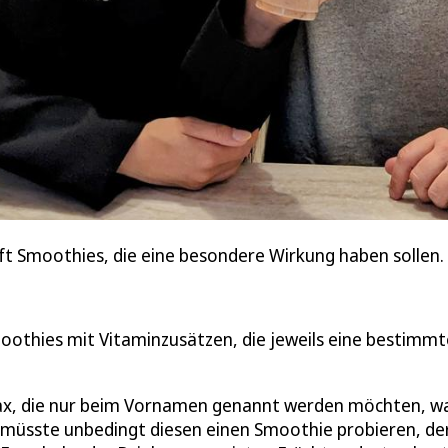
t Smoothies, die eine besondere Wirkung haben sollen.
oothies mit Vitaminzusätzen, die jeweils eine bestimmt
Max, die nur beim Vornamen genannt werden möchten, w
ch müsste unbedingt diesen einen Smoothie probieren, de