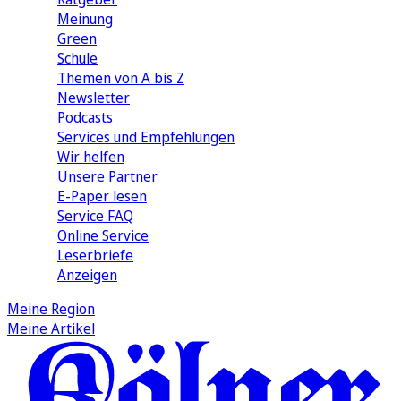
Meinung
Green
Schule
Themen von A bis Z
Newsletter
Podcasts
Services und Empfehlungen
Wir helfen
Unsere Partner
E-Paper lesen
Service FAQ
Online Service
Leserbriefe
Anzeigen
Meine Region
Meine Artikel