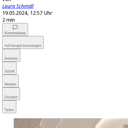
Laura Schmidl
19.05.2024, 12:57 Uhr
2 min
Kommentare
Auf Google bevorzugen
Anhören
Schrift
Merken
Drucken
Teilen