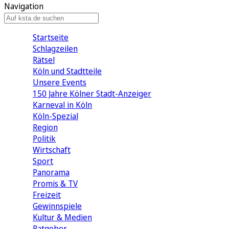
Navigation
Startseite
Schlagzeilen
Rätsel
Köln und Stadtteile
Unsere Events
150 Jahre Kölner Stadt-Anzeiger
Karneval in Köln
Köln-Spezial
Region
Politik
Wirtschaft
Sport
Panorama
Promis & TV
Freizeit
Gewinnspiele
Kultur & Medien
Ratgeber