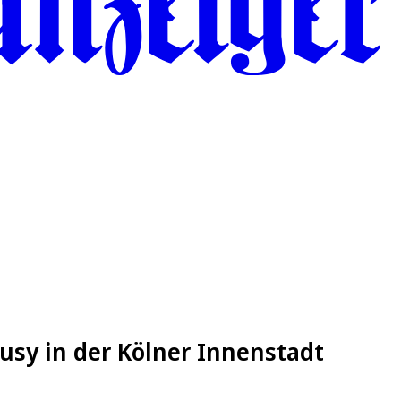
usy in der Kölner Innenstadt