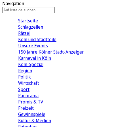
Navigation
Startseite
Schlagzeilen
Rätsel
Köln und Stadtteile
Unsere Events
150 Jahre Kölner Stadt-Anzeiger
Karneval in Köln
Köln-Spezial
Region
Politik
Wirtschaft
Sport
Panorama
Promis & TV
Freizeit
Gewinnspiele
Kultur & Medien
Ratgeber