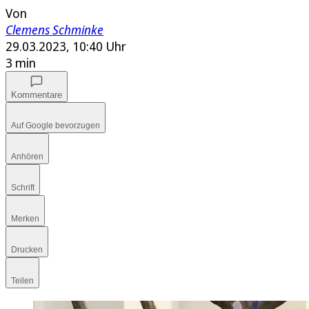
Von
Clemens Schminke
29.03.2023, 10:40 Uhr
3 min
Kommentare
Auf Google bevorzugen
Anhören
Schrift
Merken
Drucken
Teilen