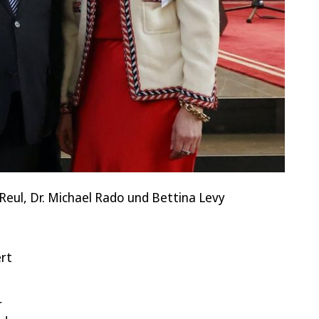
 Reul, Dr. Michael Rado und Bettina Levy
rt
r