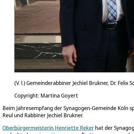
(V. l.) Gemeinderabbiner Jechiel Brukner, Dr. Feli
Copyright: Martina Goyert
Beim Jahresempfang der Synagogen-Gemeinde Köln spr
Reul und Rabbiner Jechiel Brukner.
Oberbürgermeisterin Henriette Reker
hat der Synagog