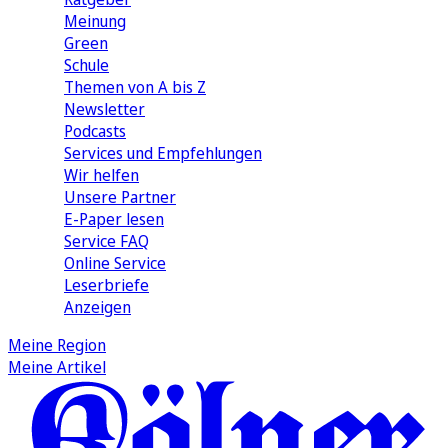
Meinung
Green
Schule
Themen von A bis Z
Newsletter
Podcasts
Services und Empfehlungen
Wir helfen
Unsere Partner
E-Paper lesen
Service FAQ
Online Service
Leserbriefe
Anzeigen
Meine Region
Meine Artikel