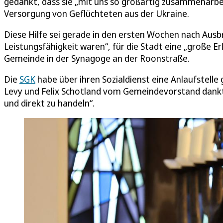
gedankt, dass sie „mit uns so großartig zusammenarbei
Versorgung von Geflüchteten aus der Ukraine.
Diese Hilfe sei gerade in den ersten Wochen nach Ausbr
Leistungsfähigkeit waren“, für die Stadt eine „große 
Gemeinde in der Synagoge an der Roonstraße.
Die
SGK
habe über ihren Sozialdienst eine Anlaufstelle
Levy und Felix Schotland vom Gemeindevorstand dankten
und direkt zu handeln“.