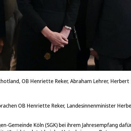
x Schotland, OB Henriette Reker, Abraham Lehrer, Herbert
achen OB Henriette Reker, Landesinnenminister Herbe
en-Gemeinde Köln (SGK) bei ihrem Jahresempfang dafü