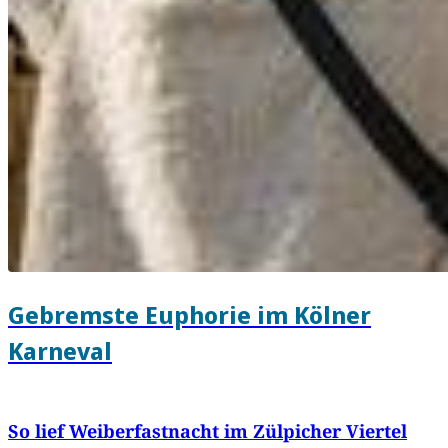
Gebremste Euphorie im Kölner
Karneval
So lief Weiberfastnacht im Zülpicher Viertel