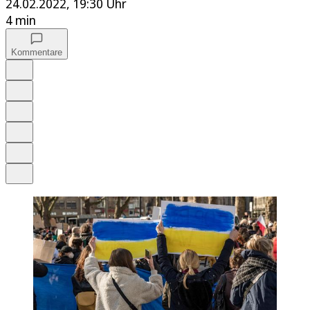
24.02.2022, 19:30 Uhr
4 min
Kommentare
Auf Google bevorzugen
Anhören
Schrift
Merken
Drucken
Teilen