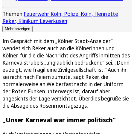
Themen:
Feuerwehr Köln
Polizei Köln
Henriette
Reker
Klinikum Leverkusen
Mehr anzeigen
Im Gespräch mit dem „Kölner Stadt-Anzeiger“
wendet sich Reker auch an die Kölnerinnen und
Kölner, für die die Nachricht des Angriffs inmitten des
Karnevalstrubels „unglaublich bedrückend“ sei. „Denn
es zeigt, wie fragil eine Zivilgesellschaft ist.“ Auch ihr
sei nicht nach Feiern zumute, sagt Reker, die
normalerweise an Weiberfastnacht in der Uniform
der Roten Funken unterwegs ist, darauf aber
angesichts der Lage verzichtet. Überdies begrüße sie
die Absage des Rosenmontagszugs.
„Unser Karneval war immer politisch“