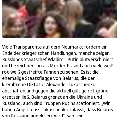
Viele Transparente auf dem Neumarkt fordern ein
Ende der kriegerischen Handlungen, manche zeigen
Russlands Staatschef Wladimir Putin blutverschmiert
und bezeichnen ihn als Mörder. Es sind auch viele weiß-
rot-weiß gestreifte Fahnen zu sehen. Es ist die
ehemalige Staatsflagge von Belarus, die der
kremltreue Diktator Alexander Lukaschenko
abschaffen und gegen die aktuell gültige rot-grüne
ersetzen ließ. Belarus grenzt an die Ukraine und
Russland, auch sind Truppen Putins stationiert. „Wir
haben Angst, dass Lukaschenko zulässt, dass Belarus
von Russland annektiert wird“, sagt ein