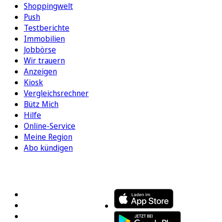
Shoppingwelt
Push
Testberichte
Immobilien
Jobbörse
Wir trauern
Anzeigen
Kiosk
Vergleichsrechner
Bütz Mich
Hilfe
Online-Service
Meine Region
Abo kündigen
FOLGEN SIE UNS
ENTDECKEN SIE UNSERE APP