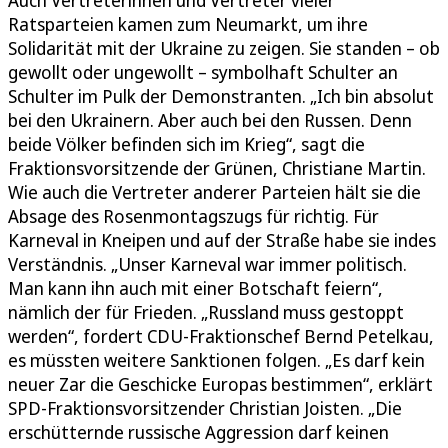
Auch Vertreterinnen und Vertreter vieler
Ratsparteien kamen zum Neumarkt, um ihre
Solidarität mit der Ukraine zu zeigen. Sie standen – ob
gewollt oder ungewollt – symbolhaft Schulter an
Schulter im Pulk der Demonstranten. „Ich bin absolut
bei den Ukrainern. Aber auch bei den Russen. Denn
beide Völker befinden sich im Krieg“, sagt die
Fraktionsvorsitzende der Grünen, Christiane Martin.
Wie auch die Vertreter anderer Parteien hält sie die
Absage des Rosenmontagszugs für richtig. Für
Karneval in Kneipen und auf der Straße habe sie indes
Verständnis. „Unser Karneval war immer politisch.
Man kann ihn auch mit einer Botschaft feiern“,
nämlich der für Frieden. „Russland muss gestoppt
werden“, fordert CDU-Fraktionschef Bernd Petelkau,
es müssten weitere Sanktionen folgen. „Es darf kein
neuer Zar die Geschicke Europas bestimmen“, erklärt
SPD-Fraktionsvorsitzender Christian Joisten. „Die
erschütternde russische Aggression darf keinen