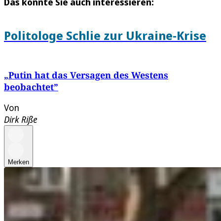
Das könnte Sie auch interessieren:
Politologe Schlie zur Ukraine-Krise
„Putin hat das Versagen des Westens
beobachtet”
Von
Dirk Riße
Merken