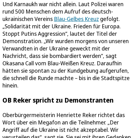
Und Karnaukh war nicht allein. Laut Polizei waren
rund 500 Menschen dem Aufruf des deutsch-
ukrainischen Vereins
Blau-Gelbes Kreuz
gefolgt.
„Solidarität mit der Ukraine. Frieden für Europa.
Stoppt Putins Aggression“, lautet der Titel der
Demonstration. „Wir wurden morgens von unseren
Verwandten in der Ukraine geweckt mit der
Nachricht, dass sie bombardiert werden“, sagt
Okasana Call vom Blau-Weißen Kreuz. Daraufhin
hätten sie spontan zu der Kundgebung aufgerufen,
die schnell die Runde machte – bis in die Stadtspitze
hinein.
OB Reker spricht zu Demonstranten
Oberbürgermeisterin Henriette Reker richtet das
Wort über ein Megafon an die Teilnehmer. „Der
Angriff auf die Ukraine ist nicht akzeptabel. Wir
verurteilen das“, sagt sie. Sie sei mit ihren Gedanken