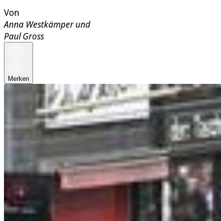
Von
Anna Westkämper
und
Paul Gross
Merken