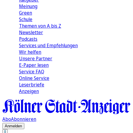
Meinung
Green
Schule
Themen von A bis Z
Newsletter
Podcasts
Services und Empfehlungen
Wir helfen
Unsere Partner
E-Paper lesen
Service FAQ
Online Service
Leserbriefe
Anzeigen
Abo
Abonnieren
Anmelden