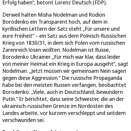
Erfolg haben“, betont Lorenz Deutsch (FDP).
Derweil halten Misha Nodelman und Rodion
Borodenko ein Transparent hoch, auf dem in
kyrillischen Lettern der Satz steht „Für unsere und
eure Freiheit“ – ein Satz aus dem Polnisch-Russischen
Krieg von 1830/31, in dem sich Polen vom russischen
Zarenreich lösen wollten. Nodelman ist Russe,
Borodenko Ukrainer. „Für mich war klar, dass leider
von meiner Heimat ein Krieg in Europa ausgeht“, sagt
Nodelman. „Jetzt müssen wir gemeinsam Nein sagen
gegen diese Aggression.“ Die russische Propaganda
habe bei den meisten Russen verfangen, beobachtet
Borodenko. „Viele, auch in Deutschland, bewundern
Putin.“ Er berichtet, dass seine Schwester, die an der
ukrainisch-russischen Grenze im Nordosten des
Landes arbeite, vor kurzem verschleppt und seitdem
verschwunden sei.