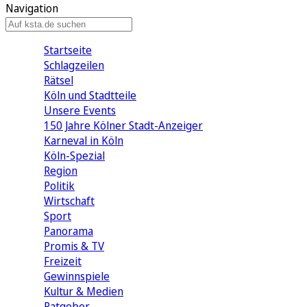
Navigation
Startseite
Schlagzeilen
Rätsel
Köln und Stadtteile
Unsere Events
150 Jahre Kölner Stadt-Anzeiger
Karneval in Köln
Köln-Spezial
Region
Politik
Wirtschaft
Sport
Panorama
Promis & TV
Freizeit
Gewinnspiele
Kultur & Medien
Ratgeber