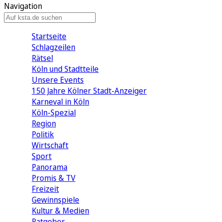
Navigation
Startseite
Schlagzeilen
Rätsel
Köln und Stadtteile
Unsere Events
150 Jahre Kölner Stadt-Anzeiger
Karneval in Köln
Köln-Spezial
Region
Politik
Wirtschaft
Sport
Panorama
Promis & TV
Freizeit
Gewinnspiele
Kultur & Medien
Ratgeber