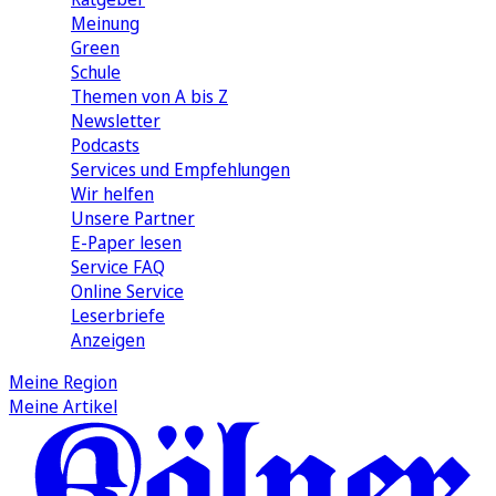
Meinung
Green
Schule
Themen von A bis Z
Newsletter
Podcasts
Services und Empfehlungen
Wir helfen
Unsere Partner
E-Paper lesen
Service FAQ
Online Service
Leserbriefe
Anzeigen
Meine Region
Meine Artikel