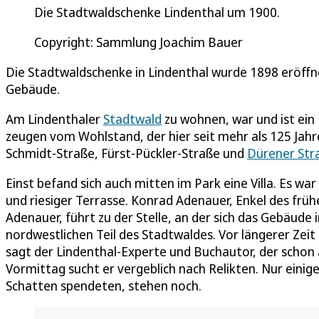
Die Stadtwaldschenke Lindenthal um 1900.
Copyright: Sammlung Joachim Bauer
Die Stadtwaldschenke in Lindenthal wurde 1898 eröffn
Gebäude.
Am Lindenthaler
Stadtwald
zu wohnen, war und ist ein P
zeugen vom Wohlstand, der hier seit mehr als 125 Jahren
Schmidt-Straße, Fürst-Pückler-Straße und
Dürener Str
Einst befand sich auch mitten im Park eine Villa. Es 
und riesiger Terrasse. Konrad Adenauer, Enkel des fr
Adenauer, führt zu der Stelle, an der sich das Gebäude
nordwestlichen Teil des Stadtwaldes. Vor längerer Zeit
sagt der Lindenthal-Experte und Buchautor, der schon 
Vormittag sucht er vergeblich nach Relikten. Nur einig
Schatten spendeten, stehen noch.