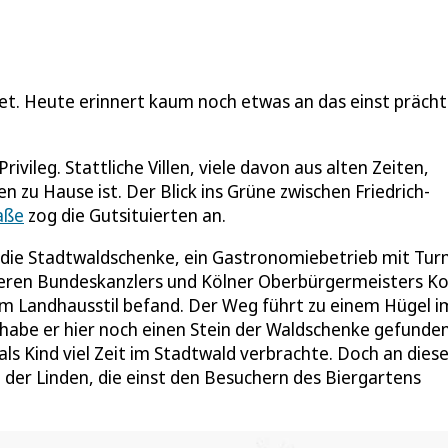
et. Heute erinnert kaum noch etwas an das einst prächt
rivileg. Stattliche Villen, viele davon aus alten Zeiten,
 zu Hause ist. Der Blick ins Grüne zwischen Friedrich-
aße
zog die Gutsituierten an.
war die Stadtwaldschenke, ein Gastronomiebetrieb mit Tu
üheren Bundeskanzlers und Kölner Oberbürgermeisters K
 im Landhausstil befand. Der Weg führt zu einem Hügel i
 habe er hier noch einen Stein der Waldschenke gefunden
als Kind viel Zeit im Stadtwald verbrachte. Doch an die
e der Linden, die einst den Besuchern des Biergartens