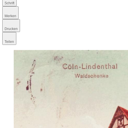
Schrift
Merken
Drucken
Teilen