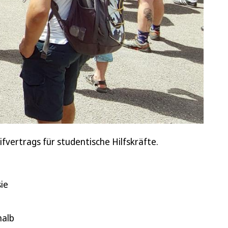
vertrags für studentische Hilfskräfte.
ie
halb