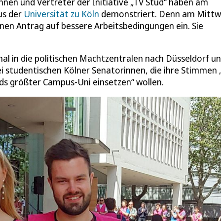
nnen und Vertreter der Initiative „TV Stud“ haben am
us der
Universität zu Köln
demonstriert. Denn am Mitt
 einen Antrag auf bessere Arbeitsbedingungen ein. Sie
gnal in die politischen Machtzentralen nach Düsseldorf u
drei studentischen Kölner Senatorinnen, die ihre Stimmen 
ds größter Campus-Uni einsetzen“ wollen.