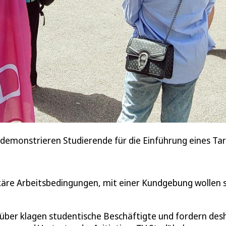
emonstrieren Studierende für die Einführung eines Tarif
käre Arbeitsbedingungen, mit einer Kundgebung wollen s
über klagen studentische Beschäftigte und fordern des