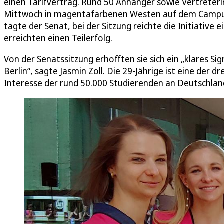
einen Tarifvertrag. Rund 50 Anhänger sowie Vertreteri
Mittwoch in magentafarbenen Westen auf dem Camp
tagte der Senat, bei der Sitzung reichte die Initiative
erreichten einen Teilerfolg.
Von der Senatssitzung erhofften sie sich ein „klares Si
Berlin“, sagte Jasmin Zoll. Die 29-Jährige ist eine der 
Interesse der rund 50.000 Studierenden an Deutschlan