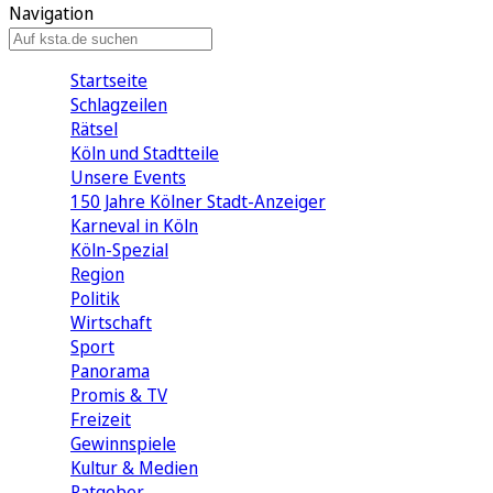
Navigation
Startseite
Schlagzeilen
Rätsel
Köln und Stadtteile
Unsere Events
150 Jahre Kölner Stadt-Anzeiger
Karneval in Köln
Köln-Spezial
Region
Politik
Wirtschaft
Sport
Panorama
Promis & TV
Freizeit
Gewinnspiele
Kultur & Medien
Ratgeber