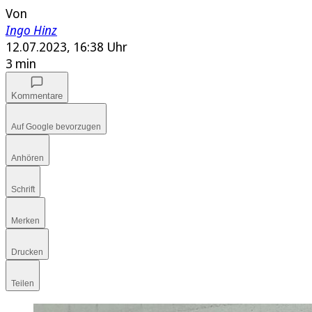
Von
Ingo Hinz
12.07.2023, 16:38 Uhr
3 min
Kommentare
Auf Google bevorzugen
Anhören
Schrift
Merken
Drucken
Teilen