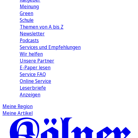
Meinung
Green
Schule
Themen von A bis Z
Newsletter
Podcasts
Services und Empfehlungen
Wir helfen
Unsere Partner
E-Paper lesen
Service FAQ
Online Service
Leserbriefe
Anzeigen
Meine Region
Meine Artikel