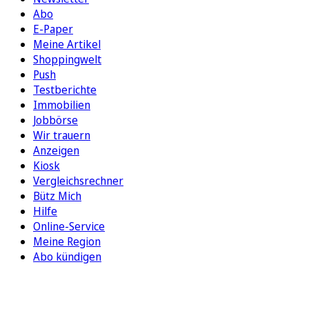
Abo
E-Paper
Meine Artikel
Shoppingwelt
Push
Testberichte
Immobilien
Jobbörse
Wir trauern
Anzeigen
Kiosk
Vergleichsrechner
Bütz Mich
Hilfe
Online-Service
Meine Region
Abo kündigen
FOLGEN SIE UNS
ENTDECKEN SIE UNSERE APP