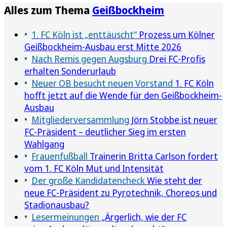
Alles zum Thema
Geißbockheim
1. FC Köln ist „enttäuscht“
Prozess um Kölner
Geißbockheim-Ausbau erst Mitte 2026
Nach Remis gegen Augsburg
Drei FC-Profis
erhalten Sonderurlaub
Neuer OB besucht neuen Vorstand
1. FC Köln
hofft jetzt auf die Wende für den Geißbockheim-
Ausbau
Mitgliederversammlung
Jörn Stobbe ist neuer
FC-Präsident – deutlicher Sieg im ersten
Wahlgang
Frauenfußball
Trainerin Britta Carlson fordert
vom 1. FC Köln Mut und Intensität
Der große Kandidatencheck
Wie steht der
neue FC-Präsident zu Pyrotechnik, Choreos und
Stadionausbau?
Lesermeinungen
„Ärgerlich, wie der FC