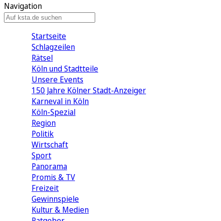
Navigation
Startseite
Schlagzeilen
Rätsel
Köln und Stadtteile
Unsere Events
150 Jahre Kölner Stadt-Anzeiger
Karneval in Köln
Köln-Spezial
Region
Politik
Wirtschaft
Sport
Panorama
Promis & TV
Freizeit
Gewinnspiele
Kultur & Medien
Ratgeber