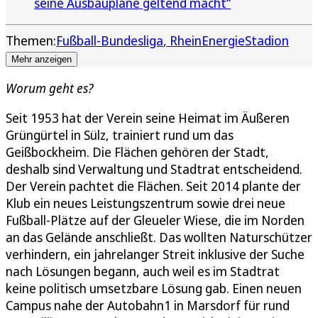
seine Ausbaupläne geltend macht“
Themen:
Fußball-Bundesliga
RheinEnergieStadion
Mehr anzeigen
Worum geht es?
Seit 1953 hat der Verein seine Heimat im Äußeren
Grüngürtel in Sülz, trainiert rund um das
Geißbockheim. Die Flächen gehören der Stadt,
deshalb sind Verwaltung und Stadtrat entscheidend.
Der Verein pachtet die Flächen. Seit 2014 plante der
Klub ein neues Leistungszentrum sowie drei neue
Fußball-Plätze auf der Gleueler Wiese, die im Norden
an das Gelände anschließt. Das wollten Naturschützer
verhindern, ein jahrelanger Streit inklusive der Suche
nach Lösungen begann, auch weil es im Stadtrat
keine politisch umsetzbare Lösung gab. Einen neuen
Campus nahe der Autobahn1 in Marsdorf für rund