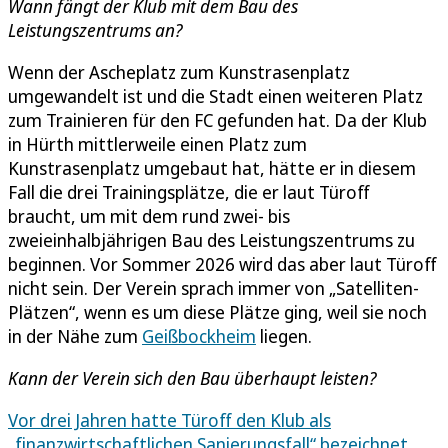
Wann fängt der Klub mit dem Bau des
Leistungszentrums an?
Wenn der Ascheplatz zum Kunstrasenplatz
umgewandelt ist und die Stadt einen weiteren Platz
zum Trainieren für den FC gefunden hat. Da der Klub
in Hürth mittlerweile einen Platz zum
Kunstrasenplatz umgebaut hat, hätte er in diesem
Fall die drei Trainingsplätze, die er laut Türoff
braucht, um mit dem rund zwei- bis
zweieinhalbjährigen Bau des Leistungszentrums zu
beginnen. Vor Sommer 2026 wird das aber laut Türoff
nicht sein. Der Verein sprach immer von „Satelliten-
Plätzen“, wenn es um diese Plätze ging, weil sie noch
in der Nähe zum
Geißbockheim
liegen.
Kann der Verein sich den Bau überhaupt leisten?
Vor drei Jahren hatte Türoff den Klub als
„finanzwirtschaftlichen Sanierungsfall“ bezeichnet.