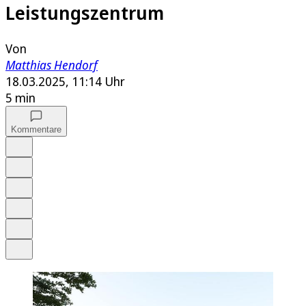
Leistungszentrum
Von
Matthias Hendorf
18.03.2025, 11:14 Uhr
5 min
Kommentare
Auf Google bevorzugen
Anhören
Schrift
Merken
Drucken
Teilen