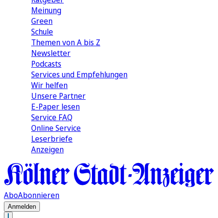
Meinung
Green
Schule
Themen von A bis Z
Newsletter
Podcasts
Services und Empfehlungen
Wir helfen
Unsere Partner
E-Paper lesen
Service FAQ
Online Service
Leserbriefe
Anzeigen
Abo
Abonnieren
Anmelden