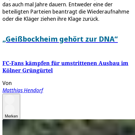
das auch mal Jahre dauern. Entweder eine der
beteiligten Parteien beantragt die Wiederaufnahme
oder die Kläger ziehen ihre Klage zurück.
„Geißbockheim gehört zur DNA“
FC-Fans kämpfen für umstrittenen Ausbau im
Kölner Grüngürtel
Von
Matthias Hendorf
Merken