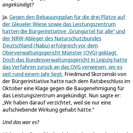
angekündigt?
Ja.
Gegen den Bebauungsplan für die drei Plätze auf
der Gleueler Wiese sowie das Leistungszentrum
hatten die Bürgerinitiative „Grüngürtel für alle“ und
der NRW-Ableger des Naturschutzbundes
Deutschland (Nabu) erfolgreich vor dem
Oberverwaltungsgericht Münster (OVG) geklagt.
Doch das Bundesverwaltungsgericht in Leipzig hatte
das Verfahren zurück an das OVG verwiesen, wo es
seit rund einem Jahr liegt.
Friedmund Skorzenski von
der Bürgerinitiative hatte nach dem Ratsbeschluss im
Oktober eine Klage gegen die Baugenehmigung für
das Leistungszentrum angekündigt. Nun sagte er:
„Wir haben darauf verzichtet, weil sie nur eine
aufschiebende Wirkung gehabt hätte.“
Und das war es?