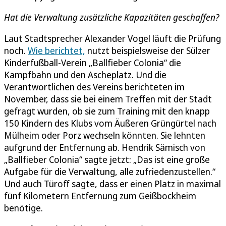
Hat die Verwaltung zusätzliche Kapazitäten geschaffen?
Laut Stadtsprecher Alexander Vogel läuft die Prüfung
noch.
Wie berichtet,
nutzt beispielsweise der Sülzer
Kinderfußball-Verein „Ballfieber Colonia“ die
Kampfbahn und den Ascheplatz. Und die
Verantwortlichen des Vereins berichteten im
November, dass sie bei einem Treffen mit der Stadt
gefragt wurden, ob sie zum Training mit den knapp
150 Kindern des Klubs vom Äußeren Grüngürtel nach
Mülheim oder Porz wechseln könnten. Sie lehnten
aufgrund der Entfernung ab. Hendrik Sämisch von
„Ballfieber Colonia“ sagte jetzt: „Das ist eine große
Aufgabe für die Verwaltung, alle zufriedenzustellen.“
Und auch Türoff sagte, dass er einen Platz in maximal
fünf Kilometern Entfernung zum Geißbockheim
benötige.