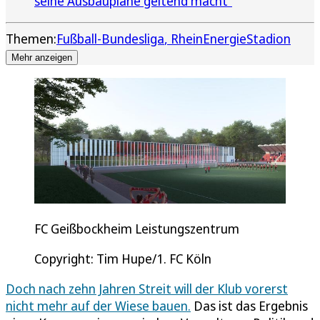
seine Ausbaupläne geltend macht“
Themen:
Fußball-Bundesliga
RheinEnergieStadion
Mehr anzeigen
FC Geißbockheim Leistungszentrum
Copyright: Tim Hupe/1. FC Köln
Doch nach zehn Jahren Streit will der Klub vorerst
nicht mehr auf der Wiese bauen.
Das ist das Ergebnis