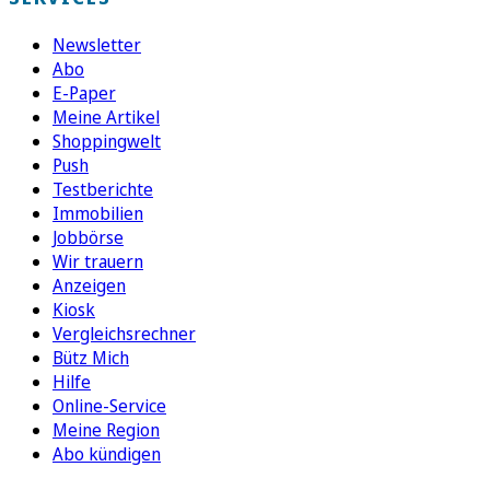
Newsletter
Abo
E-Paper
Meine Artikel
Shoppingwelt
Push
Testberichte
Immobilien
Jobbörse
Wir trauern
Anzeigen
Kiosk
Vergleichsrechner
Bütz Mich
Hilfe
Online-Service
Meine Region
Abo kündigen