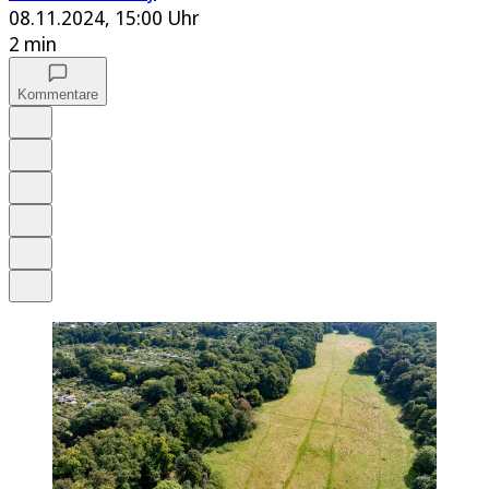
08.11.2024, 15:00 Uhr
2 min
Kommentare
Auf Google bevorzugen
Anhören
Schrift
Merken
Drucken
Teilen