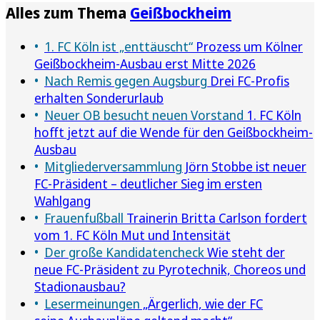
Alles zum Thema
Geißbockheim
1. FC Köln ist „enttäuscht“
Prozess um Kölner
Geißbockheim-Ausbau erst Mitte 2026
Nach Remis gegen Augsburg
Drei FC-Profis
erhalten Sonderurlaub
Neuer OB besucht neuen Vorstand
1. FC Köln
hofft jetzt auf die Wende für den Geißbockheim-
Ausbau
Mitgliederversammlung
Jörn Stobbe ist neuer
FC-Präsident – deutlicher Sieg im ersten
Wahlgang
Frauenfußball
Trainerin Britta Carlson fordert
vom 1. FC Köln Mut und Intensität
Der große Kandidatencheck
Wie steht der
neue FC-Präsident zu Pyrotechnik, Choreos und
Stadionausbau?
Lesermeinungen
„Ärgerlich, wie der FC