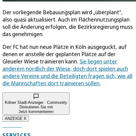
Der vorliegende Bebauungsplan wird „überplant“,
also quasi aktualisiert. Auch im Flächennutzungsplan
soll die Änderung erfolgen, die Bezirksregierung muss
das genehmigen.
Der FC hat nun neue Plätze in Köln ausgeguckt, auf
denen er anstelle der geplanten Plätze auf der
Gleueler Wiese trainieren kann.
Sie liegen unter
anderem nördlich der Wiese, doch dort spielen auch
andere Vereine und die Beteiligten fragen sich, wie all
die Mannschaften dort trainieren sollen.
Kölner Stadt-Anzeiger · Community
Diskutieren Sie mit
Jetzt kommentieren
ANZEIGE X
SERVICES