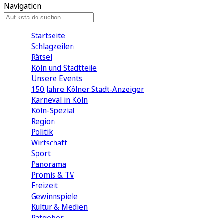
Navigation
Startseite
Schlagzeilen
Rätsel
Köln und Stadtteile
Unsere Events
150 Jahre Kölner Stadt-Anzeiger
Karneval in Köln
Köln-Spezial
Region
Politik
Wirtschaft
Sport
Panorama
Promis & TV
Freizeit
Gewinnspiele
Kultur & Medien
Ratgeber