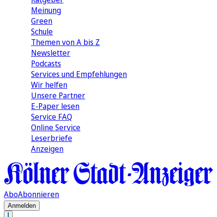
Meinung
Green
Schule
Themen von A bis Z
Newsletter
Podcasts
Services und Empfehlungen
Wir helfen
Unsere Partner
E-Paper lesen
Service FAQ
Online Service
Leserbriefe
Anzeigen
Abo
Abonnieren
Anmelden