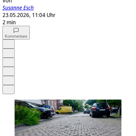
Von
Susanne Esch
23.05.2026, 11:04 Uhr
2 min
Kommentare
Auf Google bevorzugen
Anhören
Schrift
Merken
Drucken
Teilen