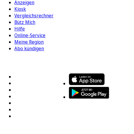
Anzeigen
Kiosk
Vergleichsrechner
Bütz Mich
Hilfe
Online-Service
Meine Region
Abo kündigen
FOLGEN SIE UNS
ENTDECKEN SIE UNSERE APP