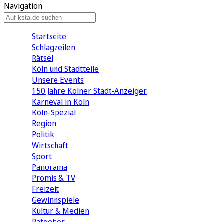
Navigation
Startseite
Schlagzeilen
Rätsel
Köln und Stadtteile
Unsere Events
150 Jahre Kölner Stadt-Anzeiger
Karneval in Köln
Köln-Spezial
Region
Politik
Wirtschaft
Sport
Panorama
Promis & TV
Freizeit
Gewinnspiele
Kultur & Medien
Ratgeber