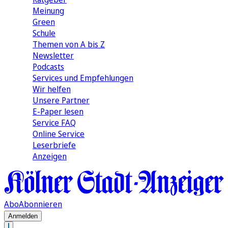
Meinung
Green
Schule
Themen von A bis Z
Newsletter
Podcasts
Services und Empfehlungen
Wir helfen
Unsere Partner
E-Paper lesen
Service FAQ
Online Service
Leserbriefe
Anzeigen
Abo
Abonnieren
Anmelden