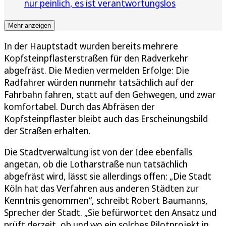
nur peinlich, es ist verantwortungslos
Mehr anzeigen
In der Hauptstadt wurden bereits mehrere
Kopfsteinpflasterstraßen für den Radverkehr
abgefräst. Die Medien vermelden Erfolge: Die
Radfahrer würden nunmehr tatsächlich auf der
Fahrbahn fahren, statt auf den Gehwegen, und zwar
komfortabel. Durch das Abfräsen der
Kopfsteinpflaster bleibt auch das Erscheinungsbild
der Straßen erhalten.
Die Stadtverwaltung ist von der Idee ebenfalls
angetan, ob die Lotharstraße nun tatsächlich
abgefräst wird, lässt sie allerdings offen: „Die Stadt
Köln hat das Verfahren aus anderen Städten zur
Kenntnis genommen“, schreibt Robert Baumanns,
Sprecher der Stadt. „Sie befürwortet den Ansatz und
prüft derzeit, ob und wo ein solches Pilotprojekt in