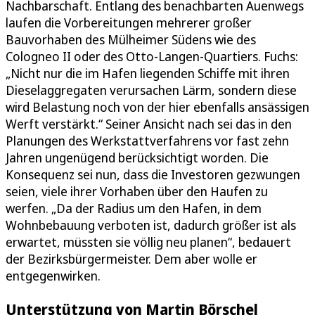
Nachbarschaft. Entlang des benachbarten Auenwegs
laufen die Vorbereitungen mehrerer großer
Bauvorhaben des Mülheimer Südens wie des
Cologneo II oder des Otto-Langen-Quartiers. Fuchs:
„Nicht nur die im Hafen liegenden Schiffe mit ihren
Dieselaggregaten verursachen Lärm, sondern diese
wird Belastung noch von der hier ebenfalls ansässigen
Werft verstärkt.“ Seiner Ansicht nach sei das in den
Planungen des Werkstattverfahrens vor fast zehn
Jahren ungenügend berücksichtigt worden. Die
Konsequenz sei nun, dass die Investoren gezwungen
seien, viele ihrer Vorhaben über den Haufen zu
werfen. „Da der Radius um den Hafen, in dem
Wohnbebauung verboten ist, dadurch größer ist als
erwartet, müssten sie völlig neu planen“, bedauert
der Bezirksbürgermeister. Dem aber wolle er
entgegenwirken.
Unterstützung von Martin Börschel