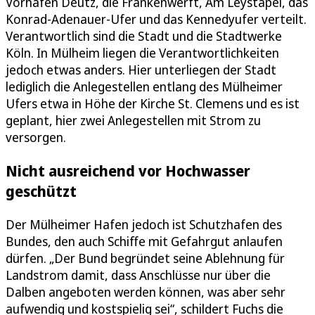
Vorhafen Deutz, die Frankenwerft, Am Leystapel, das
Konrad-Adenauer-Ufer und das Kennedyufer verteilt.
Verantwortlich sind die Stadt und die Stadtwerke
Köln. In Mülheim liegen die Verantwortlichkeiten
jedoch etwas anders. Hier unterliegen der Stadt
lediglich die Anlegestellen entlang des Mülheimer
Ufers etwa in Höhe der Kirche St. Clemens und es ist
geplant, hier zwei Anlegestellen mit Strom zu
versorgen.
Nicht ausreichend vor Hochwasser
geschützt
Der Mülheimer Hafen jedoch ist Schutzhafen des
Bundes, den auch Schiffe mit Gefahrgut anlaufen
dürfen. „Der Bund begründet seine Ablehnung für
Landstrom damit, dass Anschlüsse nur über die
Dalben angeboten werden können, was aber sehr
aufwendig und kostspielig sei“, schildert Fuchs die