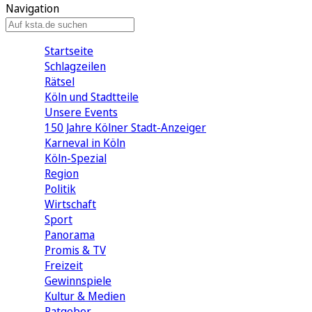
Navigation
Startseite
Schlagzeilen
Rätsel
Köln und Stadtteile
Unsere Events
150 Jahre Kölner Stadt-Anzeiger
Karneval in Köln
Köln-Spezial
Region
Politik
Wirtschaft
Sport
Panorama
Promis & TV
Freizeit
Gewinnspiele
Kultur & Medien
Ratgeber