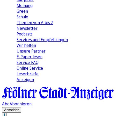
Meinung
Green
Schule
Themen von A bis Z
Newsletter
Podcasts
Services und Empfehlungen
Wir helfen
Unsere Partner
E-Paper lesen
Service FAQ
Online Service
Leserbriefe
Anzeigen
Abo
Abonnieren
Anmelden