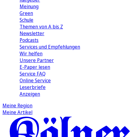
Meinung
Green
Schule
Themen von A bis Z
Newsletter
Podcasts
Services und Empfehlungen
Wir helfen
Unsere Partner
E-Paper lesen
Service FAQ
Online Service
Leserbriefe
Anzeigen
Meine Region
Meine Artikel