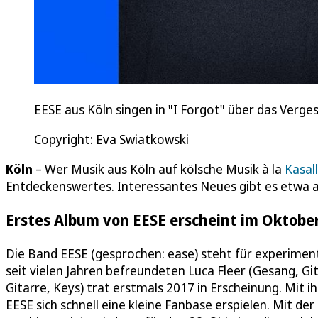
EESE aus Köln singen in "I Forgot" über das Verge
Copyright: Eva Swiatkowski
Köln
– Wer Musik aus Köln auf kölsche Musik à la
Kasal
Entdeckenswertes. Interessantes Neues gibt es etwa a
Erstes Album von EESE erscheint im Oktobe
Die Band EESE (gesprochen: ease) steht für experimente
seit vielen Jahren befreundeten Luca Fleer (Gesang, Gi
Gitarre, Keys) trat erstmals 2017 in Erscheinung. Mi
EESE sich schnell eine kleine Fanbase erspielen. Mit d