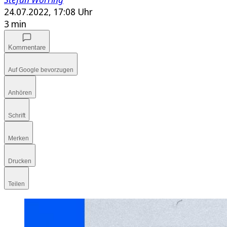
24.07.2022, 17:08 Uhr
3 min
Kommentare
Auf Google bevorzugen
Anhören
Schrift
Merken
Drucken
Teilen