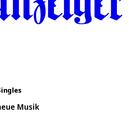
Singles
 neue Musik