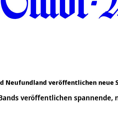
nd Neufundland veröffentlichen neue 
 Bands veröffentlichen spannende,