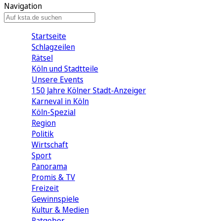
Navigation
Startseite
Schlagzeilen
Rätsel
Köln und Stadtteile
Unsere Events
150 Jahre Kölner Stadt-Anzeiger
Karneval in Köln
Köln-Spezial
Region
Politik
Wirtschaft
Sport
Panorama
Promis & TV
Freizeit
Gewinnspiele
Kultur & Medien
Ratgeber