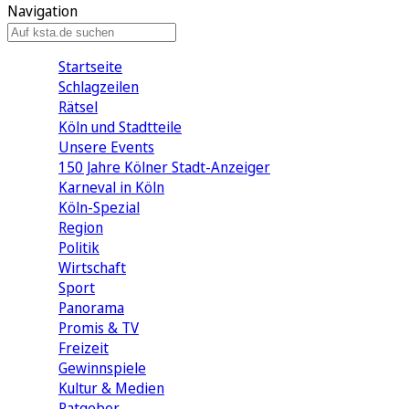
Navigation
Startseite
Schlagzeilen
Rätsel
Köln und Stadtteile
Unsere Events
150 Jahre Kölner Stadt-Anzeiger
Karneval in Köln
Köln-Spezial
Region
Politik
Wirtschaft
Sport
Panorama
Promis & TV
Freizeit
Gewinnspiele
Kultur & Medien
Ratgeber