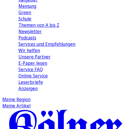
Meinung
Green
Schule
Themen von A bis Z
Newsletter
Podcasts
Services und Empfehlungen
Wir helfen
Unsere Partner
E-Paper lesen
Service FAQ
Online Service
Leserbriefe
Anzeigen
Meine Region
Meine Artikel