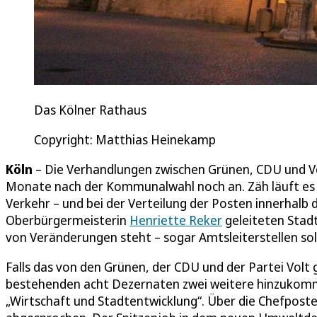
Das Kölner Rathaus
Copyright: Matthias Heinekamp
Köln
– Die Verhandlungen zwischen Grünen, CDU und Vo
Monate nach der Kommunalwahl noch an. Zäh läuft es 
Verkehr – und bei der Verteilung der Posten innerhalb
Oberbürgermeisterin
Henriette Reker
geleiteten Stadt
von Veränderungen steht – sogar Amtsleiterstellen so
Falls das von den Grünen, der CDU und der Partei Volt
bestehenden acht Dezernaten zwei weitere hinzukomm
„Wirtschaft und Stadtentwicklung“. Über die Chefpost