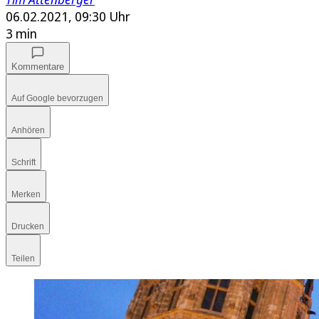
06.02.2021, 09:30 Uhr
3 min
Kommentare
Auf Google bevorzugen
Anhören
Schrift
Merken
Drucken
Teilen