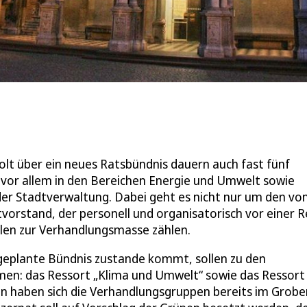
lt über ein neues Ratsbündnis dauern auch fast fünf
vor allem in den Bereichen Energie und Umwelt sowie
 der Stadtverwaltung. Dabei geht es nicht nur um den vo
vorstand, der personell und organisatorisch vor einer R
llen zur Verhandlungsmasse zählen.
 geplante Bündnis zustande kommt, sollen zu den
en: das Ressort „Klima und Umwelt“ sowie das Ressort
en haben sich die Verhandlungsgruppen bereits im Grobe