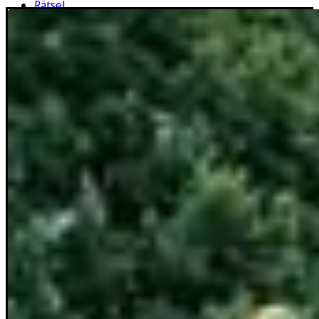
Rätsel
Newsletter
E-Paper