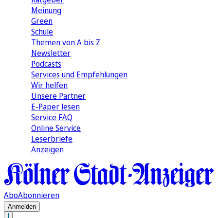
Meinung
Green
Schule
Themen von A bis Z
Newsletter
Podcasts
Services und Empfehlungen
Wir helfen
Unsere Partner
E-Paper lesen
Service FAQ
Online Service
Leserbriefe
Anzeigen
Abo
Abonnieren
Anmelden