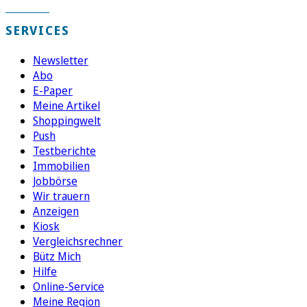
SERVICES
Newsletter
Abo
E-Paper
Meine Artikel
Shoppingwelt
Push
Testberichte
Immobilien
Jobbörse
Wir trauern
Anzeigen
Kiosk
Vergleichsrechner
Bütz Mich
Hilfe
Online-Service
Meine Region