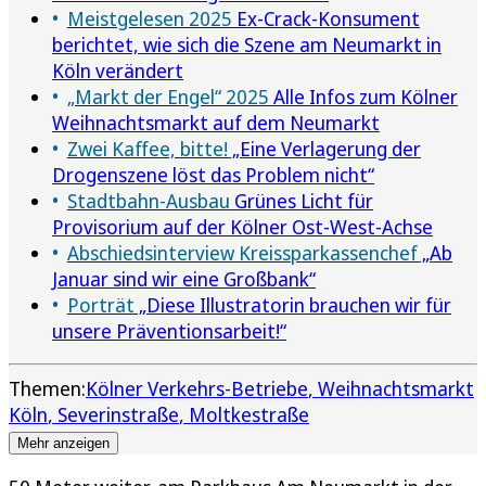
Meistgelesen 2025
Ex-Crack-Konsument
berichtet, wie sich die Szene am Neumarkt in
Köln verändert
„Markt der Engel“ 2025
Alle Infos zum Kölner
Weihnachtsmarkt auf dem Neumarkt
Zwei Kaffee, bitte!
„Eine Verlagerung der
Drogenszene löst das Problem nicht“
Stadtbahn-Ausbau
Grünes Licht für
Provisorium auf der Kölner Ost-West-Achse
Abschiedsinterview Kreissparkassenchef
„Ab
Januar sind wir eine Großbank“
Porträt
„Diese Illustratorin brauchen wir für
unsere Präventionsarbeit!“
Themen:
Kölner Verkehrs-Betriebe
Weihnachtsmarkt
Köln
Severinstraße
Moltkestraße
Mehr anzeigen