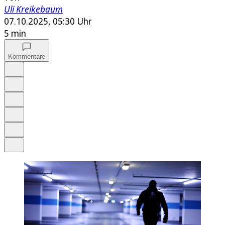
Uli Kreikebaum
07.10.2025, 05:30 Uhr
5 min
Kommentare
Auf Google bevorzugen
Anhören
Schrift
Merken
Drucken
Teilen