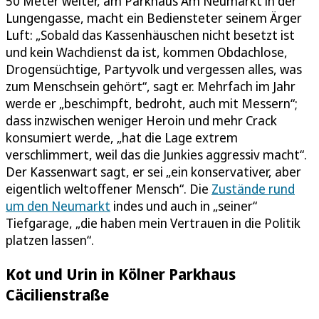
50 Meter weiter, am Parkhaus Am Neumarkt in der
Lungengasse, macht ein Bediensteter seinem Ärger
Luft: „Sobald das Kassenhäuschen nicht besetzt ist
und kein Wachdienst da ist, kommen Obdachlose,
Drogensüchtige, Partyvolk und vergessen alles, was
zum Menschsein gehört“, sagt er. Mehrfach im Jahr
werde er „beschimpft, bedroht, auch mit Messern“;
dass inzwischen weniger Heroin und mehr Crack
konsumiert werde, „hat die Lage extrem
verschlimmert, weil das die Junkies aggressiv macht“.
Der Kassenwart sagt, er sei „ein konservativer, aber
eigentlich weltoffener Mensch“. Die
Zustände rund
um den Neumarkt
indes und auch in „seiner“
Tiefgarage, „die haben mein Vertrauen in die Politik
platzen lassen“.
Kot und Urin in Kölner Parkhaus
Cäcilienstraße