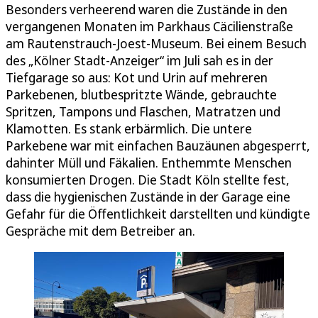
Besonders verheerend waren die Zustände in den
vergangenen Monaten im Parkhaus Cäcilienstraße
am Rautenstrauch-Joest-Museum. Bei einem Besuch
des „Kölner Stadt-Anzeiger“ im Juli sah es in der
Tiefgarage so aus: Kot und Urin auf mehreren
Parkebenen, blutbespritzte Wände, gebrauchte
Spritzen, Tampons und Flaschen, Matratzen und
Klamotten. Es stank erbärmlich. Die untere
Parkebene war mit einfachen Bauzäunen abgesperrt,
dahinter Müll und Fäkalien. Enthemmte Menschen
konsumierten Drogen. Die Stadt Köln stellte fest,
dass die hygienischen Zustände in der Garage eine
Gefahr für die Öffentlichkeit darstellten und kündigte
Gespräche mit dem Betreiber an.