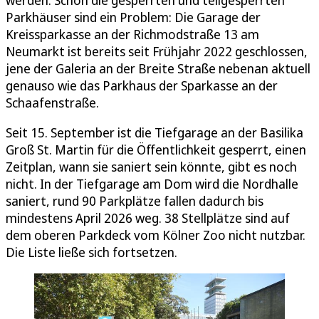
werden. Schon die gesperrten und teilgesperrten
Parkhäuser sind ein Problem: Die Garage der
Kreissparkasse an der Richmodstraße 13 am
Neumarkt ist bereits seit Frühjahr 2022 geschlossen,
jene der Galeria an der Breite Straße nebenan aktuell
genauso wie das Parkhaus der Sparkasse an der
Schaafenstraße.
Seit 15. September ist die Tiefgarage an der Basilika
Groß St. Martin für die Öffentlichkeit gesperrt, einen
Zeitplan, wann sie saniert sein könnte, gibt es noch
nicht. In der Tiefgarage am Dom wird die Nordhalle
saniert, rund 90 Parkplätze fallen dadurch bis
mindestens April 2026 weg. 38 Stellplätze sind auf
dem oberen Parkdeck vom Kölner Zoo nicht nutzbar.
Die Liste ließe sich fortsetzen.