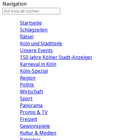
Navigation
Startseite
Schlagzeilen
Rätsel
Köln und Stadtteile
Unsere Events
150 Jahre Kölner Stadt-Anzeiger
Karneval in Köln
Köln-Spezial
Region
Politik
Wirtschaft
Sport
Panorama
Promis & TV
Freizeit
Gewinnspiele
Kultur & Medien
Ratgeber