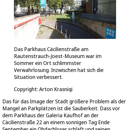
Das Parkhaus Cäcilienstraße am
Rautenstrauch-Joest-Museum war im
Sommer ein Ort schlimmster
Verwahrlosung. Inzwischen hat sich die
Situation verbessert.
Copyright: Arton Krasniqi
Das für das Image der Stadt größere Problem als der
Mangel an Parkplätzen ist die Sauberkeit. Dass vor
dem Parkhaus der Galeria Kaufhof an der
Cäcilienstraße 22 an einem sonnigen Tag Ende
September ein Obdachloser schläft und seinen