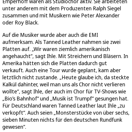
Emperhoff waren als Studiochor aktiv. Sie arbeiteten
unter anderem mit dem Produzenten Ralph Siegel
zusammen und mit Musikern wie Peter Alexander
oder Roy Black.
Auf die Musiker wurde aber auch die EMI
aufmerksam. Als Tanned Leather nahmen sie zwei
Platten auf. „Wir waren ziemlich amerikanisch
angehaucht“, sagt Ihle. Mit Streichern und Bläsern. In
Amerika hätten sich die Platten dadurch gut
verkauft. Auch eine Tour wurde geplant, kam aber
letztlich nicht zustande. „Heute glaube ich, da steckte
Kalkül dahinter, weil man uns als Chor nicht verlieren
wollte“, sagt Ihle, der auch im Chor für TV-Shows wie
„Bio’s Bahnhof“ und „Musik ist Trumpf“ gesungen hat.
Für Deutschland waren Tanned Leather laut Ihle „zu
verkopft“. Auch seien „Monsterstücke von über sechs,
sieben Minuten nichts für den deutschen Rundfunk
gewesen“.