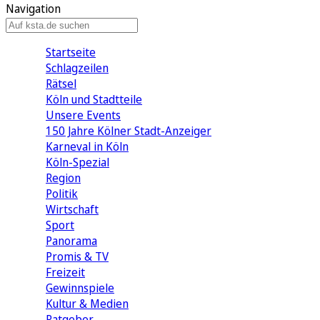
Navigation
Startseite
Schlagzeilen
Rätsel
Köln und Stadtteile
Unsere Events
150 Jahre Kölner Stadt-Anzeiger
Karneval in Köln
Köln-Spezial
Region
Politik
Wirtschaft
Sport
Panorama
Promis & TV
Freizeit
Gewinnspiele
Kultur & Medien
Ratgeber