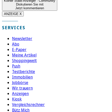
Kölner Stadt-Anzeiger · Community
Diskutieren Sie mit
Jetzt kommentieren
ANZEIGE X
SERVICES
Newsletter
Abo
E-Paper
Meine Artikel
Shoppingwelt
Push
Testberichte
Immobilien
Jobbörse
Wir trauern
Anzeigen
Kiosk
Vergleichsrechner
Bütz Mich