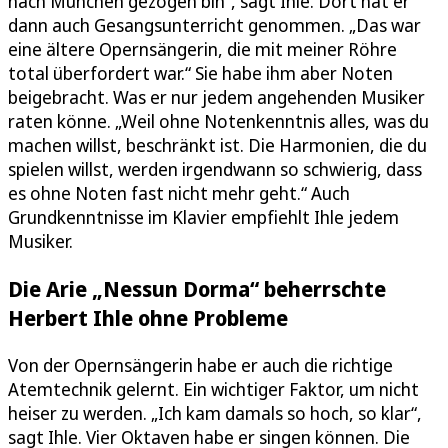
nach München gezogen bin“, sagt Ihle. Dort hat er
dann auch Gesangsunterricht genommen. „Das war
eine ältere Opernsängerin, die mit meiner Röhre
total überfordert war.“ Sie habe ihm aber Noten
beigebracht. Was er nur jedem angehenden Musiker
raten könne. „Weil ohne Notenkenntnis alles, was du
machen willst, beschränkt ist. Die Harmonien, die du
spielen willst, werden irgendwann so schwierig, dass
es ohne Noten fast nicht mehr geht.“ Auch
Grundkenntnisse im Klavier empfiehlt Ihle jedem
Musiker.
Die Arie „Nessun Dorma“ beherrschte
Herbert Ihle ohne Probleme
Von der Opernsängerin habe er auch die richtige
Atemtechnik gelernt. Ein wichtiger Faktor, um nicht
heiser zu werden. „Ich kam damals so hoch, so klar“,
sagt Ihle. Vier Oktaven habe er singen können. Die