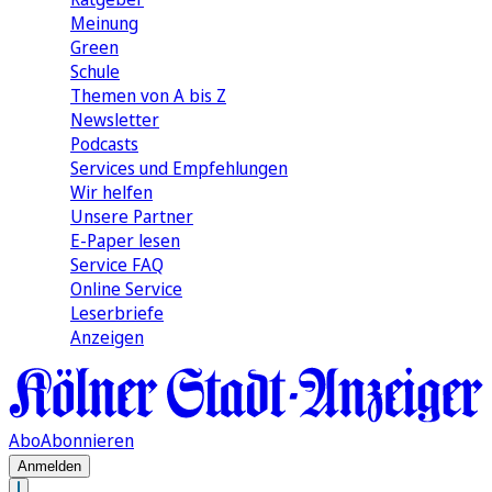
Meinung
Green
Schule
Themen von A bis Z
Newsletter
Podcasts
Services und Empfehlungen
Wir helfen
Unsere Partner
E-Paper lesen
Service FAQ
Online Service
Leserbriefe
Anzeigen
Abo
Abonnieren
Anmelden