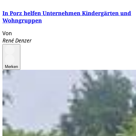
In Porz helfen Unternehmen Kindergärten und
Wohngruppen
Von
René Denzer
Merken