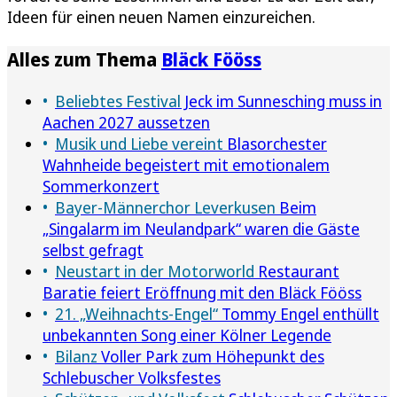
Ideen für einen neuen Namen einzureichen.
Alles zum Thema
Bläck Fööss
Beliebtes Festival
Jeck im Sunnesching muss in
Aachen 2027 aussetzen
Musik und Liebe vereint
Blasorchester
Wahnheide begeistert mit emotionalem
Sommerkonzert
Bayer-Männerchor Leverkusen
Beim
„Singalarm im Neulandpark“ waren die Gäste
selbst gefragt
Neustart in der Motorworld
Restaurant
Baratie feiert Eröffnung mit den Bläck Fööss
21. „Weihnachts-Engel“
Tommy Engel enthüllt
unbekannten Song einer Kölner Legende
Bilanz
Voller Park zum Höhepunkt des
Schlebuscher Volksfestes