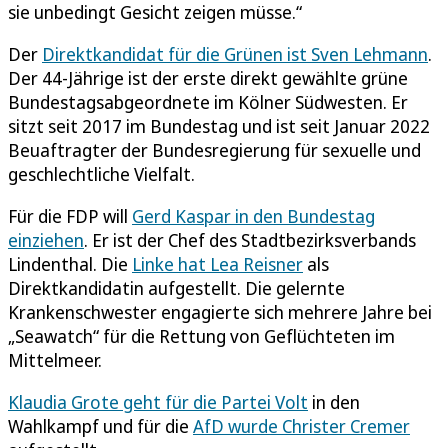
sie unbedingt Gesicht zeigen müsse.“
Der
Direktkandidat für die Grünen ist Sven Lehmann
.
Der 44-Jährige ist der erste direkt gewählte grüne
Bundestagsabgeordnete im Kölner Südwesten. Er
sitzt seit 2017 im Bundestag und ist seit Januar 2022
Beuaftragter der Bundesregierung für sexuelle und
geschlechtliche Vielfalt.
Für die FDP will
Gerd Kaspar in den Bundestag
einziehen
. Er ist der Chef des Stadtbezirksverbands
Lindenthal. Die
Linke hat Lea Reisner
als
Direktkandidatin aufgestellt. Die gelernte
Krankenschwester engagierte sich mehrere Jahre bei
„Seawatch“ für die Rettung von Geflüchteten im
Mittelmeer.
Klaudia Grote geht für die Partei Volt
in den
Wahlkampf und für die
AfD wurde Christer Cremer