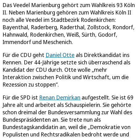
Das Veedel Marienburg gehört zum Wahlkreis 93 Köln
II. Neben Marienburg gehören zum Wahlkreis Köln II
noch alle Veedel im Stadtbezirk Rodenkirchen:
Bayenthal, Raderberg, Raderthal, Zollstock, Rondorf,
Hahnwald, Rodenkirchen, Weiß, Sürth, Godorf,
Immendorf und Meschenich.
Für die CDU geht
Daniel Otte
als Direktkandidat ins
Rennen. Der 44-Jährige setzte sich überraschend als
Kandidat der CDU durch. Otte wolle „mehr
Interaktion zwischen Politik und Wirtschaft, um die
Rezession zu stoppen“.
Für die SPD ist
Renan Demirkan
aufgestellt. Sie ist 69
Jahre alt und arbeitet als Schauspielerin. Sie gehörte
schon dreimal der Bundesversammlung zur Wahl des
Bundespräsidenten an. Sie trete nun als
Bundestagskandidatin an, weil die „Demokratie von
Populisten und Rechtsradikalen bedroht werde und