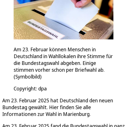
Am 23. Februar können Menschen in
Deutschland in Wahllokalen ihre Stimme für
die Bundestagswahl abgeben. Einige
stimmen vorher schon per Briefwahl ab.
(Symbolbild)
Copyright: dpa
Am 23. Februar 2025 hat Deutschland den neuen
Bundestag gewählt. Hier finden Sie alle
Informationen zur Wahl in Marienburg.
Am 23. Februar 2025 fand die Bundestagswahl in ganz