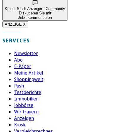
Kölner Stadt-Anzeiger · Community
Diskutieren Sie mit
Jetzt kommentieren
ANZEIGE X
SERVICES
Newsletter
Abo
E-Paper
Meine Artikel
Shoppingwelt
Push
Testberichte
Immobilien
Jobbörse
Wir trauern
Anzeigen
Kiosk
Vergleichsrechner