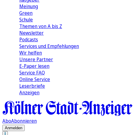
Meinung
Green
Schule
Themen von A bis Z
Newsletter
Podcasts
Services und Empfehlungen
Wir helfen
Unsere Partner
E-Paper lesen
Service FAQ
Online Service
Leserbriefe
Anzeigen
Abo
Abonnieren
Anmelden