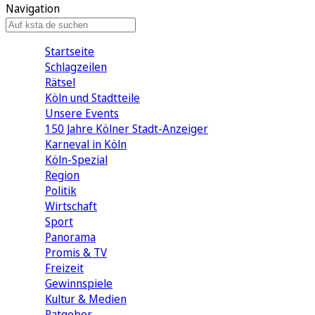
Navigation
Startseite
Schlagzeilen
Rätsel
Köln und Stadtteile
Unsere Events
150 Jahre Kölner Stadt-Anzeiger
Karneval in Köln
Köln-Spezial
Region
Politik
Wirtschaft
Sport
Panorama
Promis & TV
Freizeit
Gewinnspiele
Kultur & Medien
Ratgeber