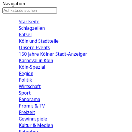
Navigation
Startseite
Schlagzeilen
Rätsel
Köln und Stadtteile
Unsere Events
150 Jahre Kölner Stadt-Anzeiger
Karneval in Köln
Köln-Spezial
Region
Politik
Wirtschaft
Sport
Panorama
Promis & TV
Freizeit
Gewinnspiele
Kultur & Medien
Ratgeber