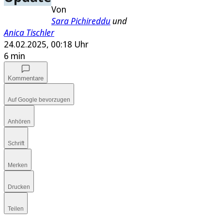
Von
Sara Pichireddu
und
Anica Tischler
24.02.2025, 00:18 Uhr
6 min
Kommentare
Auf Google bevorzugen
Anhören
Schrift
Merken
Drucken
Teilen