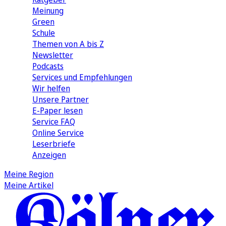
Meinung
Green
Schule
Themen von A bis Z
Newsletter
Podcasts
Services und Empfehlungen
Wir helfen
Unsere Partner
E-Paper lesen
Service FAQ
Online Service
Leserbriefe
Anzeigen
Meine Region
Meine Artikel