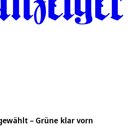
gewählt – Grüne klar vorn