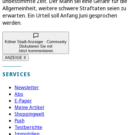
unbestimmte Zeit. Der Mann sei eine Gefahr für die
Allgemeinheit, weitere schwere Straftaten seien zu
erwarten. Ein Urteil soll Anfang Juni gesprochen
werden.
Kölner Stadt-Anzeiger · Community
Diskutieren Sie mit
Jetzt kommentieren
ANZEIGE X
SERVICES
Newsletter
Abo
E-Paper
Meine Artikel
Shoppingwelt
Push
Testberichte
Immobilien