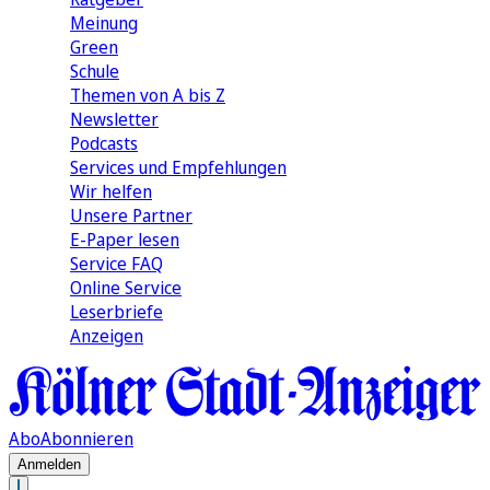
Meinung
Green
Schule
Themen von A bis Z
Newsletter
Podcasts
Services und Empfehlungen
Wir helfen
Unsere Partner
E-Paper lesen
Service FAQ
Online Service
Leserbriefe
Anzeigen
Abo
Abonnieren
Anmelden