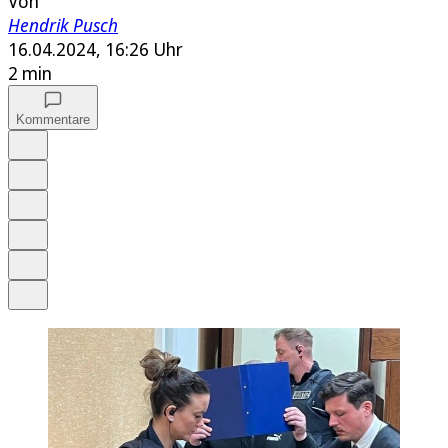
Von
Hendrik Pusch
16.04.2024, 16:26 Uhr
2 min
Kommentare
Auf Google bevorzugen
Anhören
Schrift
Merken
Drucken
Teilen