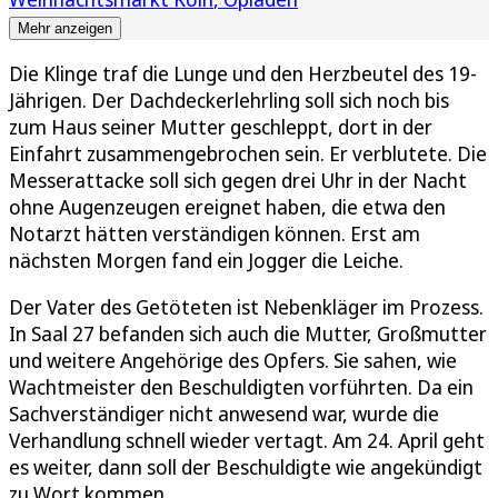
Mehr anzeigen
Die Klinge traf die Lunge und den Herzbeutel des 19-
Jährigen. Der Dachdeckerlehrling soll sich noch bis
zum Haus seiner Mutter geschleppt, dort in der
Einfahrt zusammengebrochen sein. Er verblutete. Die
Messerattacke soll sich gegen drei Uhr in der Nacht
ohne Augenzeugen ereignet haben, die etwa den
Notarzt hätten verständigen können. Erst am
nächsten Morgen fand ein Jogger die Leiche.
Der Vater des Getöteten ist Nebenkläger im Prozess.
In Saal 27 befanden sich auch die Mutter, Großmutter
und weitere Angehörige des Opfers. Sie sahen, wie
Wachtmeister den Beschuldigten vorführten. Da ein
Sachverständiger nicht anwesend war, wurde die
Verhandlung schnell wieder vertagt. Am 24. April geht
es weiter, dann soll der Beschuldigte wie angekündigt
zu Wort kommen.