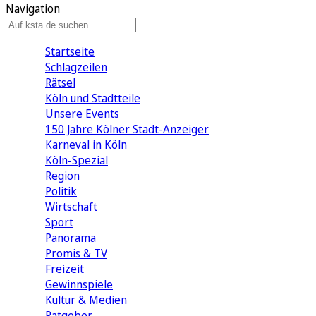
Navigation
Startseite
Schlagzeilen
Rätsel
Köln und Stadtteile
Unsere Events
150 Jahre Kölner Stadt-Anzeiger
Karneval in Köln
Köln-Spezial
Region
Politik
Wirtschaft
Sport
Panorama
Promis & TV
Freizeit
Gewinnspiele
Kultur & Medien
Ratgeber