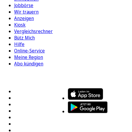
Jobbörse
Wir trauern
Anzeigen
Kiosk
Vergleichsrechner
Bütz Mich
Hilfe
Online-Service
Meine Region
Abo kündigen
FOLGEN SIE UNS
ENTDECKEN SIE UNSERE APP