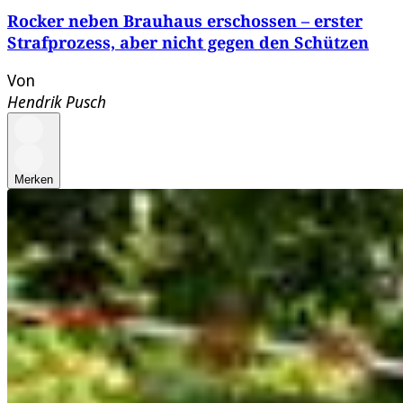
Rocker neben Brauhaus erschossen – erster
Strafprozess, aber nicht gegen den Schützen
Von
Hendrik Pusch
Merken