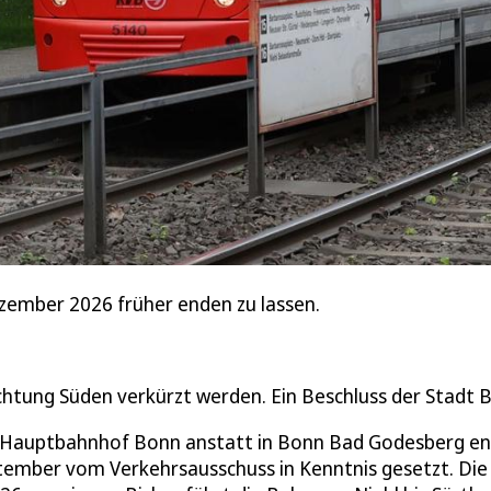
ezember 2026 früher enden zu lassen.
ichtung Süden verkürzt werden. Ein Beschluss der Stadt 
 am Hauptbahnhof Bonn anstatt in Bonn Bad Godesberg e
ptember vom Verkehrsausschuss in Kenntnis gesetzt. Die