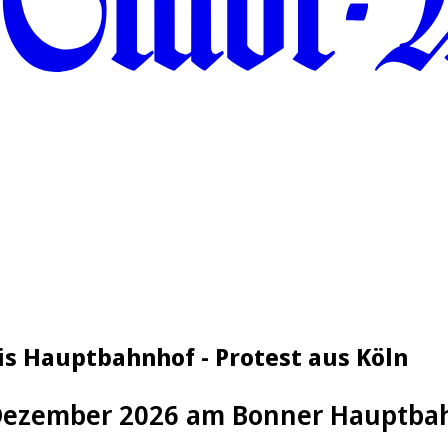
is Hauptbahnhof - Protest aus Köln
b Dezember 2026 am Bonner Hauptb