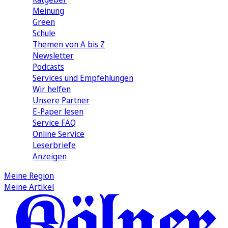
Meinung
Green
Schule
Themen von A bis Z
Newsletter
Podcasts
Services und Empfehlungen
Wir helfen
Unsere Partner
E-Paper lesen
Service FAQ
Online Service
Leserbriefe
Anzeigen
Meine Region
Meine Artikel