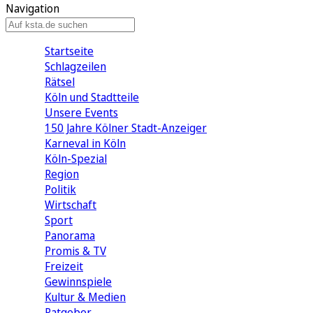
Navigation
Startseite
Schlagzeilen
Rätsel
Köln und Stadtteile
Unsere Events
150 Jahre Kölner Stadt-Anzeiger
Karneval in Köln
Köln-Spezial
Region
Politik
Wirtschaft
Sport
Panorama
Promis & TV
Freizeit
Gewinnspiele
Kultur & Medien
Ratgeber