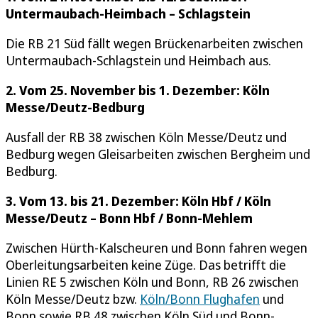
Untermaubach-Heimbach – Schlagstein
Die RB 21 Süd fällt wegen Brückenarbeiten zwischen
Untermaubach-Schlagstein und Heimbach aus.
2. Vom 25. November bis 1. Dezember: Köln
Messe/Deutz-Bedburg
Ausfall der RB 38 zwischen Köln Messe/Deutz und
Bedburg wegen Gleisarbeiten zwischen Bergheim und
Bedburg.
3. Vom 13. bis 21. Dezember: Köln Hbf / Köln
Messe/Deutz – Bonn Hbf / Bonn-Mehlem
Zwischen Hürth-Kalscheuren und Bonn fahren wegen
Oberleitungsarbeiten keine Züge. Das betrifft die
Linien RE 5 zwischen Köln und Bonn, RB 26 zwischen
Köln Messe/Deutz bzw.
Köln/Bonn Flughafen
und
Bonn sowie RB 48 zwischen Köln Süd und Bonn-