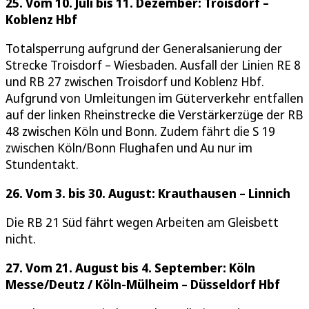
25. Vom 10. Juli bis 11. Dezember: Troisdorf –
Koblenz Hbf
Totalsperrung aufgrund der Generalsanierung der
Strecke Troisdorf – Wiesbaden. Ausfall der Linien RE 8
und RB 27 zwischen Troisdorf und Koblenz Hbf.
Aufgrund von Umleitungen im Güterverkehr entfallen
auf der linken Rheinstrecke die Verstärkerzüge der RB
48 zwischen Köln und Bonn. Zudem fährt die S 19
zwischen Köln/Bonn Flughafen und Au nur im
Stundentakt.
26. Vom 3. bis 30. August: Krauthausen – Linnich
Die RB 21 Süd fährt wegen Arbeiten am Gleisbett
nicht.
27. Vom 21. August bis 4. September: Köln
Messe/Deutz / Köln-Mülheim – Düsseldorf Hbf