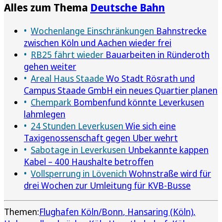
Alles zum Thema
Deutsche Bahn
Wochenlange Einschränkungen
Bahnstrecke
zwischen Köln und Aachen wieder frei
RB25 fährt wieder
Bauarbeiten in Ründeroth
gehen weiter
Areal Haus Staade
Wo Stadt Rösrath und
Campus Staade GmbH ein neues Quartier planen
Chempark
Bombenfund könnte Leverkusen
lahmlegen
24 Stunden Leverkusen
Wie sich eine
Taxigenossenschaft gegen Uber wehrt
Sabotage in Leverkusen
Unbekannte kappen
Kabel – 400 Haushalte betroffen
Vollsperrung in Lövenich
Wohnstraße wird für
drei Wochen zur Umleitung für KVB-Busse
Themen:
Flughafen Köln/Bonn
Hansaring (Köln)