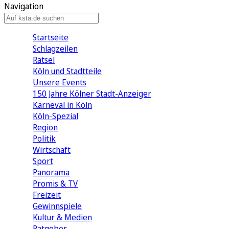
Navigation
Startseite
Schlagzeilen
Rätsel
Köln und Stadtteile
Unsere Events
150 Jahre Kölner Stadt-Anzeiger
Karneval in Köln
Köln-Spezial
Region
Politik
Wirtschaft
Sport
Panorama
Promis & TV
Freizeit
Gewinnspiele
Kultur & Medien
Ratgeber