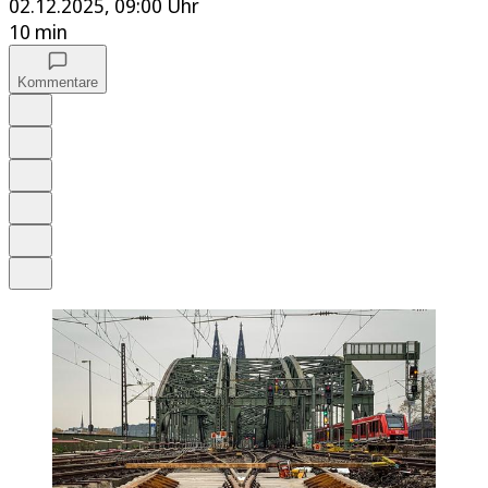
02.12.2025, 09:00 Uhr
10 min
Kommentare
Auf Google bevorzugen
Anhören
Schrift
Merken
Drucken
Teilen