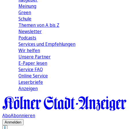
Meinung
Green
Schule
Themen von A bis Z
Newsletter
Podcasts
Services und Empfehlungen
Wir helfen
Unsere Partner
E-Paper lesen
Service FAQ
Online Service
Leserbriefe
Anzeigen
Abo
Abonnieren
Anmelden