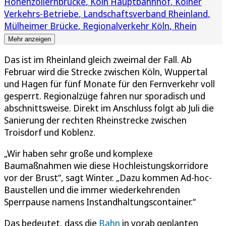
Hohenzollernbrücke
Köln Hauptbahnhof
Kölner
Verkehrs-Betriebe
Landschaftsverband Rheinland
Mülheimer Brücke
Regionalverkehr Köln
Rhein
Mehr anzeigen
Das ist im Rheinland gleich zweimal der Fall. Ab
Februar wird die Strecke zwischen Köln, Wuppertal
und Hagen für fünf Monate für den Fernverkehr voll
gesperrt. Regionalzüge fahren nur sporadisch und
abschnittsweise. Direkt im Anschluss folgt ab Juli die
Sanierung der rechten Rheinstrecke zwischen
Troisdorf und Koblenz.
„Wir haben sehr große und komplexe
Baumaßnahmen wie diese Hochleistungskorridore
vor der Brust“, sagt Winter. „Dazu kommen Ad-hoc-
Baustellen und die immer wiederkehrenden
Sperrpause namens Instandhaltungscontainer.“
Das bedeutet, dass die
Bahn
in vorab geplanten