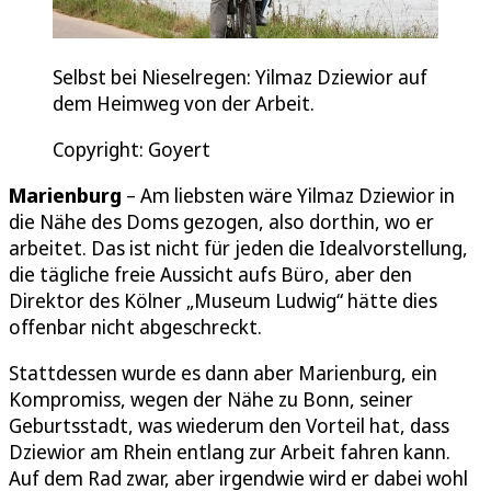
Selbst bei Nieselregen: Yilmaz Dziewior auf
dem Heimweg von der Arbeit.
Copyright: Goyert
Marienburg
– Am liebsten wäre Yilmaz Dziewior in
die Nähe des Doms gezogen, also dorthin, wo er
arbeitet. Das ist nicht für jeden die Idealvorstellung,
die tägliche freie Aussicht aufs Büro, aber den
Direktor des Kölner „Museum Ludwig“ hätte dies
offenbar nicht abgeschreckt.
Stattdessen wurde es dann aber Marienburg, ein
Kompromiss, wegen der Nähe zu Bonn, seiner
Geburtsstadt, was wiederum den Vorteil hat, dass
Dziewior am Rhein entlang zur Arbeit fahren kann.
Auf dem Rad zwar, aber irgendwie wird er dabei wohl