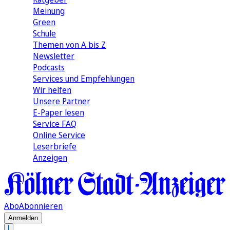
Meinung
Green
Schule
Themen von A bis Z
Newsletter
Podcasts
Services und Empfehlungen
Wir helfen
Unsere Partner
E-Paper lesen
Service FAQ
Online Service
Leserbriefe
Anzeigen
Abo
Abonnieren
Anmelden