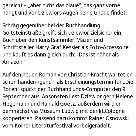
gereicht – „aber nicht das blaue“, das ganz vorne
hängt und vor Dziewiors Augen keine Gnade findet.
Schräg gegenüber bei der Buchhandlung
Goltsteinstraße greift sich Dziewior zielsicher ein
Buch über den Kunstsammler, Mäzen und
Schriftsteller Harry Graf Kessler als Foto-Accessoire
und kauft es dann gleich auch: „Das ist näher als
Amazon.“
Auf den neuen Roman von Christian Kracht wartet er
schon händeringend – als Erscheinungstermin für „Die
Toten“ spuckt der Buchhandlungs-Computer den 9.
September aus. Ansonsten liest Dziewior gern Helene
Hegemann und Rainald Goetz, außerdem wird er
demnächst via Museum Ludwig mit der lit.Cologne
kooperieren. Passend dazu kommt Rainer Osnowski
vom Kölner Literaturfestival vorbeigeradelt.