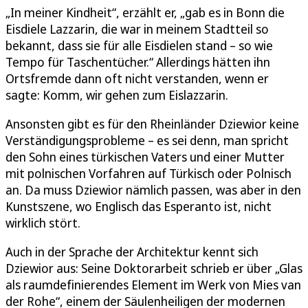
„In meiner Kindheit“, erzählt er, „gab es in Bonn die
Eisdiele Lazzarin, die war in meinem Stadtteil so
bekannt, dass sie für alle Eisdielen stand – so wie
Tempo für Taschentücher.“ Allerdings hätten ihn
Ortsfremde dann oft nicht verstanden, wenn er
sagte: Komm, wir gehen zum Eislazzarin.
Ansonsten gibt es für den Rheinländer Dziewior keine
Verständigungsprobleme – es sei denn, man spricht
den Sohn eines türkischen Vaters und einer Mutter
mit polnischen Vorfahren auf Türkisch oder Polnisch
an. Da muss Dziewior nämlich passen, was aber in den
Kunstszene, wo Englisch das Esperanto ist, nicht
wirklich stört.
Auch in der Sprache der Architektur kennt sich
Dziewior aus: Seine Doktorarbeit schrieb er über „Glas
als raumdefinierendes Element im Werk von Mies van
der Rohe“, einem der Säulenheiligen der modernen