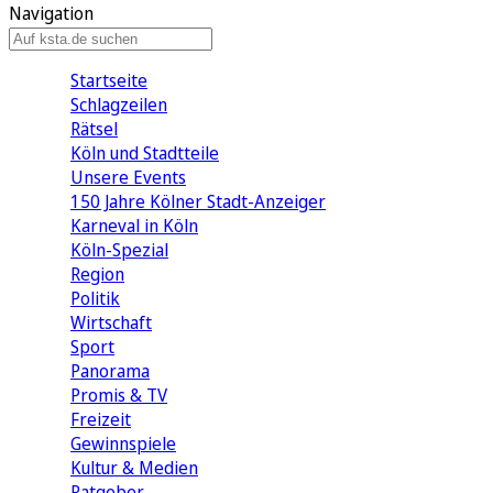
Navigation
Startseite
Schlagzeilen
Rätsel
Köln und Stadtteile
Unsere Events
150 Jahre Kölner Stadt-Anzeiger
Karneval in Köln
Köln-Spezial
Region
Politik
Wirtschaft
Sport
Panorama
Promis & TV
Freizeit
Gewinnspiele
Kultur & Medien
Ratgeber