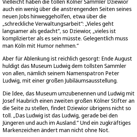
Vielleicht haben die tollen Kölner Sammler Dziewior
auch ein wenig über die anstrengenden Seiten seines
neuen Jobs hinweggeholfen, etwa über die
„schreckliche Verwaltungsarbeit“: „Vieles geht
langsamer als gedacht“, so Dziewior, „vieles ist
komplizierter als es sein müsste. Gelegentlich muss
man Köln mit Humor nehmen.“
Aber für Ablenkung ist reichlich gesorgt: Ende August
huldigt das Museum Ludwig dem tollsten Sammler
von allen, nämlich seinem Namenspatron Peter
Ludwig, mit einer großen Jubiläumsausstellung.
Die Idee, das Museum umzubenennen und Ludwig mit
Josef Haubrich einen zweiten großen Kölner Stifter an
die Seite zu stellen, findet Dziewior übrigens nicht so
toll. „Das Ludwig ist das Ludwig, gerade bei den
Jüngeren und auch im Ausland.“ Und ein zugkräftiges
Markenzeichen ändert man nicht ohne Not.