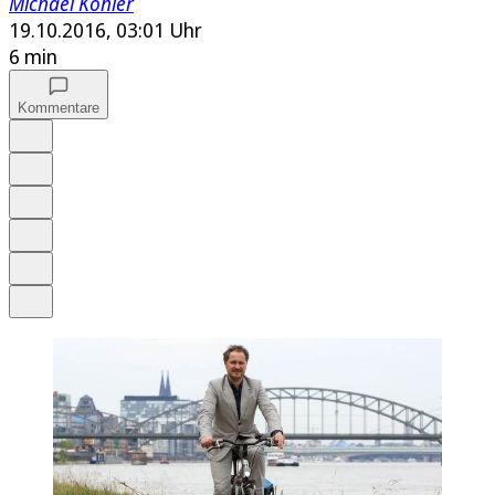
Michael Kohler
19.10.2016, 03:01 Uhr
6 min
Kommentare
Auf Google bevorzugen
Anhören
Schrift
Merken
Drucken
Teilen