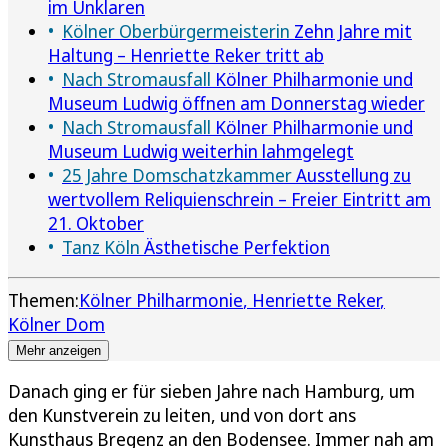
im Unklaren
Kölner Oberbürgermeisterin
Zehn Jahre mit
Haltung – Henriette Reker tritt ab
Nach Stromausfall
Kölner Philharmonie und
Museum Ludwig öffnen am Donnerstag wieder
Nach Stromausfall
Kölner Philharmonie und
Museum Ludwig weiterhin lahmgelegt
25 Jahre Domschatzkammer
Ausstellung zu
wertvollem Reliquienschrein – Freier Eintritt am
21. Oktober
Tanz Köln
Ästhetische Perfektion
Themen:
Kölner Philharmonie
Henriette Reker
Kölner Dom
Mehr anzeigen
Danach ging er für sieben Jahre nach Hamburg, um
den Kunstverein zu leiten, und von dort ans
Kunsthaus Bregenz an den Bodensee. Immer nah am