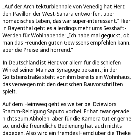
„Auf der Architekturbiennale von Venedig hat Herz
den Pavillon der West-Sahara entworfen, über
nomadisches Leben, das war super-interessant.“ Hier
in Bayenthal geht es allerdings mehr ums Sesshaft-
Werden für Wohlhabende: „Ich habe mal geguckt, ob
man das Freunden guten Gewissens empfehlen kann,
aber die Preise sind horrend.“
In Deutschland ist Herz vor allem für die schiefen
Winkel seiner Mainzer Synagoge bekannt; in der
Goltsteinstraße steht von ihm bereits ein Wohnhaus,
das verwegen mit den deutschen Bauvorschriften
spielt.
Auf dem Heimweg geht es weiter bei Dziewiors
Stamm-Reinigung Saputo vorbei. Er hat zwar gerade
nichts zum Abholen, aber für die Kamera tut er gerne
so, und die freundliche Bedienung hat auch nichts
dagegen. Also wird ein fremdes Hemd über die Theke