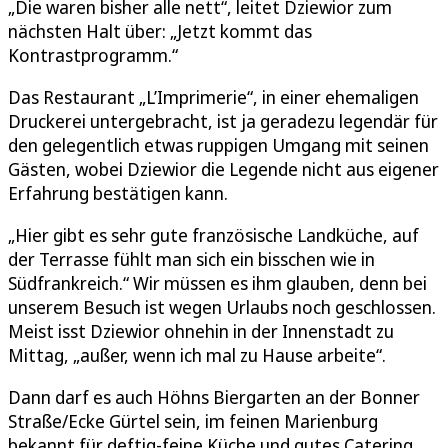
„Die waren bisher alle nett“, leitet Dziewior zum
nächsten Halt über: „Jetzt kommt das
Kontrastprogramm.“
Das Restaurant „L’Imprimerie“, in einer ehemaligen
Druckerei untergebracht, ist ja geradezu legendär für
den gelegentlich etwas ruppigen Umgang mit seinen
Gästen, wobei Dziewior die Legende nicht aus eigener
Erfahrung bestätigen kann.
„Hier gibt es sehr gute französische Landküche, auf
der Terrasse fühlt man sich ein bisschen wie in
Südfrankreich.“ Wir müssen es ihm glauben, denn bei
unserem Besuch ist wegen Urlaubs noch geschlossen.
Meist isst Dziewior ohnehin in der Innenstadt zu
Mittag, „außer, wenn ich mal zu Hause arbeite“.
Dann darf es auch Höhns Biergarten an der Bonner
Straße/Ecke Gürtel sein, im feinen Marienburg
bekannt für deftig-feine Küche und gutes Catering.