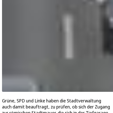
Grüne, SPD und Linke haben die Stadtverwaltung
auch damit beauftragt, zu prüfen, ob sich der Zugang
zur römischen Stadtmauer, die sich in der Tiefgarage