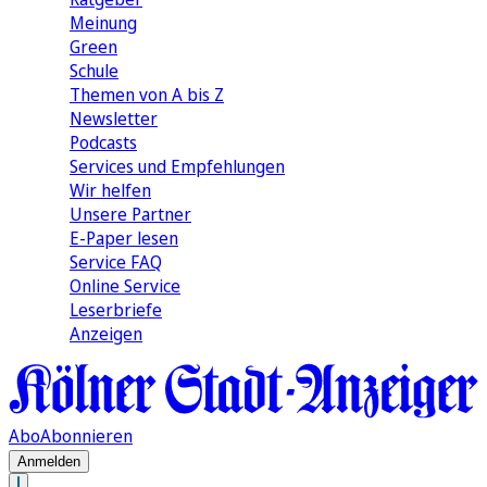
Meinung
Green
Schule
Themen von A bis Z
Newsletter
Podcasts
Services und Empfehlungen
Wir helfen
Unsere Partner
E-Paper lesen
Service FAQ
Online Service
Leserbriefe
Anzeigen
Abo
Abonnieren
Anmelden