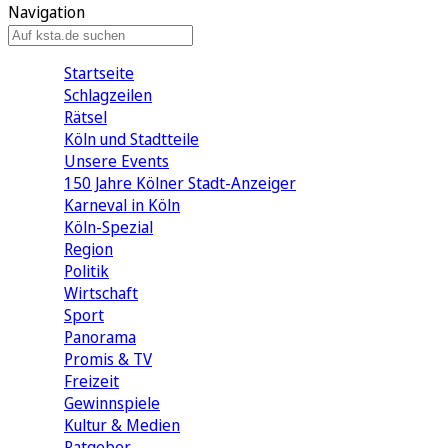
Navigation
Startseite
Schlagzeilen
Rätsel
Köln und Stadtteile
Unsere Events
150 Jahre Kölner Stadt-Anzeiger
Karneval in Köln
Köln-Spezial
Region
Politik
Wirtschaft
Sport
Panorama
Promis & TV
Freizeit
Gewinnspiele
Kultur & Medien
Ratgeber