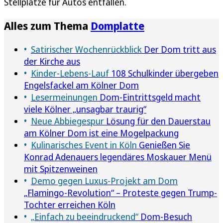
Stellplätze für Autos entfallen.
Alles zum Thema
Domplatte
Satirischer Wochenrückblick
Der Dom tritt aus
der Kirche aus
Kinder-Lebens-Lauf
108 Schulkinder übergeben
Engelsfackel am Kölner Dom
Lesermeinungen
Dom-Eintrittsgeld macht
viele Kölner „unsagbar traurig“
Neue Abbiegespur
Lösung für den Dauerstau
am Kölner Dom ist eine Mogelpackung
Kulinarisches Event in Köln
Genießen Sie
Konrad Adenauers legendäres Moskauer Menü
mit Spitzenweinen
Demo gegen Luxus-Projekt am Dom
„Flamingo-Revolution“ – Proteste gegen Trump-
Tochter erreichen Köln
„Einfach zu beeindruckend“
Dom-Besuch