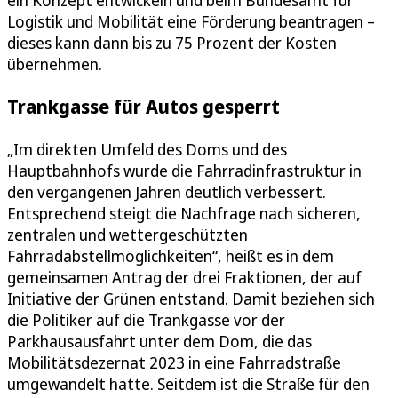
ein Konzept entwickeln und beim Bundesamt für
Logistik und Mobilität eine Förderung beantragen –
dieses kann dann bis zu 75 Prozent der Kosten
übernehmen.
Trankgasse für Autos gesperrt
„Im direkten Umfeld des Doms und des
Hauptbahnhofs wurde die Fahrradinfrastruktur in
den vergangenen Jahren deutlich verbessert.
Entsprechend steigt die Nachfrage nach sicheren,
zentralen und wettergeschützten
Fahrradabstellmöglichkeiten“, heißt es in dem
gemeinsamen Antrag der drei Fraktionen, der auf
Initiative der Grünen entstand. Damit beziehen sich
die Politiker auf die Trankgasse vor der
Parkhausausfahrt unter dem Dom, die das
Mobilitätsdezernat 2023 in eine Fahrradstraße
umgewandelt hatte. Seitdem ist die Straße für den