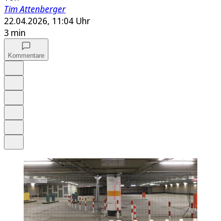
Tim Attenberger
22.04.2026, 11:04 Uhr
3 min
Kommentare
Auf Google bevorzugen
Anhören
Schrift
Merken
Drucken
Teilen