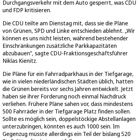
Durchgangsverkehr mit dem Auto gesperrt, was CDU
und FDP kritisieren.
Die CDU teilte am Dienstag mit, dass sie die Pläne
von Grünen, SPD und Linke entschieden ablehnt. „Wir
können es uns nicht leisten, während bestehender
Einschränkungen zusätzliche Parkkapazitäten
abzubauen“, sagte CDU-Fraktionsgeschäftsführer
Niklas Kienitz.
Die Pläne für ein Fahrradparkhaus in der Tiefgarage,
wie in vielen niederländischen Städten üblich, hatten
die Grünen bereits vor sechs Jahren entwickelt. Jetzt
haben sie ihrer Forderung noch einmal Nachdruck
verliehen. Frühere Pläne sahen vor, dass mindestens
500 Fahrräder in der Tiefgarage Platz finden sollen.
Sollte es möglich sein, doppelstöckige Abstellanlagen
unterzubringen, könnten es auch 1000 sein. Im
Gegenzug müsste allerdings ein Teil der bislang 520