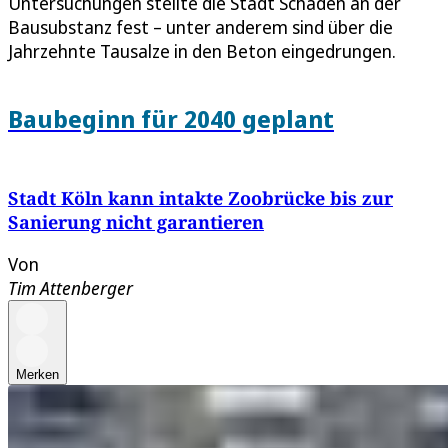
Untersuchungen stellte die Stadt Schäden an der
Bausubstanz fest – unter anderem sind über die
Jahrzehnte Tausalze in den Beton eingedrungen.
Baubeginn für 2040 geplant
Stadt Köln kann intakte Zoobrücke bis zur
Sanierung nicht garantieren
Von
Tim Attenberger
Merken