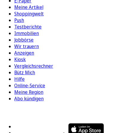
E-Paper
Meine Artikel
Shoppingwelt
Push
Testberichte
Immobilien
Jobbörse
Wir trauern
Anzeigen
Kiosk
Vergleichsrechner
Bütz Mich
Hilfe
Online-Service
Meine Region
Abo kündigen
FOLGEN SIE UNS
ENTDECKEN SIE UNSERE APP