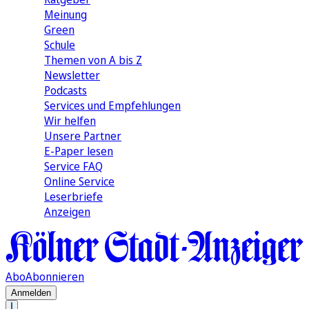
Meinung
Green
Schule
Themen von A bis Z
Newsletter
Podcasts
Services und Empfehlungen
Wir helfen
Unsere Partner
E-Paper lesen
Service FAQ
Online Service
Leserbriefe
Anzeigen
Abo
Abonnieren
Anmelden