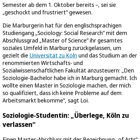
Semester ab dem 1. Oktober bereits –, sei sie
„geschockt und frustriert“ gewesen.
Die Marburgerin hat für den englischsprachigen
Studiengang „Sociology: Social Research“ mit dem
Abschlussgrad „Master of Science“ ihr gesamtes
soziales Umfeld in Marburg zurückgelassen, um
gezielt die
Universität zu Köln
und das Studium an der
renommierten Wirtschafts- und
Sozialwissenschaftlichen Fakultät anzusteuern: „Den
Soziologie-Bachelor habe ich in Marburg gemacht. Ich
wollte einen Master in Soziologie machen, der mich
so qualifiziert, dass ich keine Probleme auf dem
Arbeitsmarkt bekomme“, sagt Loi.
Soziologie-Studentin: „Überlege, Köln zu
verlassen“
Einen Master-Abschluss mit der Bezeichnung „of Arts“