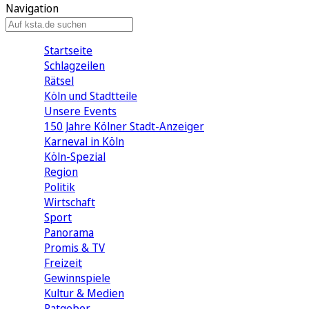
Navigation
Startseite
Schlagzeilen
Rätsel
Köln und Stadtteile
Unsere Events
150 Jahre Kölner Stadt-Anzeiger
Karneval in Köln
Köln-Spezial
Region
Politik
Wirtschaft
Sport
Panorama
Promis & TV
Freizeit
Gewinnspiele
Kultur & Medien
Ratgeber