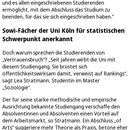
und es allen eingeschriebenen Studierenden
ermöglicht, mit dem Abschluss das Studium zu
beenden, für das sie sich eingeschrieben haben.“
Sowi-Fächer der Uni Köln für statistischen
Schwerpunkt anerkannt
Doch warum sprechen die Studierenden von
„Vertrauensbruch“? „Seit Jahren wirbt die Uni mit
diesem Studiengang. Sie brüstet sich
öffentlichkeitswirksam damit, verweist auf Rankings“,
sagt Lea Stratmann, Studentin im Master
„Soziologie“.
Der für seine starke methodische und empirische
Ausrichtung bekannte Studiengang verschaffe den
Absolventinnen und Absolventen einen Vorteil auf
dem Arbeitsmarkt, so Stratmann. Ein Abschluss „of
Arts“ suggeriere mehr Theorie als Praxis, betone eher