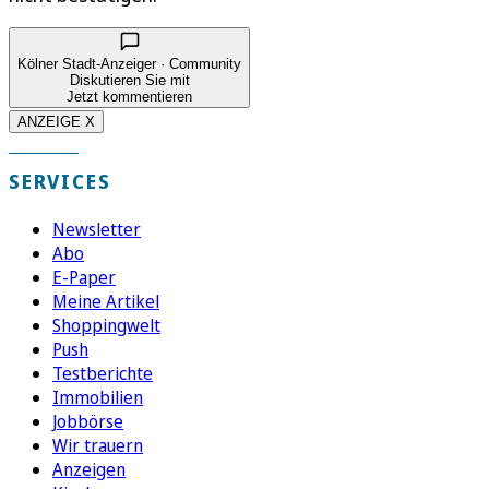
Kölner Stadt-Anzeiger · Community
Diskutieren Sie mit
Jetzt kommentieren
ANZEIGE X
SERVICES
Newsletter
Abo
E-Paper
Meine Artikel
Shoppingwelt
Push
Testberichte
Immobilien
Jobbörse
Wir trauern
Anzeigen