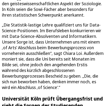
den geisteswissenschaftlichen Aspekt der Soziologie.
In Köln seien die Sowi-Fächer aber besonders für
ihren statistischen Schwerpunkt anerkannt.
„Die Statistik-lastige Lehre qualifiziert uns für Data-
Science-Positionen. Im Berufsleben konkurrieren wir
mit Data-Science-Absolventen und Informatikern.
Unsere Sorge ist, dass Unternehmen uns mit einem
‚of Arts‘ Abschluss beim Bewerbungsprozess von
vorneherein ausschließen“, sagt Chiara Loi. Außerdem
moniert sie, dass die Uni bereits seit Monaten im
Bilde sei, ohne jedoch den angehenden Erstis
während des kürzlich abgeschlossenen
Bewerbungsprozesses Bescheid zu geben. „Die, die
sich nun beworben haben, denken immer noch, es
wird ein Abschluss ‚of Science‘.“
Universität Köln prüft Übergangsfrist und
sieht die Sorgen der Studierenden