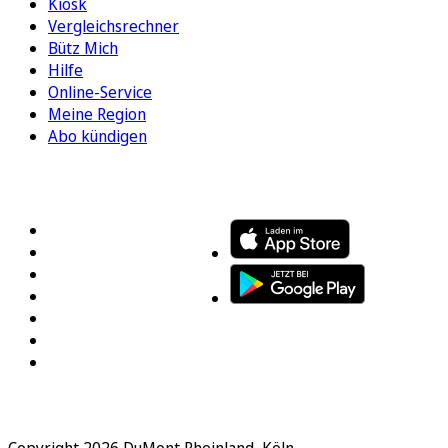
Kiosk
Vergleichsrechner
Bütz Mich
Hilfe
Online-Service
Meine Region
Abo kündigen
FOLGEN SIE UNS
ENTDECKEN SIE UNSERE APP
Copyright 2026 DuMont Rheinland, Köln