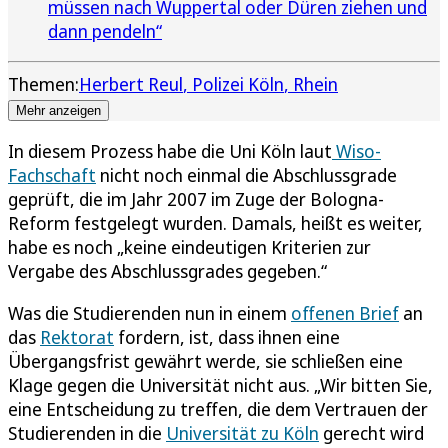
müssen nach Wuppertal oder Düren ziehen und
dann pendeln“
Themen:
Herbert Reul
Polizei Köln
Rhein
Mehr anzeigen
In diesem Prozess habe die Uni Köln laut
Wiso-
Fachschaft
nicht noch einmal die Abschlussgrade
geprüft, die im Jahr 2007 im Zuge der Bologna-
Reform festgelegt wurden. Damals, heißt es weiter,
habe es noch „keine eindeutigen Kriterien zur
Vergabe des Abschlussgrades gegeben.“
Was die Studierenden nun in einem
offenen Brief
an
das
Rektorat
fordern, ist, dass ihnen eine
Übergangsfrist gewährt werde, sie schließen eine
Klage gegen die Universität nicht aus. „Wir bitten Sie,
eine Entscheidung zu treffen, die dem Vertrauen der
Studierenden in die
Universität zu Köln
gerecht wird