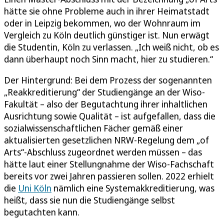
hätte sie ohne Probleme auch in ihrer Heimatstadt
oder in Leipzig bekommen, wo der Wohnraum im
Vergleich zu Köln deutlich günstiger ist. Nun erwägt
die Studentin, Köln zu verlassen. „Ich weiß nicht, ob es
dann überhaupt noch Sinn macht, hier zu studieren.“
Der Hintergrund: Bei dem Prozess der sogenannten
„Reakkreditierung“ der Studiengänge an der Wiso-
Fakultät – also der Begutachtung ihrer inhaltlichen
Ausrichtung sowie Qualität – ist aufgefallen, dass die
sozialwissenschaftlichen Fächer gemäß einer
aktualisierten gesetzlichen NRW-Regelung dem „of
Arts“-Abschluss zugeordnet werden müssen – das
hätte laut einer Stellungnahme der Wiso-Fachschaft
bereits vor zwei Jahren passieren sollen. 2022 erhielt
die
Uni Köln
nämlich eine Systemakkreditierung, was
heißt, dass sie nun die Studiengänge selbst
begutachten kann.