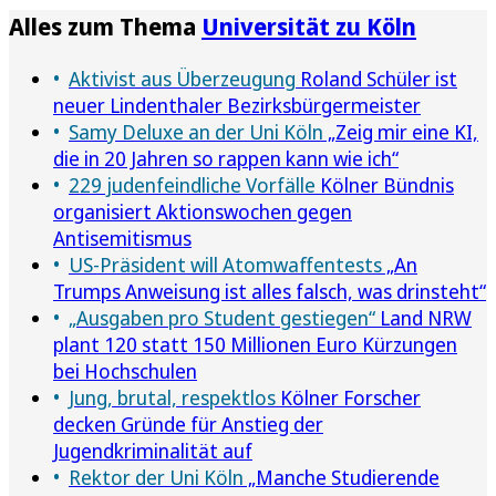
Alles zum Thema
Universität zu Köln
Aktivist aus Überzeugung
Roland Schüler ist
neuer Lindenthaler Bezirksbürgermeister
Samy Deluxe an der Uni Köln
„Zeig mir eine KI,
die in 20 Jahren so rappen kann wie ich“
229 judenfeindliche Vorfälle
Kölner Bündnis
organisiert Aktionswochen gegen
Antisemitismus
US-Präsident will Atomwaffentests
„An
Trumps Anweisung ist alles falsch, was drinsteht“
„Ausgaben pro Student gestiegen“
Land NRW
plant 120 statt 150 Millionen Euro Kürzungen
bei Hochschulen
Jung, brutal, respektlos
Kölner Forscher
decken Gründe für Anstieg der
Jugendkriminalität auf
Rektor der Uni Köln
„Manche Studierende