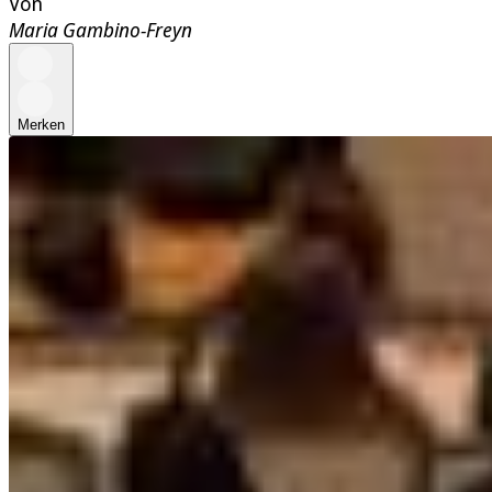
Von
Maria Gambino-Freyn
Merken