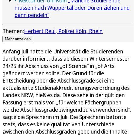
Rektor der Uni Köln
„Manche Studierende
müssen nach Wuppertal oder Düren ziehen und
dann pendeln“
Themen:
Herbert Reul
Polizei Köln
Rhein
Mehr anzeigen
Anfang Juli hatte die Universität die Studierenden
darüber informiert, dass ab diesem Wintersemester
24/25 ihr Abschluss von „of Science“ in „of Arts“
geändert werden sollte. Der Grund für die
Entscheidung über die Abschlussgrade sei eine
aktualisierte Studienakkreditierungsverordnung des
Landes NRW, hieß es da. Diese sehe in der gültigen
Fassung erstmals vor, „für welche Fächergruppen
welche Abschlussgrade zwingend zu verwenden sind“,
sagte die Sprecherin im Juli. Die Sprecherin betonte
stets, dass es keine qualitativen Unterschiede
zwischen den Abschlussgraden gebe und die Inhalte