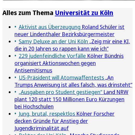
Alles zum Thema
Universität zu Köln
Aktivist aus Überzeugung
Roland Schüler ist
neuer Lindenthaler Bezirksbürgermeister
Samy Deluxe an der Uni Köln
„Zeig mir eine KI,
die in 20 Jahren so rappen kann wie ich“
229 judenfeindliche Vorfälle
Kölner Bündnis
organisiert Aktionswochen gegen
Antisemitismus
US-Präsident will Atomwaffentests
„An
Trumps Anweisung ist alles falsch, was drinsteht“
„Ausgaben pro Student gestiegen“
Land NRW
plant 120 statt 150 Millionen Euro Kürzungen
bei Hochschulen
Jung, brutal, respektlos
Kölner Forscher
decken Gründe für Anstieg der
Jugendkriminalität auf