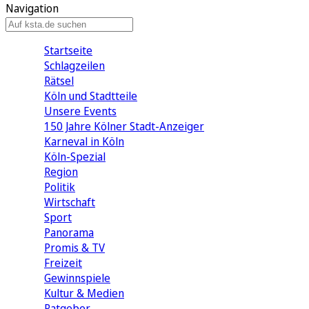
Navigation
Startseite
Schlagzeilen
Rätsel
Köln und Stadtteile
Unsere Events
150 Jahre Kölner Stadt-Anzeiger
Karneval in Köln
Köln-Spezial
Region
Politik
Wirtschaft
Sport
Panorama
Promis & TV
Freizeit
Gewinnspiele
Kultur & Medien
Ratgeber