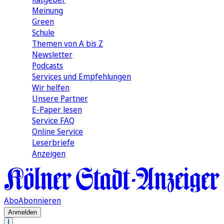
Meinung
Green
Schule
Themen von A bis Z
Newsletter
Podcasts
Services und Empfehlungen
Wir helfen
Unsere Partner
E-Paper lesen
Service FAQ
Online Service
Leserbriefe
Anzeigen
Abo
Abonnieren
Anmelden