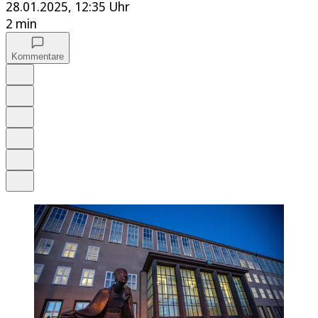
28.01.2025, 12:35 Uhr
2 min
Kommentare
Auf Google bevorzugen
Anhören
Schrift
Merken
Drucken
Teilen