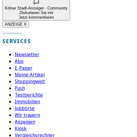
Kölner Stadt-Anzeiger · Community
Diskutieren Sie mit
Jetzt kommentieren
ANZEIGE X
SERVICES
Newsletter
Abo
E-Paper
Meine Artikel
Shoppingwelt
Push
Testberichte
Immobilien
Jobbörse
Wir trauern
Anzeigen
Kiosk
Vergleichsrechner