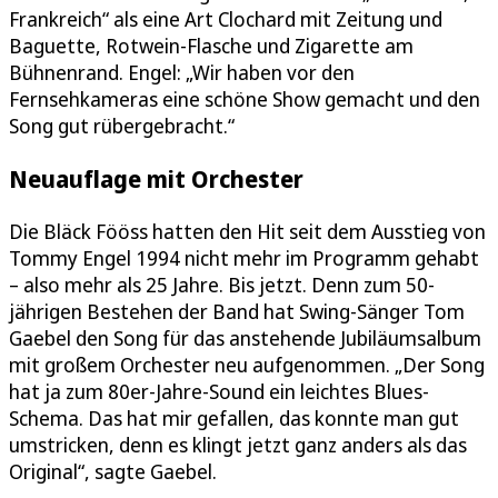
Frankreich“ als eine Art Clochard mit Zeitung und
Baguette, Rotwein-Flasche und Zigarette am
Bühnenrand. Engel: „Wir haben vor den
Fernsehkameras eine schöne Show gemacht und den
Song gut rübergebracht.“
Neuauflage mit Orchester
Die Bläck Fööss hatten den Hit seit dem Ausstieg von
Tommy Engel 1994 nicht mehr im Programm gehabt
– also mehr als 25 Jahre. Bis jetzt. Denn zum 50-
jährigen Bestehen der Band hat Swing-Sänger Tom
Gaebel den Song für das anstehende Jubiläumsalbum
mit großem Orchester neu aufgenommen. „Der Song
hat ja zum 80er-Jahre-Sound ein leichtes Blues-
Schema. Das hat mir gefallen, das konnte man gut
umstricken, denn es klingt jetzt ganz anders als das
Original“, sagte Gaebel.