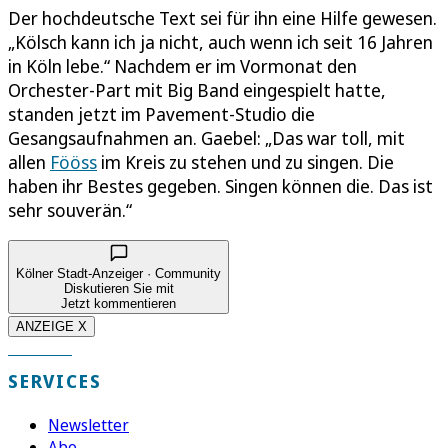
Der hochdeutsche Text sei für ihn eine Hilfe gewesen.
„Kölsch kann ich ja nicht, auch wenn ich seit 16 Jahren
in Köln lebe.“ Nachdem er im Vormonat den
Orchester-Part mit Big Band eingespielt hatte,
standen jetzt im Pavement-Studio die
Gesangsaufnahmen an. Gaebel: „Das war toll, mit
allen
Fööss
im Kreis zu stehen und zu singen. Die
haben ihr Bestes gegeben. Singen können die. Das ist
sehr souverän.“
Kölner Stadt-Anzeiger · Community
Diskutieren Sie mit
Jetzt kommentieren
ANZEIGE X
SERVICES
Newsletter
Abo