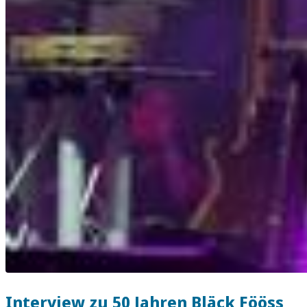
Interview zu 50 Jahren Bläck Fööss