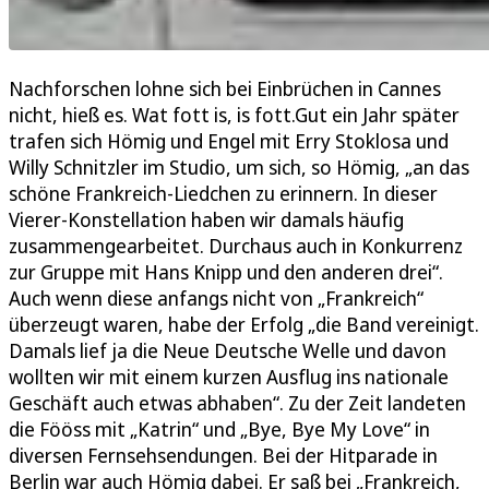
Nachforschen lohne sich bei Einbrüchen in Cannes
nicht, hieß es. Wat fott is, is fott.Gut ein Jahr später
trafen sich Hömig und Engel mit Erry Stoklosa und
Willy Schnitzler im Studio, um sich, so Hömig, „an das
schöne Frankreich-Liedchen zu erinnern. In dieser
Vierer-Konstellation haben wir damals häufig
zusammengearbeitet. Durchaus auch in Konkurrenz
zur Gruppe mit Hans Knipp und den anderen drei“.
Auch wenn diese anfangs nicht von „Frankreich“
überzeugt waren, habe der Erfolg „die Band vereinigt.
Damals lief ja die Neue Deutsche Welle und davon
wollten wir mit einem kurzen Ausflug ins nationale
Geschäft auch etwas abhaben“. Zu der Zeit landeten
die Fööss mit „Katrin“ und „Bye, Bye My Love“ in
diversen Fernsehsendungen. Bei der Hitparade in
Berlin war auch Hömig dabei. Er saß bei „Frankreich,