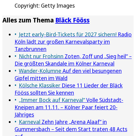
Copyright: Getty Images
Alles zum Thema
Bläck Fööss
Jetzt early-Bird-Tickets für 2027 sichern!
Radio
Köln lädt zur großen Karnevalsparty im
Tanzbrunnen
Nicht nur Frohsinn
Zoten, Zoff und „Sieg heil“ –
Die größten Skandale im Kölner Karneval
Wander-Kolumne
Auf den viel besungenen
Gipfel mitten im Wald
Kölsche Klassiker
Diese 11 Lieder der Bläck
Fööss sollten Sie kennen
„Immer Bock auf Karneval“
Volle Südstadt-
Kneipen am 11.11. – Kölner Paar feiert 20-
Jähriges
Karneval
Zehn Jahre „Arena Alaaf“ in
Gummersbach – Seit dem Start traten 48 Acts