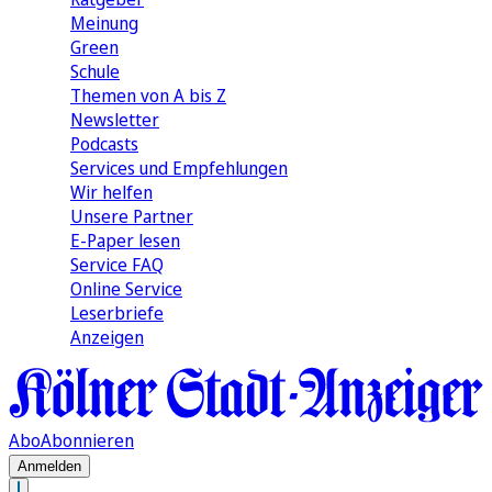
Meinung
Green
Schule
Themen von A bis Z
Newsletter
Podcasts
Services und Empfehlungen
Wir helfen
Unsere Partner
E-Paper lesen
Service FAQ
Online Service
Leserbriefe
Anzeigen
Abo
Abonnieren
Anmelden