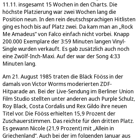
11.11. insgesamt 15 Wochen in den Charts. Die
höchste Platzierung war zwei Wochen lang die
Position neun. In den rein deutschsprachigen Hitlisten
ging es hoch bis auf Platz zwei. Da kam man an „Rock
Me Amadeus“ von Falco einfach nicht vorbei. Knapp
200.000 Exemplare der 3:59 Minuten langen Vinyl-
Single wurden verkauft. Es gab zusätzlich auch noch
eine Zwölf-Inch-Maxi. Auf der war der Song 4:33
Minuten lang.
Am 21. August 1985 traten die Bläck Fööss in der
damals von Victor Worms moderierten ZDF-
Hitparade an. Bei der Live-Sendung im Berliner Union
Film Studio stellten unter anderen auch Purple Schulz,
Roy Black, Costa Cordalis und Rex Gildo ihre neuen
Titel vor. Die Fööss erhielten 15,9 Prozent der
Zuschauerstimmen. Das reichte für den dritten Platz.
Es gewann Nicole (21,9 Prozent) mit „Allein in
Griechenland“. Auch bei der im folgenden Januar aus