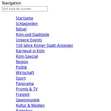
Navigation
Startseite
Schlagzeilen
Rätsel
Köln und Stadtteile
Unsere Events
150 Jahre Kölner Stadt-Anzeiger
Karneval in Köln
Köln-Spezial
Region
Politik
Wirtschaft
Sport
Panorama
Promis & TV
Freizeit
Gewinnspiele
Kultur & Medien
Ratgeber