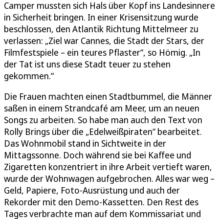
Camper mussten sich Hals über Kopf ins Landesinnere
in Sicherheit bringen. In einer Krisensitzung wurde
beschlossen, den Atlantik Richtung Mittelmeer zu
verlassen: „Ziel war Cannes, die Stadt der Stars, der
Filmfestspiele – ein teures Pflaster“, so Hömig. „In
der Tat ist uns diese Stadt teuer zu stehen
gekommen.“
Die Frauen machten einen Stadtbummel, die Männer
saßen in einem Strandcafé am Meer, um an neuen
Songs zu arbeiten. So habe man auch den Text von
Rolly Brings über die „Edelweißpiraten“ bearbeitet.
Das Wohnmobil stand in Sichtweite in der
Mittagssonne. Doch während sie bei Kaffee und
Zigaretten konzentriert in ihre Arbeit vertieft waren,
wurde der Wohnwagen aufgebrochen. Alles war weg –
Geld, Papiere, Foto-Ausrüstung und auch der
Rekorder mit den Demo-Kassetten. Den Rest des
Tages verbrachte man auf dem Kommissariat und