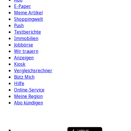
E-Paper
Meine Artikel
Shoppingwelt
Push
Testberichte
Immobilien
Jobbörse
Wir trauern
Anzeigen
Kiosk
Vergleichsrechner
Bütz Mich
Hilfe
Online-Service
Meine Region
Abo kündigen
FOLGEN SIE UNS
ENTDECKEN SIE UNSERE APP