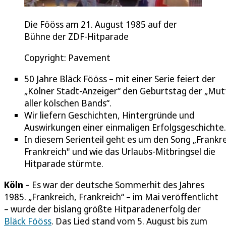
Die Fööss am 21. August 1985 auf der
Bühne der ZDF-Hitparade
Copyright: Pavement
50 Jahre Bläck Fööss – mit einer Serie feiert der
„Kölner Stadt-Anzeiger“ den Geburtstag der „Mut
aller kölschen Bands“.
Wir liefern Geschichten, Hintergründe und
Auswirkungen einer einmaligen Erfolgsgeschichte.
In diesem Serienteil geht es um den Song „Frankre
Frankreich" und wie das Urlaubs-Mitbringsel die
Hitparade stürmte.
Köln
– Es war der deutsche Sommerhit des Jahres
1985. „Frankreich, Frankreich“ – im Mai veröffentlicht
– wurde der bislang größte Hitparadenerfolg der
Bläck Fööss
. Das Lied stand vom 5. August bis zum