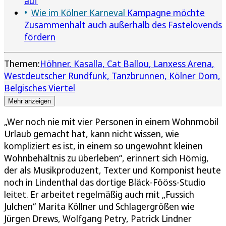
auf
Wie im Kölner Karneval
Kampagne möchte
Zusammenhalt auch außerhalb des Fastelovends
fördern
Themen:
Höhner
Kasalla
Cat Ballou
Lanxess Arena
Westdeutscher Rundfunk
Tanzbrunnen
Kölner Dom
Belgisches Viertel
Mehr anzeigen
„Wer noch nie mit vier Personen in einem Wohnmobil
Urlaub gemacht hat, kann nicht wissen, wie
kompliziert es ist, in einem so ungewohnt kleinen
Wohnbehältnis zu überleben“, erinnert sich Hömig,
der als Musikproduzent, Texter und Komponist heute
noch in Lindenthal das dortige Bläck-Fööss-Studio
leitet. Er arbeitet regelmäßig auch mit „Fussich
Julchen“ Marita Köllner und Schlagergrößen wie
Jürgen Drews, Wolfgang Petry, Patrick Lindner