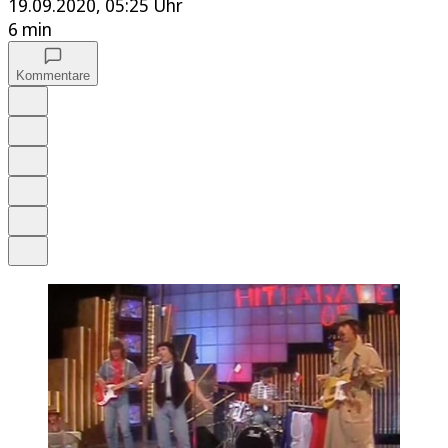
19.09.2020, 05:25 Uhr
6 min
Kommentare
Auf Google bevorzugen
Anhören
Schrift
Merken
Drucken
Teilen