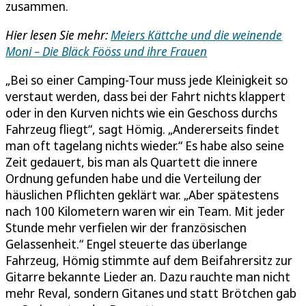
zusammen.
Hier lesen Sie mehr:
Meiers Kättche und die weinende
Moni – Die Bläck Fööss und ihre Frauen
„Bei so einer Camping-Tour muss jede Kleinigkeit so
verstaut werden, dass bei der Fahrt nichts klappert
oder in den Kurven nichts wie ein Geschoss durchs
Fahrzeug fliegt“, sagt Hömig. „Andererseits findet
man oft tagelang nichts wieder.“ Es habe also seine
Zeit gedauert, bis man als Quartett die innere
Ordnung gefunden habe und die Verteilung der
häuslichen Pflichten geklärt war. „Aber spätestens
nach 100 Kilometern waren wir ein Team. Mit jeder
Stunde mehr verfielen wir der französischen
Gelassenheit.“ Engel steuerte das überlange
Fahrzeug, Hömig stimmte auf dem Beifahrersitz zur
Gitarre bekannte Lieder an. Dazu rauchte man nicht
mehr Reval, sondern Gitanes und statt Brötchen gab