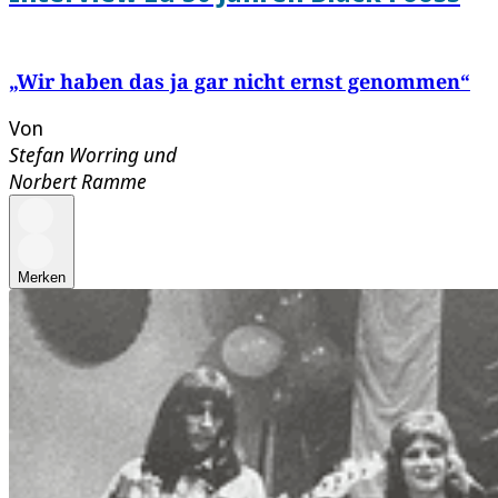
„Wir haben das ja gar nicht ernst genommen“
Von
Stefan Worring
und
Norbert Ramme
Merken