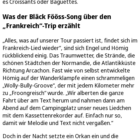
es Croissants oder Baguettes.
Was der Bläck Fööss-Song über den
„Frankreich“-Trip erzählt
„Alles, was auf unserer Tour passiert ist, findet sich im
Frankreich-Lied wieder“, sind sich Engel und Hömig
rückblickend einig. Das Traumwetter, die Strände, die
schönen Städtchen der Normandie, die Atlantikküste
Richtung Arcachon. Fast wie von selbst entwickelte
Hömig auf der Wanderklampfe einen schrammeligen
„Wolly-Bully-Groove“, der mit jedem Kilometer mehr
zu „Froongreisch“ wurde. „Wir alberten die ganze
Fahrt über am Text herum und nahmen dann am
Abend auf dem Campingplatz unser neues Liedchen
mit dem Kassettenrekorder auf. Einfach nur so,
damit wir Melodie und Text nicht vergaßen.“
Doch in der Nacht setzte ein Orkan ein und die