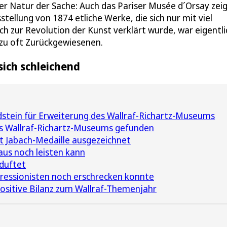
n der Natur der Sache: Auch das Pariser Musée d´Orsay zeig
ellung von 1874 etliche Werke, die sich nur mit viel
ch zur Revolution der Kunst verklärt wurde, war eigentli
zu oft Zurückgewiesenen.
sich schleichend
stein für Erweiterung des Wallraf-Richartz-Museums
es Wallraf-Richartz-Museums gefunden
t Jabach-Medaille ausgezeichnet
aus noch leisten kann
 duftet
ressionisten noch erschrecken konnte
ositive Bilanz zum Wallraf-Themenjahr