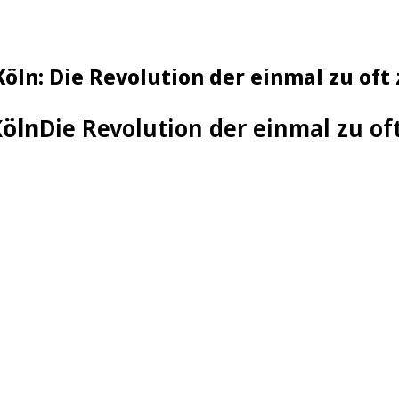
öln: Die Revolution der einmal zu of
Köln
Die Revolution der einmal zu o