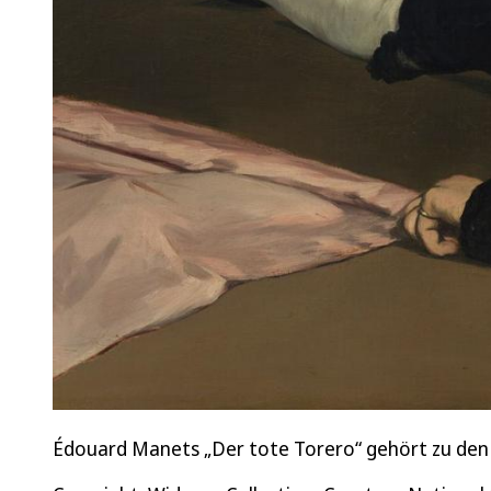
Édouard Manets „Der tote Torero“ gehört zu den 