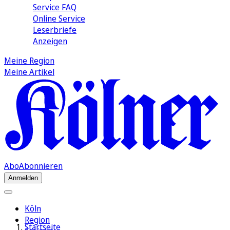
Service FAQ
Online Service
Leserbriefe
Anzeigen
Meine Region
Meine Artikel
Abo
Abonnieren
Anmelden
Köln
Region
Startseite