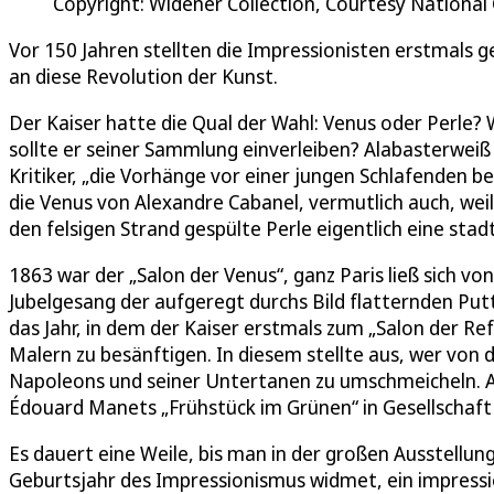
Copyright: Widener Collection, Courtesy National 
Vor 150 Jahren stellten die Impressionisten erstmals
an diese Revolution der Kunst.
Der Kaiser hatte die Qual der Wahl: Venus oder Perl
sollte er seiner Sammlung einverleiben? Alabasterweiß 
Kritiker, „die Vorhänge vor einer jungen Schlafenden b
die Venus von Alexandre Cabanel, vermutlich auch, we
den felsigen Strand gespülte Perle eigentlich eine sta
1863 war der „Salon der Venus“, ganz Paris ließ sich 
Jubelgesang der aufgeregt durchs Bild flatternden Putte
das Jahr, in dem der Kaiser erstmals zum „Salon der Ref
Malern zu besänftigen. In diesem stellte aus, wer von
Napoleons und seiner Untertanen zu umschmeicheln. Auc
Édouard Manets „Frühstück im Grünen“ in Gesellschaft 
Es dauert eine Weile, bis man in der großen Ausstellung
Geburtsjahr des Impressionismus widmet, ein impres