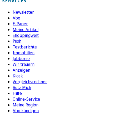
SERVICES
Newsletter
Abo
E-Paper
Meine Artikel
Shoppingwelt
Push
Testberichte
Immobilien
Jobbörse
Wir trauern
Anzeigen
Kiosk
Vergleichsrechner
Bütz Mich
Hilfe
Online-Service
Meine Region
Abo kündigen