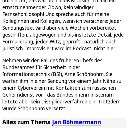
doch nicht, das war doch bloß Blödsinn. Ich bin ein
ernstzunehmender Clown, kein windiger
Fernsehphilosoph! Und spreche auch für meine
Kolleginnen und Kollegen, wenn ich versichere: Jeder
Sendungstext wird über viele Wochen vorbereitet,
geschliffen, abgewogen und bis ins letzte Detail, jede
Formulierung, jeden Witz, geprüft - natürlich auch
juristisch. Improvisiert wird im Podcast, nicht hier.
Nehmen wir den Fall des früheren Chefs des
Bundesamtes für Sicherheit in der
Informationstechnik (BSI), Arne Schönbohm. Sie
warfen ihm in einer Sendung vor einem Jahr Nähe zu
einem Cyberverein mit Kontakten zum russischen
Geheimdienst vor - das Bundesinnenministerium
leitete aber kein Disziplinarverfahren ein. Trotzdem
wurde Schönbohm versetzt.
Alles zum Thema
Jan Böhmermann