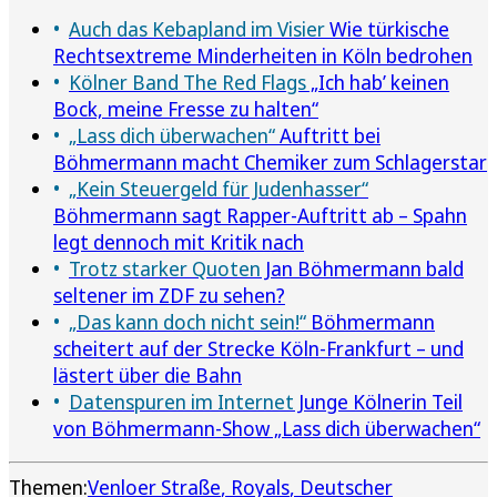
Auch das Kebapland im Visier
Wie türkische
Rechtsextreme Minderheiten in Köln bedrohen
Kölner Band The Red Flags
„Ich hab’ keinen
Bock, meine Fresse zu halten“
„Lass dich überwachen“
Auftritt bei
Böhmermann macht Chemiker zum Schlagerstar
„Kein Steuergeld für Judenhasser“
Böhmermann sagt Rapper-Auftritt ab – Spahn
legt dennoch mit Kritik nach
Trotz starker Quoten
Jan Böhmermann bald
seltener im ZDF zu sehen?
„Das kann doch nicht sein!“
Böhmermann
scheitert auf der Strecke Köln-Frankfurt – und
lästert über die Bahn
Datenspuren im Internet
Junge Kölnerin Teil
von Böhmermann-Show „Lass dich überwachen“
Themen:
Venloer Straße
Royals
Deutscher