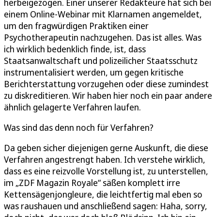
herbeigezogen. Einer unserer Redakteure hat sich bei
einem Online-Webinar mit Klarnamen angemeldet,
um den fragwürdigen Praktiken einer
Psychotherapeutin nachzugehen. Das ist alles. Was
ich wirklich bedenklich finde, ist, dass
Staatsanwaltschaft und polizeilicher Staatsschutz
instrumentalisiert werden, um gegen kritische
Berichterstattung vorzugehen oder diese zumindest
zu diskreditieren. Wir haben hier noch ein paar andere
ähnlich gelagerte Verfahren laufen.
Was sind das denn noch für Verfahren?
Da geben sicher diejenigen gerne Auskunft, die diese
Verfahren angestrengt haben. Ich verstehe wirklich,
dass es eine reizvolle Vorstellung ist, zu unterstellen,
im „ZDF Magazin Royale“ säßen komplett irre
Kettensägenjongleure, die leichtfertig mal eben so
was raushauen und anschließend sagen: Haha, sorry,