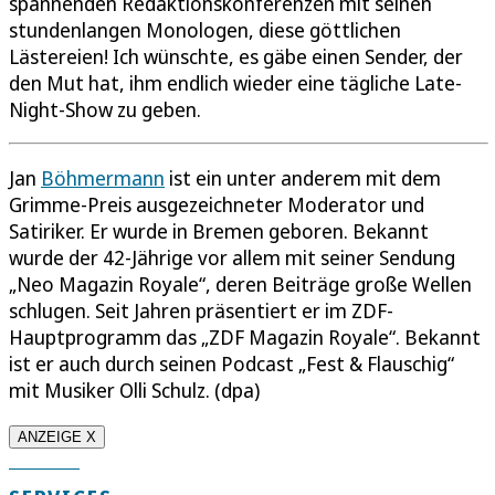
spannenden Redaktionskonferenzen mit seinen
stundenlangen Monologen, diese göttlichen
Lästereien! Ich wünschte, es gäbe einen Sender, der
den Mut hat, ihm endlich wieder eine tägliche Late-
Night-Show zu geben.
Jan
Böhmermann
ist ein unter anderem mit dem
Grimme-Preis ausgezeichneter Moderator und
Satiriker. Er wurde in Bremen geboren. Bekannt
wurde der 42-Jährige vor allem mit seiner Sendung
„Neo Magazin Royale“, deren Beiträge große Wellen
schlugen. Seit Jahren präsentiert er im ZDF-
Hauptprogramm das „ZDF Magazin Royale“. Bekannt
ist er auch durch seinen Podcast „Fest & Flauschig“
mit Musiker Olli Schulz. (dpa)
ANZEIGE X