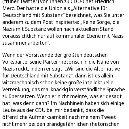
(früher Twitter) von Ihnen zu CDU-Chef Friedrich
Merz. Der hatte die Union als „Alternative für
Deutschland mit Substanz“ bezeichnet, was Sie unter
anderem zu dem Post inspirierte: „Keine Sorge, die
Nazis mit Substanz wollen nach aktuellem Stand
voraussichtlich nur auf kommunaler Ebene mit Nazis
zusammenarbeiten“.
Wenn der Vorsitzende der größten deutschen
Volkspartei seine Partei rhetorisch in die Nähe von
Nazis rückt, indem er sagt: „Wir sind die Alternative
für Deutschland mit Substanz“, dann ist es allein
witzmechanisch schon keine große intellektuelle
Verrenkung, das mal knackig in verständliche Sprache
zu übersetzen. Wenn er nicht meinte, was er gesagt
hat, was denn dann? Im Nachhinein haben sich einige
Leute aus der CDU bei mir bedankt, dass die
öffentliche Aufmerksamkeit nach meinem Tweet
nicht mehr bei den brandgefährlichen rhetorischen