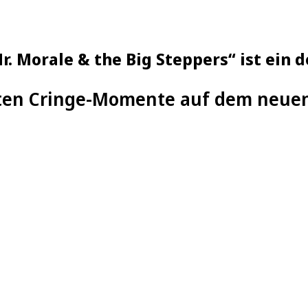
. Morale & the Big Steppers“ ist ein 
ten Cringe-Momente auf dem neue