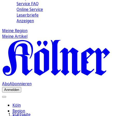
Service FAQ
Online Service
Leserbriefe
Anzeigen
Meine Region
Meine Artikel
Abo
Abonnieren
Anmelden
Köln
Region
Startseite