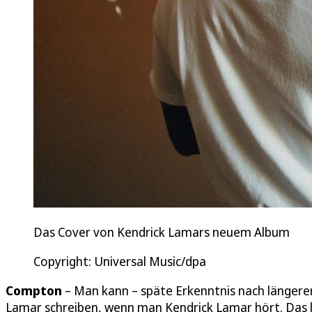
Das Cover von Kendrick Lamars neuem Album
Copyright: Universal Music/dpa
Compton
– Man kann – späte Erkenntnis nach längere
Lamar schreiben, wenn man Kendrick Lamar hört. Das 