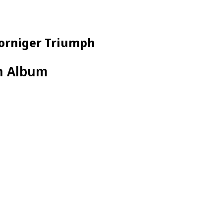
dorniger Triumph
n Album