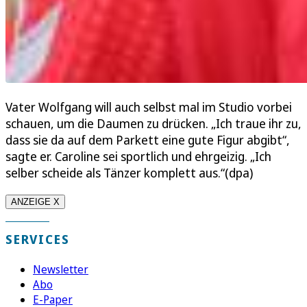
Vater Wolfgang will auch selbst mal im Studio vorbei
schauen, um die Daumen zu drücken. „Ich traue ihr zu,
dass sie da auf dem Parkett eine gute Figur abgibt“,
sagte er. Caroline sei sportlich und ehrgeizig. „Ich
selber scheide als Tänzer komplett aus.“(dpa)
ANZEIGE X
SERVICES
Newsletter
Abo
E-Paper