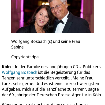
Wolfgang Bosbach (r.) und seine Frau
Sabine.
Copyright: dpa
Köln
– In der Familie des langjährigen CDU-Politikers
Wolfgang Bosbach
ist die Begeisterung für das
Tanzen sehr unterschiedlich verteilt. „Meine Frau
tanzt sehr gerne. Und es ist eine ihrer schwierigsten
Aufgaben, mich auf die Tanzfläche zu zerren“, sagte
der 69-Jährige der Deutschen Presse-Agentur in Köln.
Wenn er erstmal dort sei, dann sei es schon in