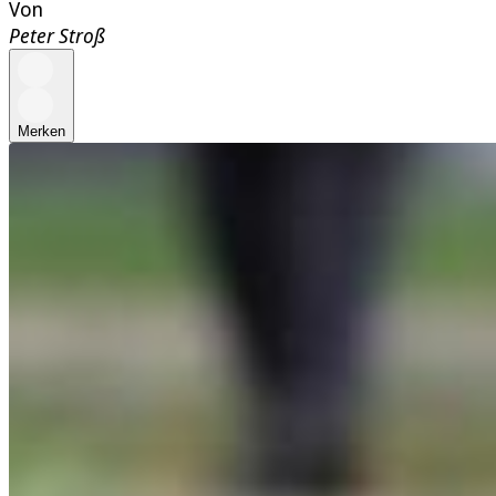
Von
Peter Stroß
Merken