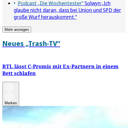
Podcast „Die Wochentester“
Solwyn:„Ich
glaube nicht daran, dass bei Union und SPD der
große Wurf herauskommt.“
Mehr anzeigen
Neues „Trash-TV“
RTL lässt C-Promis mit Ex-Partnern in einem
Bett schlafen
Merken