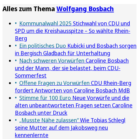
Alles zum Thema
Wolfgang Bosbach
Kommunalwahl 2025
Stichwahl von CDU und
SPD um die Kreishausspitze – So wählte Rhein-
Berg
Ein politisches Duo
Kubicki und Bosbach sorgen
in Bergisch Gladbach für Unterhaltung
Nach schweren Vorwürfen
Caroline Bosbach
und der Mann, der sie belastet, beim CDU-
Sommerfest
Offene Fragen zu Vorwürfen
CDU Rhein-Berg
fordert Antworten von Caroline Bosbach MdB
Stimme für 100 Euro
Neue Vorwürfe und die
alten unbeantworteten Fragen setzen Caroline
Bosbach unter Druck
„Musste Nähe zulassen“
Wie Tobias Schlegl
seine Mutter auf dem Jakobsweg neu
kennenlernte