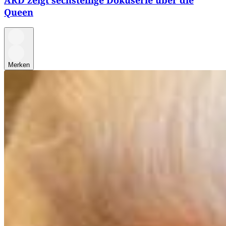
ARD zeigt sechsteilige Dokuserie über die
Queen
Merken