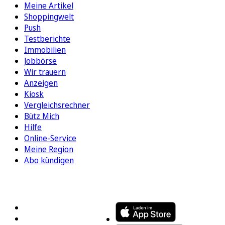
Meine Artikel
Shoppingwelt
Push
Testberichte
Immobilien
Jobbörse
Wir trauern
Anzeigen
Kiosk
Vergleichsrechner
Bütz Mich
Hilfe
Online-Service
Meine Region
Abo kündigen
FOLGEN SIE UNS
ENTDECKEN SIE UNSERE APP