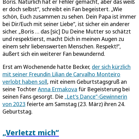
Boris. Natürlich hat er Fehler gemacht, aber das weiß
er doch selbst“, schreibt ein Fan begeistert. „Wie
schön, Euch zusammen zu sehen. Dein Papa ist immer
bei Dir/Euch mit seiner Liebe“, ist sicher ein anderer
sicher. „Boris … das [sic] Du Deine Mutter so schätzt
und respektierst, macht Dich in meinen Augen zu
einem sehr liebenswerten Menschen. Respekt!“,
äußert sich ein weiterer Fan bewundernd.
Erst am Wochenende hatte Becker,
der sich kürzlich
mit seiner Freundin Lilian de Carvalho Monteiro
verlobt haben soll
, mit einem Geburtstagsgruß an
seine Tochter
Anna Ermakova
für Begeisterung bei
seinen Fans gesorgt. Die
„Let's Dance“-Gewinnerin
von 2023
feierte am Samstag (23. März) ihren 24.
Geburtstag.
„Verletzt mich“