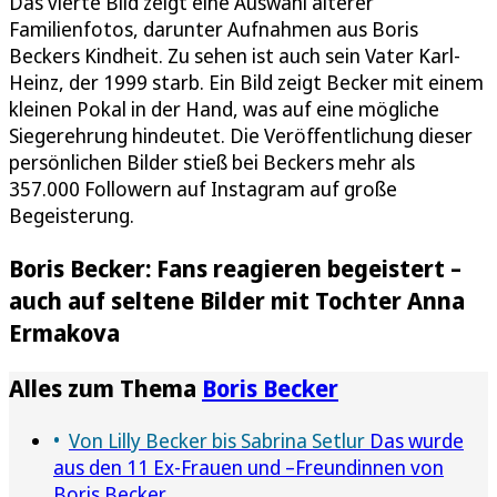
Das vierte Bild zeigt eine Auswahl älterer
Familienfotos, darunter Aufnahmen aus Boris
Beckers Kindheit. Zu sehen ist auch sein Vater Karl-
Heinz, der 1999 starb. Ein Bild zeigt Becker mit einem
kleinen Pokal in der Hand, was auf eine mögliche
Siegerehrung hindeutet. Die Veröffentlichung dieser
persönlichen Bilder stieß bei Beckers mehr als
357.000 Followern auf Instagram auf große
Begeisterung.
Boris Becker: Fans reagieren begeistert –
auch auf seltene Bilder mit Tochter Anna
Ermakova
Alles zum Thema
Boris Becker
Von Lilly Becker bis Sabrina Setlur
Das wurde
aus den 11 Ex-Frauen und –Freundinnen von
Boris Becker