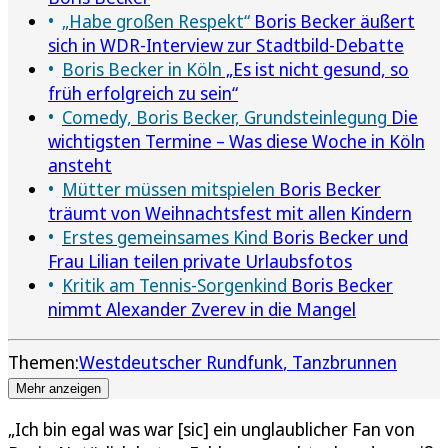
„Habe großen Respekt“
Boris Becker äußert
sich in WDR-Interview zur Stadtbild-Debatte
Boris Becker in Köln
„Es ist nicht gesund, so
früh erfolgreich zu sein“
Comedy, Boris Becker, Grundsteinlegung
Die
wichtigsten Termine – Was diese Woche in Köln
ansteht
Mütter müssen mitspielen
Boris Becker
träumt von Weihnachtsfest mit allen Kindern
Erstes gemeinsames Kind
Boris Becker und
Frau Lilian teilen private Urlaubsfotos
Kritik am Tennis-Sorgenkind
Boris Becker
nimmt Alexander Zverev in die Mangel
Themen:
Westdeutscher Rundfunk
Tanzbrunnen
Mehr anzeigen
„Ich bin egal was war [sic] ein unglaublicher Fan von