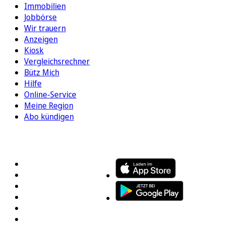
Immobilien
Jobbörse
Wir trauern
Anzeigen
Kiosk
Vergleichsrechner
Bütz Mich
Hilfe
Online-Service
Meine Region
Abo kündigen
FOLGEN SIE UNS
ENTDECKEN SIE UNSERE APP