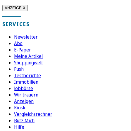
ANZEIGE X
SERVICES
Newsletter
Abo
E-Paper
Meine Artikel
Shoppingwelt
Push
Testberichte
Immobilien
Jobbörse
Wir trauern
Anzeigen
Kiosk
Vergleichsrechner
Bütz Mich
Hilfe