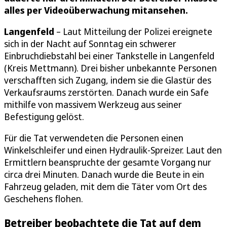
alles per Videoüberwachung mitansehen.
Langenfeld
– Laut Mitteilung der Polizei ereignete
sich in der Nacht auf Sonntag ein schwerer
Einbruchdiebstahl bei einer Tankstelle in Langenfeld
(Kreis Mettmann). Drei bisher unbekannte Personen
verschafften sich Zugang, indem sie die Glastür des
Verkaufsraums zerstörten. Danach wurde ein Safe
mithilfe von massivem Werkzeug aus seiner
Befestigung gelöst.
Für die Tat verwendeten die Personen einen
Winkelschleifer und einen Hydraulik-Spreizer. Laut den
Ermittlern beanspruchte der gesamte Vorgang nur
circa drei Minuten. Danach wurde die Beute in ein
Fahrzeug geladen, mit dem die Täter vom Ort des
Geschehens flohen.
Betreiber beobachtete die Tat auf dem