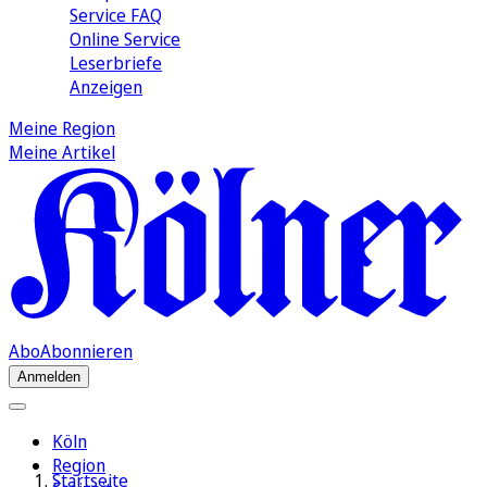
Service FAQ
Online Service
Leserbriefe
Anzeigen
Meine Region
Meine Artikel
Abo
Abonnieren
Anmelden
Köln
Region
Startseite