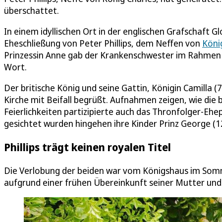
überschattet.
In einem idyllischen Ort in der englischen Grafschaft Gl
Eheschließung von Peter Phillips, dem Neffen von
König
Prinzessin Anne gab der Krankenschwester im Rahmen ein
Wort.
Der britische König und seine Gattin, Königin Camilla (
Kirche mit Beifall begrüßt. Aufnahmen zeigen, wie die
Feierlichkeiten partizipierte auch das Thronfolger-Ehepa
gesichtet wurden hingehen ihre Kinder Prinz George (12)
Phillips trägt keinen royalen Titel
Die Verlobung der beiden war vom Königshaus im Somme
aufgrund einer frühen Übereinkunft seiner Mutter und 