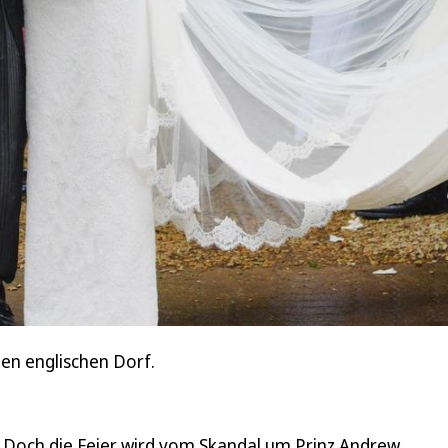
hen englischen Dorf.
t. Doch die Feier wird vom Skandal um Prinz Andrew