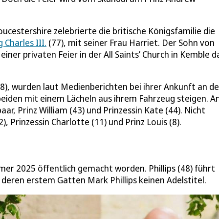
oucestershire zelebrierte die britische Königsfamilie die
 Charles III.
(77), mit seiner Frau Harriet. Der Sohn von
er privaten Feier in der All Saints’ Church in Kemble da
78), wurden laut Medienberichten bei ihrer Ankunft an de
 beiden mit einem Lächeln aus ihrem Fahrzeug steigen. A
ar, Prinz William (43) und Prinzessin Kate (44). Nicht
, Prinzessin Charlotte (11) und Prinz Louis (8).
r 2025 öffentlich gemacht worden. Phillips (48) führt
deren erstem Gatten Mark Phillips keinen Adelstitel.