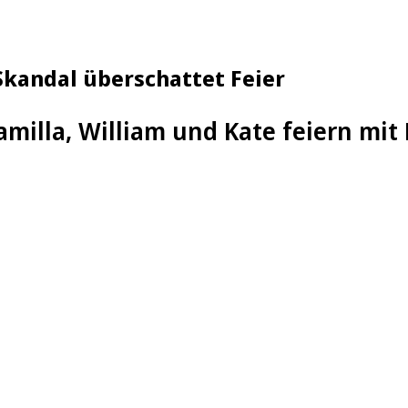
 Skandal überschattet Feier
amilla, William und Kate feiern mit 