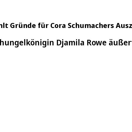
lt Gründe für Cora Schumachers Aus
hungelkönigin Djamila Rowe äußert