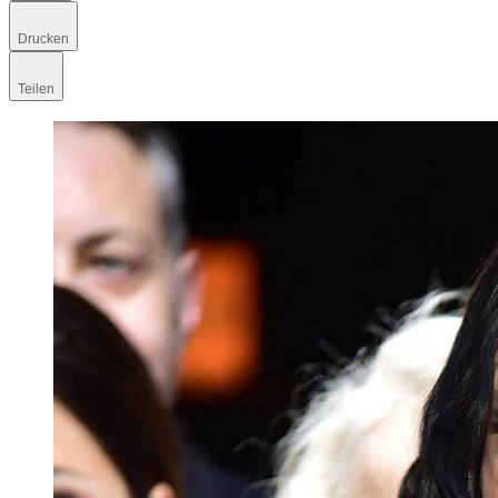
Drucken
Teilen