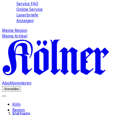
Service FAQ
Online Service
Leserbriefe
Anzeigen
Meine Region
Meine Artikel
Abo
Abonnieren
Anmelden
Köln
Region
Startseite