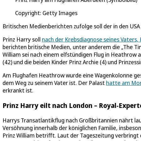
Copyright: Getty Images
Britischen Medienberichten zufolge soll der in den USA
Prinz Harry soll
nach der Krebsdiagnose seines Vaters, 
berichten britische Medien, unter anderem die „The Tim
William sei nach einem elfstündigen Flug in Heathro
(42) und die beiden Kinder Prinz Archie (4) und Prinzessin
Am Flughafen Heathrow wurde eine Wagenkolonne gesi
dem Weg zu seinem Vater ist. Der Palast
hatte am Mon
erkrankt ist.
Prinz Harry eilt nach London – Royal-Expert
Harrys Transatlantikflug nach Großbritannien nährt lau
Versöhnung innerhalb der königlichen Familie, insbeso
Prinz William betrifft. Laut der Tageszeitung verbring