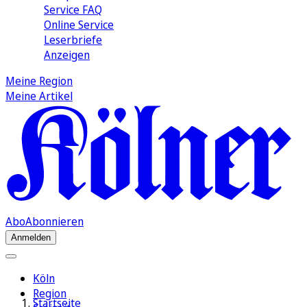
Service FAQ
Online Service
Leserbriefe
Anzeigen
Meine Region
Meine Artikel
Abo
Abonnieren
Anmelden
Köln
Region
Startseite