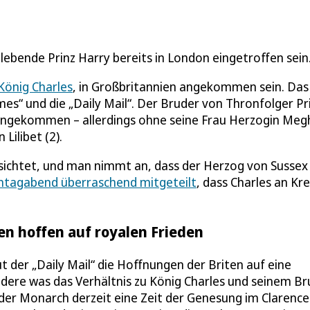
 lebende Prinz Harry bereits in London eingetroffen sein
König Charles
, in Großbritannien angekommen sein. Das
es“ und die „Daily Mail“. Der Bruder von Thronfolger Pr
w angekommen – allerdings ohne seine Frau Herzogin Me
 Lilibet (2).
chtet, und man nimmt an, dass der Herzog von Sussex
tagabend überraschend mitgeteilt
, dass Charles an Kr
en hoffen auf royalen Frieden
t der „Daily Mail“ die Hoffnungen der Briten auf eine
ndere was das Verhältnis zu König Charles und seinem B
t der Monarch derzeit eine Zeit der Genesung im Clarence