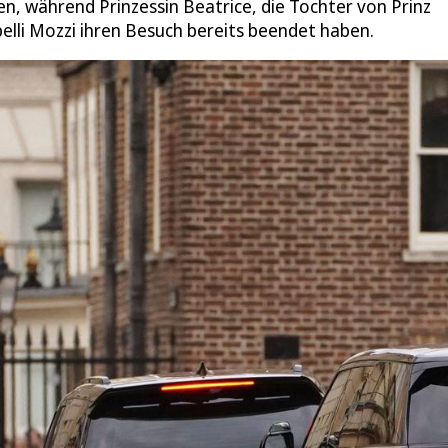
, während Prinzessin Beatrice, die Tochter von Prinz
lli Mozzi ihren Besuch bereits beendet haben.