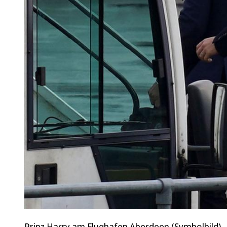
Prinz Harry am Flughafen Aberdeen (Symbolbild)