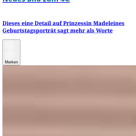
Dieses eine Detail auf Prinzessin Madeleines
Geburtstagsporträt sagt mehr als Worte
Merken