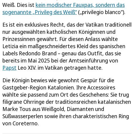
Weiß. Dies ist
kein modischer Fauxpas, sondern das
sogenannte „Privileg des Weiß“
(„privilegio blanco“).
Es ist ein exklusives Recht, das der Vatikan traditionell
nur ausgewählten katholischen Königinnen und
Prinzessinnen gewährt. Für diesen Anlass wählte
Letizia ein maßgeschneidertes Kleid des spanischen
Labels Redondo Brand – genau das Outfit, das sie
bereits im Mai 2025 bei der Amtseinführung von
Papst
Leo XIV. im Vatikan getragen hatte.
Die Königin bewies wie gewohnt Gespür für die
Gastgeber-Region Katalonien. Ihre Accessoires
wählte sie passend zum Ort des Geschehens: Sie trug
filigrane Ohrringe der traditionsreichen katalanischen
Marke Tous aus Weißgold, Diamanten und
Süßwasserperlen sowie ihren charakteristischen Ring
von Coreterno.