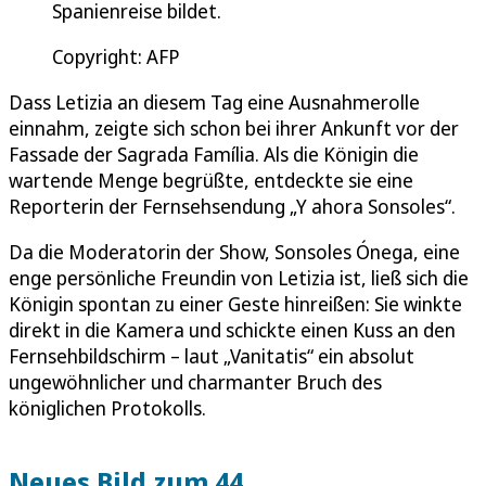
Spanienreise bildet.
Copyright: AFP
Dass Letizia an diesem Tag eine Ausnahmerolle
einnahm, zeigte sich schon bei ihrer Ankunft vor der
Fassade der Sagrada Família. Als die Königin die
wartende Menge begrüßte, entdeckte sie eine
Reporterin der Fernsehsendung „Y ahora Sonsoles“.
Da die Moderatorin der Show, Sonsoles Ónega, eine
enge persönliche Freundin von Letizia ist, ließ sich die
Königin spontan zu einer Geste hinreißen: Sie winkte
direkt in die Kamera und schickte einen Kuss an den
Fernsehbildschirm – laut „Vanitatis“ ein absolut
ungewöhnlicher und charmanter Bruch des
königlichen Protokolls.
Neues Bild zum 44.