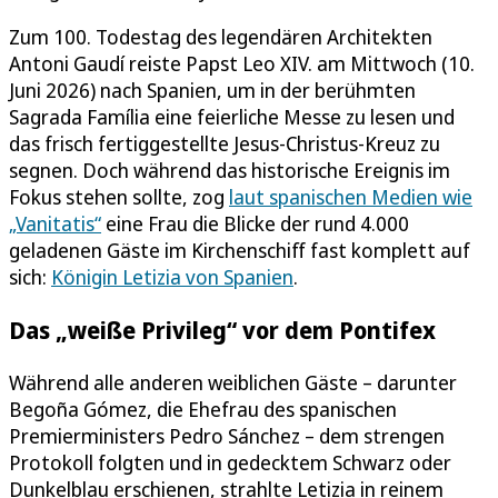
Zum 100. Todestag des legendären Architekten
Antoni Gaudí reiste Papst Leo XIV. am Mittwoch (10.
Juni 2026) nach Spanien, um in der berühmten
Sagrada Família eine feierliche Messe zu lesen und
das frisch fertiggestellte Jesus-Christus-Kreuz zu
segnen. Doch während das historische Ereignis im
Fokus stehen sollte, zog
laut spanischen Medien wie
„Vanitatis“
eine Frau die Blicke der rund 4.000
geladenen Gäste im Kirchenschiff fast komplett auf
sich:
Königin Letizia von Spanien
.
Das „weiße Privileg“ vor dem Pontifex
Während alle anderen weiblichen Gäste – darunter
Begoña Gómez, die Ehefrau des spanischen
Premierministers Pedro Sánchez – dem strengen
Protokoll folgten und in gedecktem Schwarz oder
Dunkelblau erschienen, strahlte Letizia in reinem