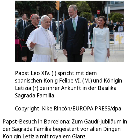
Papst Leo XIV. (l) spricht mit dem
spanischen König Felipe VI. (M.) und Königin
Letizia (r) bei ihrer Ankunft in der Basilika
Sagrada Familia.
Copyright: Kike Rincón/EUROPA PRESS/dpa
Papst-Besuch in Barcelona: Zum Gaudí-Jubiläum in
der Sagrada Família begeistert vor allen Dingen
Königin Letizia mit royalem Glanz.