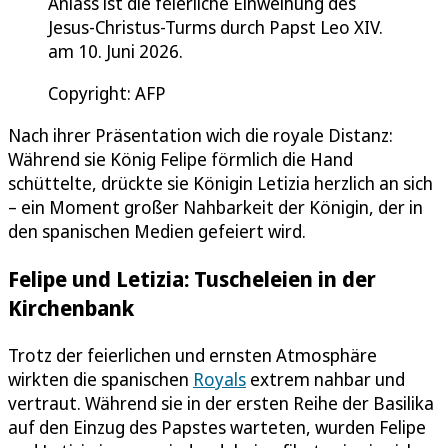
Anlass ist die feierliche Einweihung des
Jesus-Christus-Turms durch Papst Leo XIV.
am 10. Juni 2026.
Copyright: AFP
Nach ihrer Präsentation wich die royale Distanz:
Während sie König Felipe förmlich die Hand
schüttelte, drückte sie Königin Letizia herzlich an sich
– ein Moment großer Nahbarkeit der Königin, der in
den spanischen Medien gefeiert wird.
Felipe und Letizia: Tuscheleien in der
Kirchenbank
Trotz der feierlichen und ernsten Atmosphäre
wirkten die spanischen
Royals
extrem nahbar und
vertraut. Während sie in der ersten Reihe der Basilika
auf den Einzug des Papstes warteten, wurden Felipe