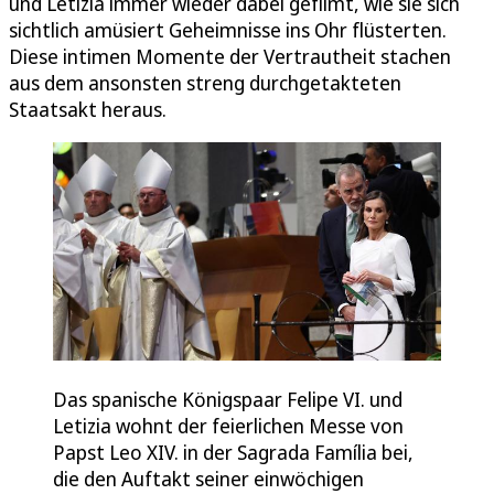
und Letizia immer wieder dabei gefilmt, wie sie sich
sichtlich amüsiert Geheimnisse ins Ohr flüsterten.
Diese intimen Momente der Vertrautheit stachen
aus dem ansonsten streng durchgetakteten
Staatsakt heraus.
Das spanische Königspaar Felipe VI. und
Letizia wohnt der feierlichen Messe von
Papst Leo XIV. in der Sagrada Família bei,
die den Auftakt seiner einwöchigen