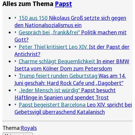
Alles zum Thema
Papst
150 aus 150
Nikolaus Groß setzte sich gegen
den Nationalsozialismus ein
Gespräch bei „frank&frei“
Politik machen mit
Gott?
Peter Thiel kritisiert Leo XIV.
Ist der Papst der
Antichrist?
Charme schlägt Bequemlichkeit
In einer BMW
Isetta vom Kölner Dom zum Petersdom
Trump feiert runden Geburtstag
Was am 14.
Juni geschah: Hard Rock Cafe und „Dagobert“
„Jeder Mensch ist würdig“
Papst besucht
Häftlinge in Spanien und spendet Trost
Papst begeistert Barcelona
Leo XIV. spricht bei
Gebetsvigil überraschend Katalanisch
Thema:
Royals