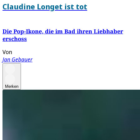
Claudine Longet ist tot
Die Pop-Ikone, die im Bad ihren Liebhaber
erschoss
Von
Jan Gebauer
Merken