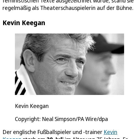
feministischen Texte ausgezeichnet wurde, stand sie
regelmäßig als Theaterschauspielerin auf der Bühne.
Kevin Keegan
Kevin Keegan
Copyright: Neal Simpson/PA Wire/dpa
Der englische Fußballspieler und -trainer
Kevin