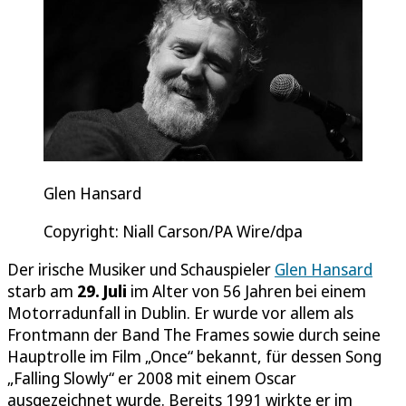
Glen Hansard
Copyright: Niall Carson/PA Wire/dpa
Der irische Musiker und Schauspieler
Glen Hansard
starb am
29. Juli
im Alter von 56 Jahren bei einem
Motorradunfall in Dublin. Er wurde vor allem als
Frontmann der Band The Frames sowie durch seine
Hauptrolle im Film „Once“ bekannt, für dessen Song
„Falling Slowly“ er 2008 mit einem Oscar
ausgezeichnet wurde. Bereits 1991 wirkte er im