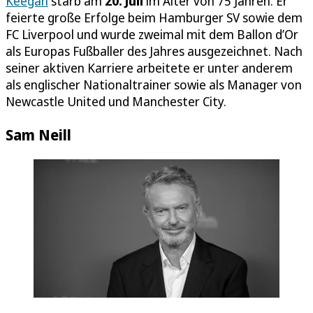
Keegan
starb am
20. Juli
im Alter von 75 Jahren. Er
feierte große Erfolge beim Hamburger SV sowie dem
FC Liverpool und wurde zweimal mit dem Ballon d’Or
als Europas Fußballer des Jahres ausgezeichnet. Nach
seiner aktiven Karriere arbeitete er unter anderem
als englischer Nationaltrainer sowie als Manager von
Newcastle United und Manchester City.
Sam Neill