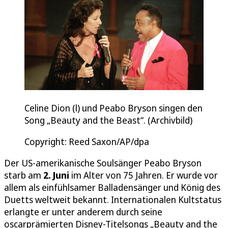
Celine Dion (l) und Peabo Bryson singen den
Song „Beauty and the Beast“. (Archivbild)
Copyright: Reed Saxon/AP/dpa
Der US-amerikanische Soulsänger Peabo Bryson
starb am
2. Juni
im Alter von 75 Jahren. Er wurde vor
allem als einfühlsamer Balladensänger und König des
Duetts weltweit bekannt. Internationalen Kultstatus
erlangte er unter anderem durch seine
oscarprämierten Disney-Titelsongs „Beauty and the