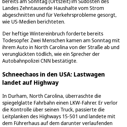
bereits am Sonntag (Ortszeit) im Südosten des
Landes Zehntausende Haushalte vom Strom
abgeschnitten und für Verkehrsprobleme gesorgt,
wie US-Medien berichteten.
Der heftige Wintereinbruch forderte bereits
Todesopfer. Zwei Menschen kamen am Sonntag mit
ihrem Auto in North Carolina von der Straße ab und
verunglückten tödlich, wie ein Sprecher der
Autobahnpolizei CNN bestätigte.
Schneechaos in den USA: Lastwagen
landet auf Highway
In Durham, North Carolina, überraschte die
spiegelglatte Fahrbahn einen LKW-Fahrer. Er verlor
die Kontrolle über seinen Truck, passierte die
Leitplanken des Highways 15-501 und landete mit
dem Führerhaus auf dem darunter verlaufenden