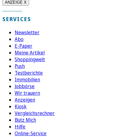
ANZEIGE X
SERVICES
Newsletter
Abo
E-Paper
Meine Artikel
Shoppingwelt
Push
Testberichte
Immobilien
Jobbörse
Wir trauern
Anzeigen
Kiosk
Vergleichsrechner
Bütz Mich
Hilfe
Online-Service