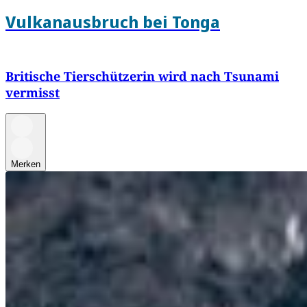
Vulkanausbruch bei Tonga
Britische Tierschützerin wird nach Tsunami
vermisst
Merken