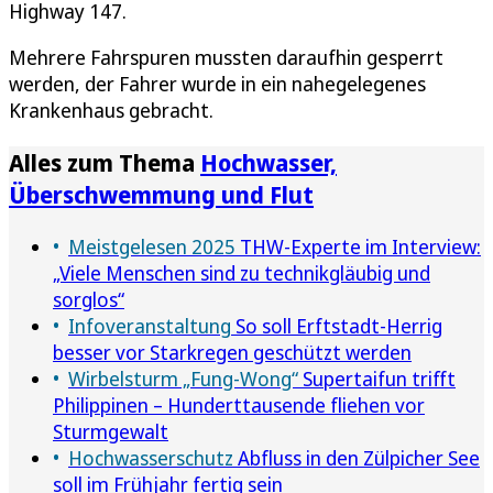
Highway 147.
Mehrere Fahrspuren mussten daraufhin gesperrt
werden, der Fahrer wurde in ein nahegelegenes
Krankenhaus gebracht.
Alles zum Thema
Hochwasser,
Überschwemmung und Flut
Meistgelesen 2025
THW-Experte im Interview:
„Viele Menschen sind zu technikgläubig und
sorglos“
Infoveranstaltung
So soll Erftstadt-Herrig
besser vor Starkregen geschützt werden
Wirbelsturm „Fung-Wong“
Supertaifun trifft
Philippinen – Hunderttausende fliehen vor
Sturmgewalt
Hochwasserschutz
Abfluss in den Zülpicher See
soll im Frühjahr fertig sein