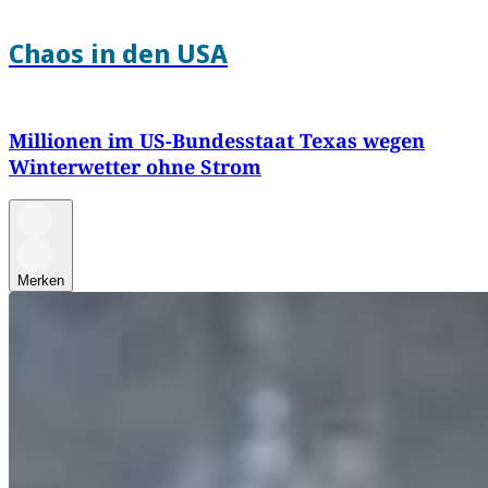
Chaos in den USA
Millionen im US-Bundesstaat Texas wegen
Winterwetter ohne Strom
Merken