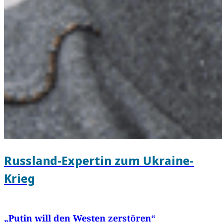
Russland-Expertin zum Ukraine-
Krieg
„Putin will den Westen zerstören“