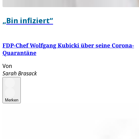
„Bin infiziert“
FDP-Chef Wolfgang Kubicki über seine Corona-
Quarantäne
Von
Sarah Brasack
Merken