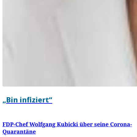
„Bin infiziert“
FDP-Chef Wolfgang Kubicki über seine Corona-
Quarantäne