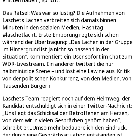
Das Rätsel: Was war so lustig? Die Aufnahmen von
Laschets Lachen verbreiten sich damals binnen
Minuten in den sozialen Medien, Hashtag
#laschetlacht. Erste Empörung regte sich schon
während der Übertragung: „Das Lachen in der Gruppe
im Hintergrund ist ja nicht so passend in der
Situation“, kommentiert ein User sofort im Chat zum
WDR-Livestream. Ein anderer twittert die nur
halbminütige Szene – und löst eine Lawine aus. Kritik
von der politischen Konkurrenz, von den Medien, von
Tausenden Bürgern.
Laschets Team reagiert noch auf dem Heimweg, der
Kandidat entschuldigt sich in einer Twitter-Nachricht:
„Uns liegt das Schicksal der Betroffenen am Herzen,
von dem wir in vielen Gesprächen gehört haben“,
schreibt er. „Umso mehr bedauere ich den Eindruck,
der durch eine Gesprächssituation entstanden ist.