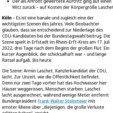
Der als Affront gewertete Auftritt ging auf einen
Witz zurück – auf Kosten der Körpergröße Lasche
Köln
– Es ist eine banale und zugleich eine der
wichtigsten Szenen des Jahres. Viele Beobachter
glauben, dass sie entscheidend zur Niederlage des
CDU-Kandidaten bei der Bundestagswahl beitrug. Die
Szene spielt in Erfstadt im Rhein-Erft-Kreis am 17. Juli
2022, drei Tage nach dem Beginn der großen Flut. Ein
kurzer Augenblick, der schicksalhaft war – und lange
Rätsel aufgab. Bis heute.
Die Szene: Armin Laschet, Kanzlerkandidat der CDU,
lacht. Zur Unzeit, wie die Öffentlichkeit befindet.
Denn nur zwei Tage vorher hat das Hochwasser hier
Häuser weggerissen, Menschen starben. Laschet
lacht ausgerechnet, während wenige Meter entfernt
Bundespräsident
Frank-Walter Steinmeier
mit
ernster Miene über „diejenigen, die große Verluste
erlitten haben“, spricht.