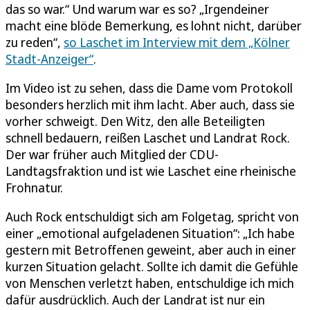
das so war.“ Und warum war es so? „Irgendeiner
macht eine blöde Bemerkung, es lohnt nicht, darüber
zu reden“,
so Laschet im Interview mit dem „Kölner
Stadt-Anzeiger“
.
Im Video ist zu sehen, dass die Dame vom Protokoll
besonders herzlich mit ihm lacht. Aber auch, dass sie
vorher schweigt. Den Witz, den alle Beteiligten
schnell bedauern, reißen Laschet und Landrat Rock.
Der war früher auch Mitglied der CDU-
Landtagsfraktion und ist wie Laschet eine rheinische
Frohnatur.
Auch Rock entschuldigt sich am Folgetag, spricht von
einer „emotional aufgeladenen Situation“: „Ich habe
gestern mit Betroffenen geweint, aber auch in einer
kurzen Situation gelacht. Sollte ich damit die Gefühle
von Menschen verletzt haben, entschuldige ich mich
dafür ausdrücklich. Auch der Landrat ist nur ein