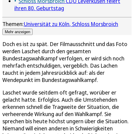
Schloss Morsbroich
CDU Leverkusen feiert
ihren 80. Geburtstag
Themen:
Universität zu Köln
Schloss Morsbroich
Mehr anzeigen
Doch es ist zu spät. Der Filmausschnitt und das Foto
werden Laschet durch den gesamten
Bundestagswahlkampf verfolgen, er wird sich noch
mehrfach entschuldigen, vergeblich. Das Lachen
taucht in jedem Jahresrückblick auf: als der
Wendepunkt im Bundestagswahlkampf.
Laschet wurde seitdem oft gefragt, worüber er
gelacht hatte. Erfolglos. Auch die Umstehenden
erkennen schnell die Tragweite der Situation, die
verheerende Wirkung auf den Wahlkampf. Sie
sprechen bis heute höchst ungern über die Situation.
Niemand will einen anderen in Schwierigkeiten