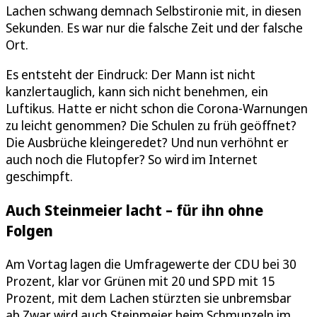
Lachen schwang demnach Selbstironie mit, in diesen
Sekunden. Es war nur die falsche Zeit und der falsche
Ort.
Es entsteht der Eindruck: Der Mann ist nicht
kanzlertauglich, kann sich nicht benehmen, ein
Luftikus. Hatte er nicht schon die Corona-Warnungen
zu leicht genommen? Die Schulen zu früh geöffnet?
Die Ausbrüche kleingeredet? Und nun verhöhnt er
auch noch die Flutopfer? So wird im Internet
geschimpft.
Auch Steinmeier lacht – für ihn ohne
Folgen
Am Vortag lagen die Umfragewerte der CDU bei 30
Prozent, klar vor Grünen mit 20 und SPD mit 15
Prozent, mit dem Lachen stürzten sie unbremsbar
ab.Zwar wird auch Steinmeier beim Schmunzeln im