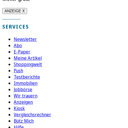
ANZEIGE X
SERVICES
Newsletter
Abo
E-Paper
Meine Artikel
Shoppingwelt
Push
Testberichte
Immobilien
Jobbörse
Wir trauern
Anzeigen
Kiosk
Vergleichsrechner
Bütz Mich
Hilfe