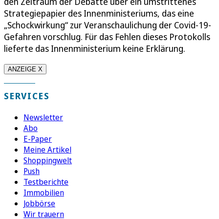
den Zeitraum der Debatte über ein umstrittenes
Strategiepapier des Innenministeriums, das eine
„Schockwirkung“ zur Veranschaulichung der Covid-19-
Gefahren vorschlug. Für das Fehlen dieses Protokolls
lieferte das Innenministerium keine Erklärung.
ANZEIGE X
SERVICES
Newsletter
Abo
E-Paper
Meine Artikel
Shoppingwelt
Push
Testberichte
Immobilien
Jobbörse
Wir trauern