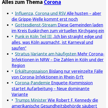
Alles zum Thema
Corona
Influenza, Corona und RSV
Alle husten – aber
die Grippe-Welle kommt erst noch
Gottesdienst-Stream
Diese Gemeinden laden
im Kreis Euskirchen zum virtuellen Kirchgang ein
Punk in Köln Teil III
„Ich bin straight edge und
alles, was Köln ausmacht, ist Karneval und
saufen“
Stratus-Variante am häufigsten
Mehr Corona-
Infektionen in NRW – Die Zahlen in Köln und der
Region
Erkältungssaison
Bislang nur vereinzelte Fälle
von Corona-Infektionen in Rhein-Erft
Corona-Pandemie
Enquete-Kommission
startet Aufarbeitung – Neue dominante
Variante
Trumps Minister
Wie Robert F. Kennedy die
amerikanische Gesundheitsbehörde säubert