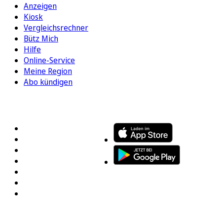
Anzeigen
Kiosk
Vergleichsrechner
Bütz Mich
Hilfe
Online-Service
Meine Region
Abo kündigen
FOLGEN SIE UNS
ENTDECKEN SIE UNSERE APP