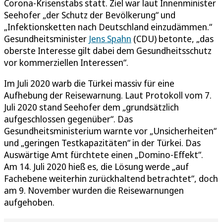
Corona-Krisenstabs statt. Ziel war laut Innenminister
Seehofer „der Schutz der Bevölkerung“ und
„Infektionsketten nach Deutschland einzudämmen.“
Gesundheitsminister
Jens Spahn
(CDU) betonte, „das
oberste Interesse gilt dabei dem Gesundheitsschutz
vor kommerziellen Interessen“.
Im Juli 2020 warb die Türkei massiv für eine
Aufhebung der Reisewarnung. Laut Protokoll vom 7.
Juli 2020 stand Seehofer dem „grundsätzlich
aufgeschlossen gegenüber“. Das
Gesundheitsministerium warnte vor „Unsicherheiten“
und „geringen Testkapazitäten“ in der Türkei. Das
Auswärtige Amt fürchtete einen „Domino-Effekt“.
Am 14. Juli 2020 hieß es, die Lösung werde „auf
Fachebene weiterhin zurückhaltend betrachtet“, doch
am 9. November wurden die Reisewarnungen
aufgehoben.