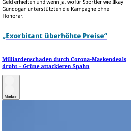
Geld erhielten und wenn ja, wofür. Sportler wie Ilkay
Gündogan unterstützten die Kampagne ohne
Honorar.
„Exorbitant überhöhte Preise“
Milliardenschaden durch Corona-Maskendeals
droht – Grüne attackieren Spahn
Merken