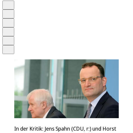
Auf Google bevorzugen
Anhören
Schrift
Merken
Drucken
Teilen
In der Kritik: Jens Spahn (CDU, r:) und Horst