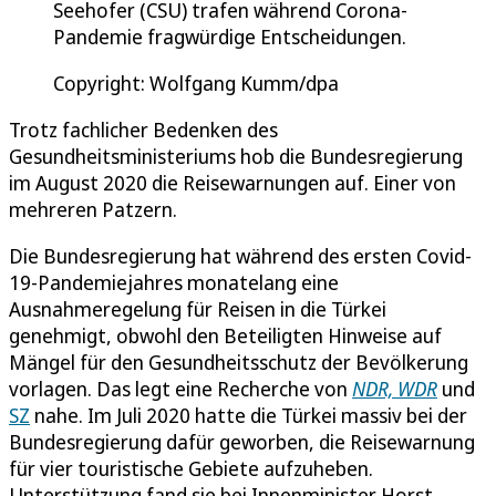
Seehofer (CSU) trafen während Corona-
Pandemie fragwürdige Entscheidungen.
Copyright: Wolfgang Kumm/dpa
Trotz fachlicher Bedenken des
Gesundheitsministeriums hob die Bundesregierung
im August 2020 die Reisewarnungen auf. Einer von
mehreren Patzern.
Die Bundesregierung hat während des ersten Covid-
19-Pandemiejahres monatelang eine
Ausnahmeregelung für Reisen in die Türkei
genehmigt, obwohl den Beteiligten Hinweise auf
Mängel für den Gesundheitsschutz der Bevölkerung
vorlagen. Das legt eine Recherche von
NDR, WDR
und
SZ
nahe. Im Juli 2020 hatte die Türkei massiv bei der
Bundesregierung dafür geworben, die Reisewarnung
für vier touristische Gebiete aufzuheben.
Unterstützung fand sie bei Innenminister Horst