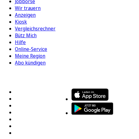
Jobbörse
Wir trauern
Anzeigen
Kiosk
Vergleichsrechner
Bütz Mich
Hilfe
Online-Service
Meine Region
Abo kündigen
FOLGEN SIE UNS
ENTDECKEN SIE UNSERE APP