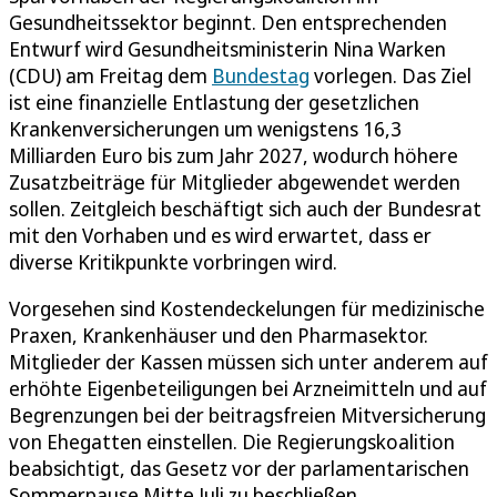
Gesundheitssektor beginnt. Den entsprechenden
Entwurf wird Gesundheitsministerin Nina Warken
(CDU) am Freitag dem
Bundestag
vorlegen. Das Ziel
ist eine finanzielle Entlastung der gesetzlichen
Krankenversicherungen um wenigstens 16,3
Milliarden Euro bis zum Jahr 2027, wodurch höhere
Zusatzbeiträge für Mitglieder abgewendet werden
sollen. Zeitgleich beschäftigt sich auch der Bundesrat
mit den Vorhaben und es wird erwartet, dass er
diverse Kritikpunkte vorbringen wird.
Vorgesehen sind Kostendeckelungen für medizinische
Praxen, Krankenhäuser und den Pharmasektor.
Mitglieder der Kassen müssen sich unter anderem auf
erhöhte Eigenbeteiligungen bei Arzneimitteln und auf
Begrenzungen bei der beitragsfreien Mitversicherung
von Ehegatten einstellen. Die Regierungskoalition
beabsichtigt, das Gesetz vor der parlamentarischen
Sommerpause Mitte Juli zu beschließen.