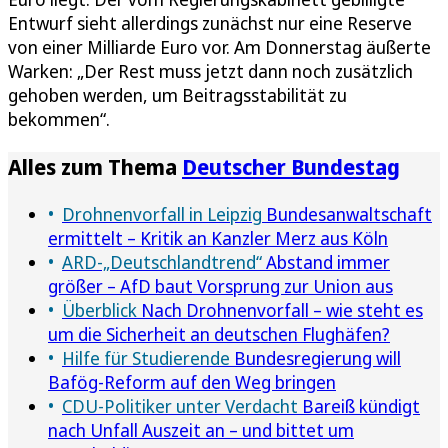
Entwurf sieht allerdings zunächst nur eine Reserve
von einer Milliarde Euro vor. Am Donnerstag äußerte
Warken: „Der Rest muss jetzt dann noch zusätzlich
gehoben werden, um Beitragsstabilität zu
bekommen“.
Alles zum Thema
Deutscher Bundestag
Drohnenvorfall in Leipzig
Bundesanwaltschaft
ermittelt – Kritik an Kanzler Merz aus Köln
ARD-„Deutschlandtrend“
Abstand immer
größer – AfD baut Vorsprung zur Union aus
Überblick
Nach Drohnenvorfall – wie steht es
um die Sicherheit an deutschen Flughäfen?
Hilfe für Studierende
Bundesregierung will
Bafög-Reform auf den Weg bringen
CDU-Politiker unter Verdacht
Bareiß kündigt
nach Unfall Auszeit an – und bittet um