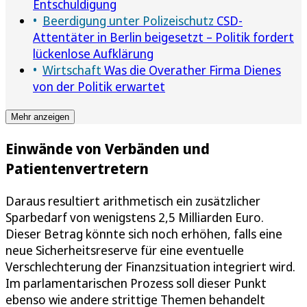
Entschuldigung
Beerdigung unter Polizeischutz
CSD-
Attentäter in Berlin beigesetzt – Politik fordert
lückenlose Aufklärung
Wirtschaft
Was die Overather Firma Dienes
von der Politik erwartet
Mehr anzeigen
Einwände von Verbänden und
Patientenvertretern
Daraus resultiert arithmetisch ein zusätzlicher
Sparbedarf von wenigstens 2,5 Milliarden Euro.
Dieser Betrag könnte sich noch erhöhen, falls eine
neue Sicherheitsreserve für eine eventuelle
Verschlechterung der Finanzsituation integriert wird.
Im parlamentarischen Prozess soll dieser Punkt
ebenso wie andere strittige Themen behandelt